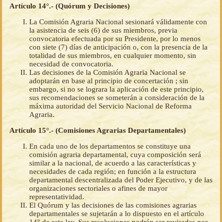
Artículo 14°.- (Quórum y Decisiones)
La Comisión Agraria Nacional sesionará válidamente con
la asistencia de seis (6) de sus miembros, previa
convocatoria efectuada por su Presidente, por lo menos
con siete (7) días de anticipación o, con la presencia de la
totalidad de sus miembros, en cualquier momento, sin
necesidad de convocatoria.
Las decisiones de la Comisión Agraria Nacional se
adoptarán en base al principio de concertación ; sin
embargo, si no se lograra la aplicación de este principio,
sus recomendaciones se someterán a consideración de la
máxima autoridad del Servicio Nacional de Reforma
Agraria.
Artículo 15°.- (Comisiones Agrarias Departamentales)
En cada uno de los departamentos se constituye una
comisión agraria departamental, cuya composición será
similar a la nacional, de acuerdo a las características y
necesidades de cada región; en función a la estructura
departamental descentralizada del Poder Ejecutivo, y de las
organizaciones sectoriales o afines de mayor
representatividad.
El Quórum y las decisiones de las comisiones agrarias
departamentales se sujetarán a lo dispuesto en el artículo