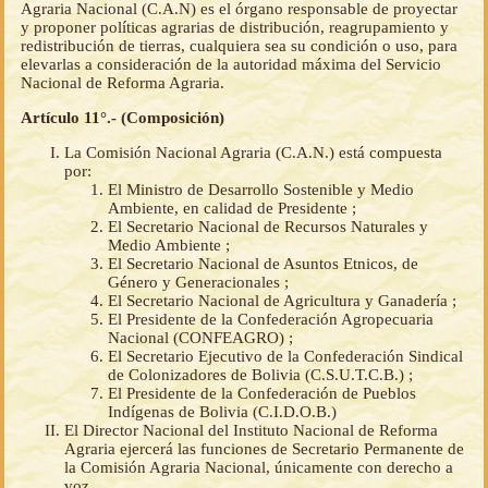
Agraria Nacional (C.A.N) es el órgano responsable de proyectar
y proponer políticas agrarias de distribución, reagrupamiento y
redistribución de tierras, cualquiera sea su condición o uso, para
elevarlas a consideración de la autoridad máxima del Servicio
Nacional de Reforma Agraria.
Artículo 11°.- (Composición)
La Comisión Nacional Agraria (C.A.N.) está compuesta
por:
El Ministro de Desarrollo Sostenible y Medio
Ambiente, en calidad de Presidente ;
El Secretario Nacional de Recursos Naturales y
Medio Ambiente ;
El Secretario Nacional de Asuntos Etnicos, de
Género y Generacionales ;
El Secretario Nacional de Agricultura y Ganadería ;
El Presidente de la Confederación Agropecuaria
Nacional (CONFEAGRO) ;
El Secretario Ejecutivo de la Confederación Sindical
de Colonizadores de Bolivia (C.S.U.T.C.B.) ;
El Presidente de la Confederación de Pueblos
Indígenas de Bolivia (C.I.D.O.B.)
El Director Nacional del Instituto Nacional de Reforma
Agraria ejercerá las funciones de Secretario Permanente de
la Comisión Agraria Nacional, únicamente con derecho a
voz.