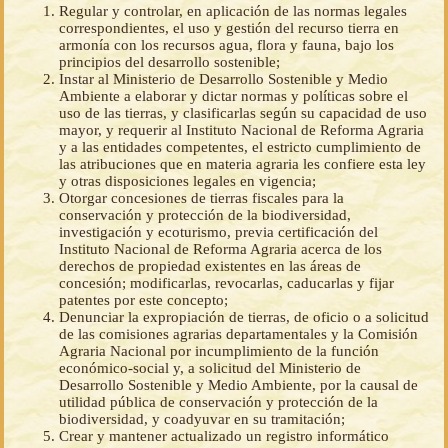
Regular y controlar, en aplicación de las normas legales
correspondientes, el uso y gestión del recurso tierra en
armonía con los recursos agua, flora y fauna, bajo los
principios del desarrollo sostenible;
Instar al Ministerio de Desarrollo Sostenible y Medio
Ambiente a elaborar y dictar normas y políticas sobre el
uso de las tierras, y clasificarlas según su capacidad de uso
mayor, y requerir al Instituto Nacional de Reforma Agraria
y a las entidades competentes, el estricto cumplimiento de
las atribuciones que en materia agraria les confiere esta ley
y otras disposiciones legales en vigencia;
Otorgar concesiones de tierras fiscales para la
conservación y protección de la biodiversidad,
investigación y ecoturismo, previa certificación del
Instituto Nacional de Reforma Agraria acerca de los
derechos de propiedad existentes en las áreas de
concesión; modificarlas, revocarlas, caducarlas y fijar
patentes por este concepto;
Denunciar la expropiación de tierras, de oficio o a solicitud
de las comisiones agrarias departamentales y la Comisión
Agraria Nacional por incumplimiento de la función
económico-social y, a solicitud del Ministerio de
Desarrollo Sostenible y Medio Ambiente, por la causal de
utilidad pública de conservación y protección de la
biodiversidad, y coadyuvar en su tramitación;
Crear y mantener actualizado un registro informático