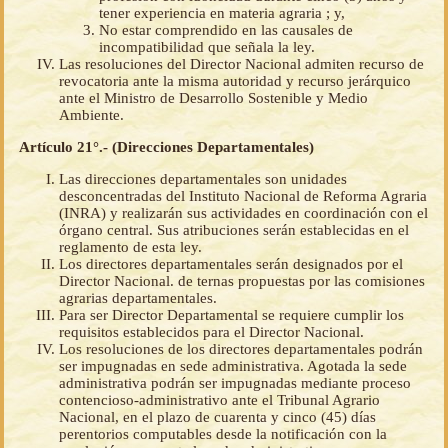
tener experiencia en materia agraria ; y,
No estar comprendido en las causales de
incompatibilidad que señala la ley.
Las resoluciones del Director Nacional admiten recurso de
revocatoria ante la misma autoridad y recurso jerárquico
ante el Ministro de Desarrollo Sostenible y Medio
Ambiente.
Artículo 21°.- (Direcciones Departamentales)
Las direcciones departamentales son unidades
desconcentradas del Instituto Nacional de Reforma Agraria
(INRA) y realizarán sus actividades en coordinación con el
órgano central. Sus atribuciones serán establecidas en el
reglamento de esta ley.
Los directores departamentales serán designados por el
Director Nacional. de ternas propuestas por las comisiones
agrarias departamentales.
Para ser Director Departamental se requiere cumplir los
requisitos establecidos para el Director Nacional.
Los resoluciones de los directores departamentales podrán
ser impugnadas en sede administrativa. Agotada la sede
administrativa podrán ser impugnadas mediante proceso
contencioso-administrativo ante el Tribunal Agrario
Nacional, en el plazo de cuarenta y cinco (45) días
perentorios computables desde la notificación con la