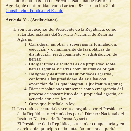
es la autoridad máxima del Servicio Nacional de Reforma
Agraria, de conformidad con el artículo 96° atribución 24 de la
Constitución Política del Estado
.
Artículo 8°.- (Atribuciones)
Son atribuciones del Presidente de la República, como
autoridad máxima del Servicio Nacional de Reforma
Agraria:
Considerar, aprobar y supervisar la formulación,
ejecución y cumplimiento de las políticas de
distribución, reagrupamiento y redistribución de
tierras;
Otorgar títulos ejecutoriales de propiedad sobre
tierras agrarias y tierras comunitarias de origen;
Designar y destituir a las autoridades agrarias,
conforme a las previsiones de esta ley con
excepción de las que integran la judicatura agraria;
Dictar resoluciones supremas como emergencia del
proceso de saneamiento de la propiedad agraria, de
acuerdo con esta ley; y
Otras que le señale la ley.
Los títulos ejecutoriales serán otorgados por el Presidente
de la República y refrendados por el Director Nacional del
Instituto Nacional de Reforma Agraria.
El Presidente de la República, sin perder competencia y en
ejercicio del principio de imputación funcional, podrá