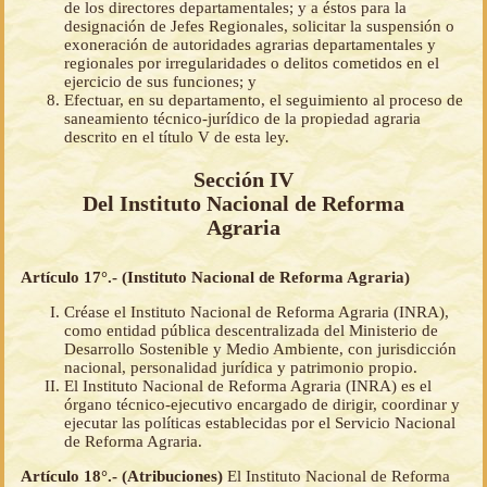
de los directores departamentales; y a éstos para la
designación de Jefes Regionales, solicitar la suspensión o
exoneración de autoridades agrarias departamentales y
regionales por irregularidades o delitos cometidos en el
ejercicio de sus funciones; y
Efectuar, en su departamento, el seguimiento al proceso de
saneamiento técnico-jurídico de la propiedad agraria
descrito en el título V de esta ley.
Sección IV
Del Instituto Nacional de Reforma
Agraria
Artículo 17°.- (Instituto Nacional de Reforma Agraria)
Créase el Instituto Nacional de Reforma Agraria (INRA),
como entidad pública descentralizada del Ministerio de
Desarrollo Sostenible y Medio Ambiente, con jurisdicción
nacional, personalidad jurídica y patrimonio propio.
El Instituto Nacional de Reforma Agraria (INRA) es el
órgano técnico-ejecutivo encargado de dirigir, coordinar y
ejecutar las políticas establecidas por el Servicio Nacional
de Reforma Agraria.
Artículo 18°.- (Atribuciones)
El Instituto Nacional de Reforma