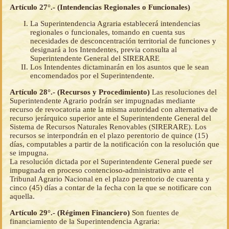
Artículo 27°.- (Intendencias Regionales o Funcionales)
La Superintendencia Agraria establecerá intendencias
regionales o funcionales, tomando en cuenta sus
necesidades de desconcentración territorial de funciones y
designará a los Intendentes, previa consulta al
Superintendente General del SIRERARE
Los Intendentes dictaminarán en los asuntos que le sean
encomendados por el Superintendente.
Artículo 28°.- (Recursos y Procedimiento)
Las resoluciones del
Superintendente Agrario podrán ser impugnadas mediante
recurso de revocatoria ante la misma autoridad con alternativa de
recurso jerárquico superior ante el Superintendente General del
Sistema de Recursos Naturales Renovables (SIRERARE). Los
recursos se interpondrán en el plazo perentorio de quince (15)
días, computables a partir de la notificación con la resolución que
se impugna.
La resolución dictada por el Superintendente General puede ser
impugnada en proceso contencioso-administrativo ante el
Tribunal Agrario Nacional en el plazo perentorio de cuarenta y
cinco (45) días a contar de la fecha con la que se notificare con
aquella.
Artículo 29°.- (Régimen Financiero)
Son fuentes de
financiamiento de la Superintendencia Agraria: