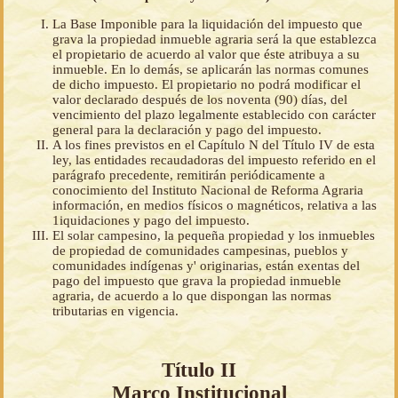
La Base Imponible para la liquidación del impuesto que
grava la propiedad inmueble agraria será la que establezca
el propietario de acuerdo al valor que éste atribuya a su
inmueble. En lo demás, se aplicarán las normas comunes
de dicho impuesto. El propietario no podrá modificar el
valor declarado después de los noventa (90) días, del
vencimiento del plazo legalmente establecido con carácter
general para la declaración y pago del impuesto.
A los fines previstos en el Capítulo N del Título IV de esta
ley, las entidades recaudadoras del impuesto referido en el
parágrafo precedente, remitirán periódicamente a
conocimiento del Instituto Nacional de Reforma Agraria
información, en medios físicos o magnéticos, relativa a las
1iquidaciones y pago del impuesto.
El solar campesino, la pequeña propiedad y los inmuebles
de propiedad de comunidades campesinas, pueblos y
comunidades indígenas y' originarias, están exentas del
pago del impuesto que grava la propiedad inmueble
agraria, de acuerdo a lo que dispongan las normas
tributarias en vigencia.
Título II
Marco Institucional