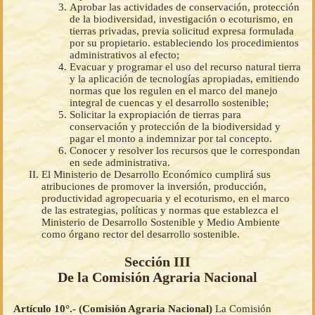
Aprobar las actividades de conservación, protección
de la biodiversidad, investigación o ecoturismo, en
tierras privadas, previa solicitud expresa formulada
por su propietario. estableciendo los procedimientos
administrativos al efecto;
Evacuar y programar el uso del recurso natural tierra
y la aplicación de tecnologías apropiadas, emitiendo
normas que los regulen en el marco del manejo
integral de cuencas y el desarrollo sostenible;
Solicitar la expropiación de tierras para
conservación y protección de la biodiversidad y
pagar el monto a indemnizar por tal concepto.
Conocer y resolver los recursos que le correspondan
en sede administrativa.
El Ministerio de Desarrollo Económico cumplirá sus
atribuciones de promover la inversión, producción,
productividad agropecuaria y el ecoturismo, en el marco
de las estrategias, políticas y normas que establezca el
Ministerio de Desarrollo Sostenible y Medio Ambiente
como órgano rector del desarrollo sostenible.
Sección III
De la Comisión Agraria Nacional
Artículo 10°.- (Comisión Agraria Nacional)
La Comisión