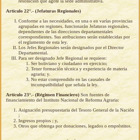
resolución que agote la sede administrativa.
Artículo 22°.- (Jefaturas Regionales)
Conforme a las necesidades, en una o en varías provincias
agrupadas en regiones. funcionarán Jefaturas regionales,
dependientes de las direcciones departamentales
correspondientes. Sus atribuciones serán establecidas por
el reglamento de esta ley.
Los Jefes Regionales serán designados por el Director
Departamental.
Para ser designado Jefe Regional se requiere:
Ser boliviano y ciudadano en ejercicio;
Tener formación técnica y experiencia de materia
agraria; y.
No estar comprendido en las causales de
incompatibilidad que señala la ley.
Artículo 23°.- (Régimen Financiero)
Son fuentes de
financiamiento del Instituto Nacional de Reforma Agraria:
Asignación presupuestaria del Tesoro General de la Nación
;
Ingresos propios ; y,
Otros que obtenga por donaciones, legados o empréstitos.