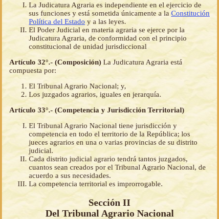
La Judicatura Agraria es independiente en el ejercicio de
sus funciones y está sometida únicamente a la
Constitución
Política del Estado
y a las leyes.
El Poder Judicial en materia agraria se ejerce por la
Judicatura Agraria, de conformidad con el principio
constitucional de unidad jurisdiccional
Artículo 32°.- (Composición)
La Judicatura Agraria está
compuesta por:
El Tribunal Agrario Nacional; y,
Los juzgados agrarios, iguales en jerarquía.
Artículo 33°.- (Competencia y Jurisdicción Territorial)
El Tribunal Agrario Nacional tiene jurisdicción y
competencia en todo el territorio de la República; los
jueces agrarios en una o varias provincias de su distrito
judicial.
Cada distrito judicial agrario tendrá tantos juzgados,
cuantos sean creados por el Tribunal Agrario Nacional, de
acuerdo a sus necesidades.
La competencia territorial es improrrogable.
Sección II
Del Tribunal Agrario Nacional