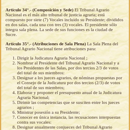
Artículo 34°.- (Composición y Sede)
El Tribunal Agrario
Nacional es el más alto tribunal de justicia agraria; está
compuesto por siete (7) Vocales incluido su Presidente; divididos
en dos salas, cada una con tres (3) vocales. El presidente sólo
integra sala plena. La sede de sus funciones es la ciudad de
Sucre.
Artículo 35°.- (Atribuciones de Sala Plena)
La Sala Plena del
Tribunal Agrario Nacional tiene atribuciones para:
Dirigir la Judicatura Agraria Nacional ;
Nombrar al Presidente del Tribunal Agrario Nacional y a
los Presidentes de las Salas, por dos tercios 2/3 de votos
del total de sus miembros:
Designar a los jueces agrarios, de nóminas propuestas por
el Consejo de la Judicatura por dos tercios (2/3) de votos
del total de sus miembros;
Elaborar y proponer el presupuesto anual de la Judicatura
Agraria Nacional;
Dirimir las competencias que se susciten entre los jueces
agrarios ;
Ministrar posesión a su Presidente;
Conocer en única instancia, las recusaciones interpuestas
contra sus vocales:
Designar anualmente conjueces del Tribunal Agrario