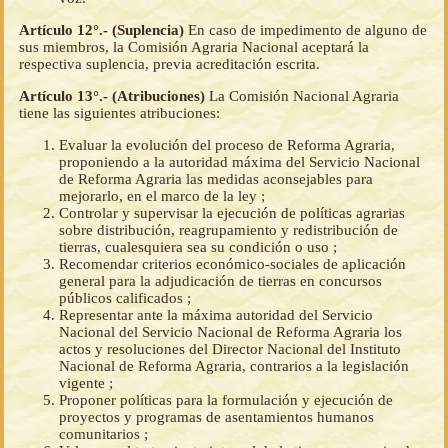
Artículo 12°.- (Suplencia)
En caso de impedimento de alguno de
sus miembros, la Comisión Agraria Nacional aceptará la
respectiva suplencia, previa acreditación escrita.
Artículo 13°.- (Atribuciones)
La Comisión Nacional Agraria
tiene las siguientes atribuciones:
Evaluar la evolución del proceso de Reforma Agraria,
proponiendo a la autoridad máxima del Servicio Nacional
de Reforma Agraria las medidas aconsejables para
mejorarlo, en el marco de la ley ;
Controlar y supervisar la ejecución de políticas agrarias
sobre distribución, reagrupamiento y redistribución de
tierras, cualesquiera sea su condición o uso ;
Recomendar criterios económico-sociales de aplicación
general para la adjudicación de tierras en concursos
públicos calificados ;
Representar ante la máxima autoridad del Servicio
Nacional del Servicio Nacional de Reforma Agraria los
actos y resoluciones del Director Nacional del Instituto
Nacional de Reforma Agraria, contrarios a la legislación
vigente ;
Proponer políticas para la formulación y ejecución de
proyectos y programas de asentamientos humanos
comunitarios ;