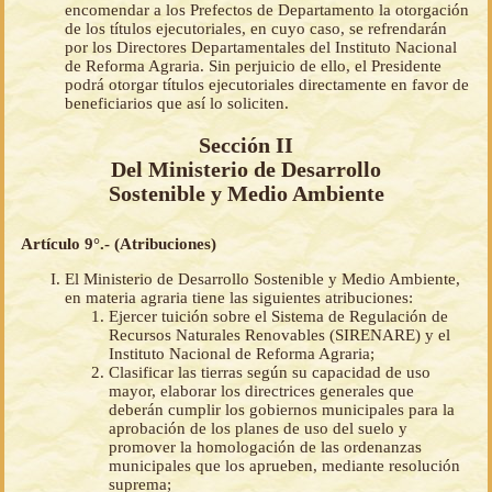
encomendar a los Prefectos de Departamento la otorgación
de los títulos ejecutoriales, en cuyo caso, se refrendarán
por los Directores Departamentales del Instituto Nacional
de Reforma Agraria. Sin perjuicio de ello, el Presidente
podrá otorgar títulos ejecutoriales directamente en favor de
beneficiarios que así lo soliciten.
Sección II
Del Ministerio de Desarrollo
Sostenible y Medio Ambiente
Artículo 9°.- (Atribuciones)
El Ministerio de Desarrollo Sostenible y Medio Ambiente,
en materia agraria tiene las siguientes atribuciones:
Ejercer tuición sobre el Sistema de Regulación de
Recursos Naturales Renovables (SIRENARE) y el
Instituto Nacional de Reforma Agraria;
Clasificar las tierras según su capacidad de uso
mayor, elaborar los directrices generales que
deberán cumplir los gobiernos municipales para la
aprobación de los planes de uso del suelo y
promover la homologación de las ordenanzas
municipales que los aprueben, mediante resolución
suprema;