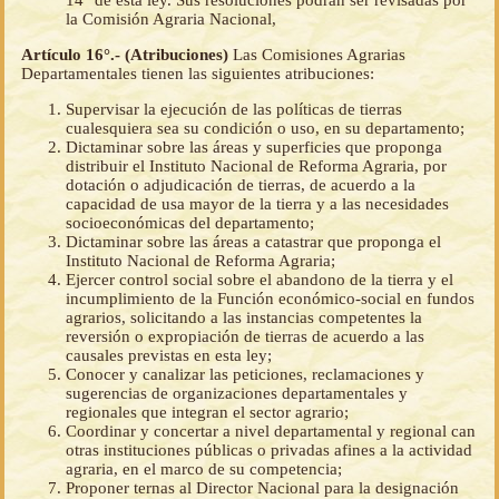
14° de esta ley. Sus resoluciones podrán ser revisadas por
la Comisión Agraria Nacional,
Artículo 16°.- (Atribuciones)
Las Comisiones Agrarias
Departamentales tienen las siguientes atribuciones:
Supervisar la ejecución de las políticas de tierras
cualesquiera sea su condición o uso, en su departamento;
Dictaminar sobre las áreas y superficies que proponga
distribuir el Instituto Nacional de Reforma Agraria, por
dotación o adjudicación de tierras, de acuerdo a la
capacidad de usa mayor de la tierra y a las necesidades
socioeconómicas del departamento;
Dictaminar sobre las áreas a catastrar que proponga el
Instituto Nacional de Reforma Agraria;
Ejercer control social sobre el abandono de la tierra y el
incumplimiento de la Función económico-social en fundos
agrarios, solicitando a las instancias competentes la
reversión o expropiación de tierras de acuerdo a las
causales previstas en esta ley;
Conocer y canalizar las peticiones, reclamaciones y
sugerencias de organizaciones departamentales y
regionales que integran el sector agrario;
Coordinar y concertar a nivel departamental y regional can
otras instituciones públicas o privadas afines a la actividad
agraria, en el marco de su competencia;
Proponer ternas al Director Nacional para la designación