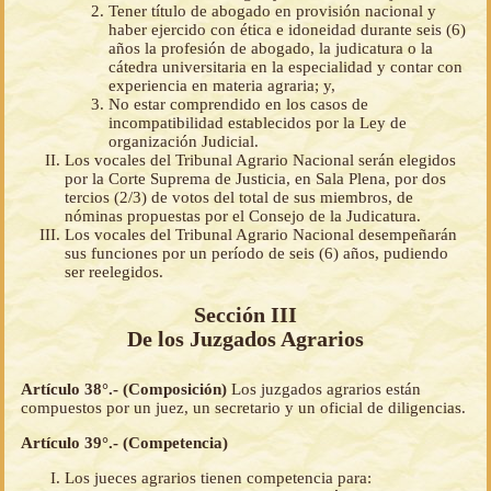
Tener título de abogado en provisión nacional y
haber ejercido con ética e idoneidad durante seis (6)
años la profesión de abogado, la judicatura o la
cátedra universitaria en la especialidad y contar con
experiencia en materia agraria; y,
No estar comprendido en los casos de
incompatibilidad establecidos por la Ley de
organización Judicial.
Los vocales del Tribunal Agrario Nacional serán elegidos
por la Corte Suprema de Justicia, en Sala Plena, por dos
tercios (2/3) de votos del total de sus miembros, de
nóminas propuestas por el Consejo de la Judicatura.
Los vocales del Tribunal Agrario Nacional desempeñarán
sus funciones por un período de seis (6) años, pudiendo
ser reelegidos.
Sección III
De los Juzgados Agrarios
Artículo 38°.- (Composición)
Los juzgados agrarios están
compuestos por un juez, un secretario y un oficial de diligencias.
Artículo 39°.- (Competencia)
Los jueces agrarios tienen competencia para: