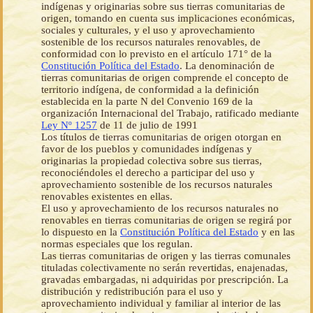
indígenas y originarias sobre sus tierras comunitarias de
origen, tomando en cuenta sus implicaciones económicas,
sociales y culturales, y el uso y aprovechamiento
sostenible de los recursos naturales renovables, de
conformidad con lo previsto en el artículo 171° de la
Constitución Política del Estado
. La denominación de
tierras comunitarias de origen comprende el concepto de
territorio indígena, de conformidad a la definición
establecida en la parte N del Convenio 169 de la
organización Internacional del Trabajo, ratificado mediante
Ley Nº 1257
de 11 de julio de 1991
Los títulos de tierras comunitarias de origen otorgan en
favor de los pueblos y comunidades indígenas y
originarias la propiedad colectiva sobre sus tierras,
reconociéndoles el derecho a participar del uso y
aprovechamiento sostenible de los recursos naturales
renovables existentes en ellas.
El uso y aprovechamiento de los recursos naturales no
renovables en tierras comunitarias de origen se regirá por
lo dispuesto en la
Constitución Política del Estado
y en las
normas especiales que los regulan.
Las tierras comunitarias de origen y las tierras comunales
tituladas colectivamente no serán revertidas, enajenadas,
gravadas embargadas, ni adquiridas por prescripción. La
distribución y redistribución para el uso y
aprovechamiento individual y familiar al interior de las