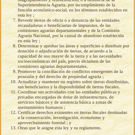
Superintendencia Agraria, por incumplimiento de la
función económico-social, en los términos establecidos en
esta ley ;
Revertir tierras de oficio o a denuncia de las entidades
recaudadoras o beneficiarias de impuestos, de las
comisiones agrarias departamentales y de la Comisión
Agraria Nacional, por la causal de abandono establecida
en esta ley ;
Determinar y aprobar las áreas y superficies a distribuir por
dotación o adjudicación de tierras, de acuerdo a la
capacidad de uso mayor de la tierra y a las necesidades
socioeconómicas del país, previo dictamen de las
comisiones agrarias departamentales.
Promover la conciliación de conflictos emergentes de la
posesión y del derecho de propiedad agraria ;
Actualizar y mantener un registro sobre tierras distribuidas,
sus beneficiarios y la disponibilidad de tierras fiscales.
Coordinar sus actividades con las entidades públicas y
privadas encargadas de dotar de infraestructura, de
servicios básicos y de asistencia básica a zonas de
asentamientos humanos ;
Certificar derechos existentes en tierras fiscales destinadas
a la conservación, investigación, ecoturismo y
aprovechamiento forestal ; y
Otras que le asigne esta ley y su reglamento.