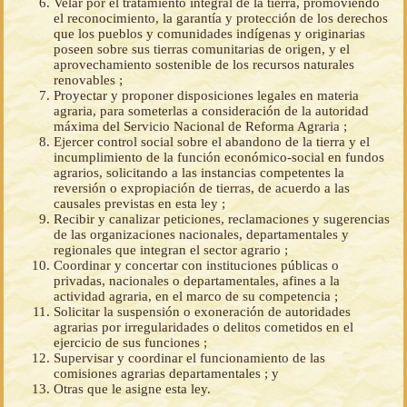
Velar por el tratamiento integral de la tierra, promoviendo
el reconocimiento, la garantía y protección de los derechos
que los pueblos y comunidades indígenas y originarias
poseen sobre sus tierras comunitarias de origen, y el
aprovechamiento sostenible de los recursos naturales
renovables ;
Proyectar y proponer disposiciones legales en materia
agraria, para someterlas a consideración de la autoridad
máxima del Servicio Nacional de Reforma Agraria ;
Ejercer control social sobre el abandono de la tierra y el
incumplimiento de la función económico-social en fundos
agrarios, solicitando a las instancias competentes la
reversión o expropiación de tierras, de acuerdo a las
causales previstas en esta ley ;
Recibir y canalizar peticiones, reclamaciones y sugerencias
de las organizaciones nacionales, departamentales y
regionales que integran el sector agrario ;
Coordinar y concertar con instituciones públicas o
privadas, nacionales o departamentales, afines a la
actividad agraria, en el marco de su competencia ;
Solicitar la suspensión o exoneración de autoridades
agrarias por irregularidades o delitos cometidos en el
ejercicio de sus funciones ;
Supervisar y coordinar el funcionamiento de las
comisiones agrarias departamentales ; y
Otras que le asigne esta ley.