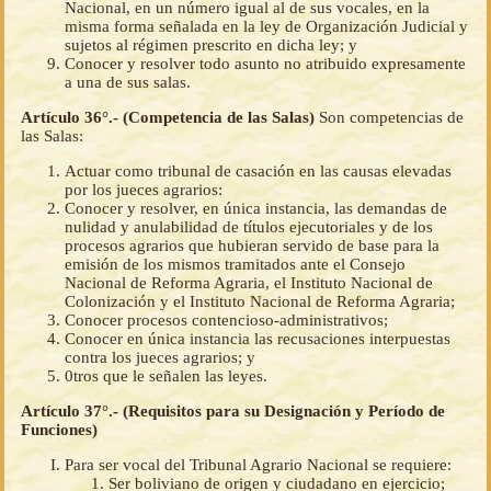
Nacional, en un número igual al de sus vocales, en la
misma forma señalada en la ley de Organización Judicial y
sujetos al régimen prescrito en dicha ley; y
Conocer y resolver todo asunto no atribuido expresamente
a una de sus salas.
Artículo 36°.- (Competencia de las Salas)
Son competencias de
las Salas:
Actuar como tribunal de casación en las causas elevadas
por los jueces agrarios:
Conocer y resolver, en única instancia, las demandas de
nulidad y anulabilidad de títulos ejecutoriales y de los
procesos agrarios que hubieran servido de base para la
emisión de los mismos tramitados ante el Consejo
Nacional de Reforma Agraria, el Instituto Nacional de
Colonización y el Instituto Nacional de Reforma Agraria;
Conocer procesos contencioso-administrativos;
Conocer en única instancia las recusaciones interpuestas
contra los jueces agrarios; y
0tros que le señalen las leyes.
Artículo 37°.- (Requisitos para su Designación y Período de
Funciones)
Para ser vocal del Tribunal Agrario Nacional se requiere:
Ser boliviano de origen y ciudadano en ejercicio;