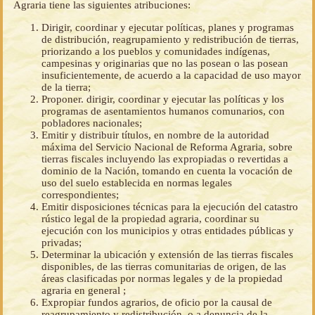
Agraria tiene las siguientes atribuciones:
Dirigir, coordinar y ejecutar políticas, planes y programas
de distribución, reagrupamiento y redistribución de tierras,
priorizando a los pueblos y comunidades indígenas,
campesinas y originarias que no las posean o las posean
insuficientemente, de acuerdo a la capacidad de uso mayor
de la tierra;
Proponer. dirigir, coordinar y ejecutar las políticas y los
programas de asentamientos humanos comunarios, con
pobladores nacionales;
Emitir y distribuir títulos, en nombre de la autoridad
máxima del Servicio Nacional de Reforma Agraria, sobre
tierras fiscales incluyendo las expropiadas o revertidas a
dominio de la Nación, tomando en cuenta la vocación de
uso del suelo establecida en normas legales
correspondientes;
Emitir disposiciones técnicas para la ejecución del catastro
rústico legal de la propiedad agraria, coordinar su
ejecución con los municipios y otras entidades públicas y
privadas;
Determinar la ubicación y extensión de las tierras fiscales
disponibles, de las tierras comunitarias de origen, de las
áreas clasificadas por normas legales y de la propiedad
agraria en general ;
Expropiar fundos agrarios, de oficio por la causal de
reagrupamiento y redistribución, o a denuncia de la