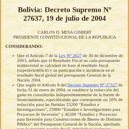
Bolivia: Decreto Supremo Nº
27637, 19 de julio de 2004
CARLOS D. MESA GISBERT
PRESIDENTE CONSTITUCIONAL DE LA REPUBLICA
CONSIDERANDO:
Que el Artículo 7 de la
Ley Nº 2627
de 30 de diciembre de
2003, señala que el Resultado Fiscal en cada presupuesto
institucional se calculará en base al resultado fiscal
(superávit/déficit) y su participación e incidencia en el
resultado fiscal global del presupuesto General de la
Nación 2004.
Que según el Artículo 8 del
Decreto Supremo Nº 27327
de
fecha 31 de enero de 2004, se establece la reducción del
gasto en consultorías independientemente de la fuente de
financiamiento, especificando que corresponde un 10% de
reducción para las Partidas 25200 “Estudios e
Investigaciones”, 25800 “Estudios e Investigaciones para
Proyectos de Inversión” y 46200 “Estudios y Proyectos
para Inversión para Construcciones de Bienes de Dominio
Público” del Presupuesto General de la Nación, aprobado