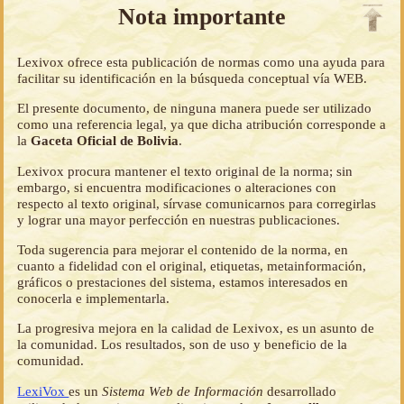
Nota importante
Lexivox ofrece esta publicación de normas como una ayuda para
facilitar su identificación en la búsqueda conceptual vía WEB.
El presente documento, de ninguna manera puede ser utilizado
como una referencia legal, ya que dicha atribución corresponde a
la
Gaceta Oficial de Bolivia
.
Lexivox procura mantener el texto original de la norma; sin
embargo, si encuentra modificaciones o alteraciones con
respecto al texto original, sírvase comunicarnos para corregirlas
y lograr una mayor perfección en nuestras publicaciones.
Toda sugerencia para mejorar el contenido de la norma, en
cuanto a fidelidad con el original, etiquetas, metainformación,
gráficos o prestaciones del sistema, estamos interesados en
conocerla e implementarla.
La progresiva mejora en la calidad de Lexivox, es un asunto de
la comunidad. Los resultados, son de uso y beneficio de la
comunidad.
LexiVox
es un
Sistema Web de Información
desarrollado