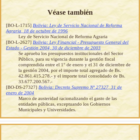
Véase también
[BO-L-1715]
Bolivia: Ley de Servicio Nacional de Reforma
Agraria, 18 de octubre de 1996
Ley de Servicio Nacional de Reforma Agraria
[BO-L-2627]
Bolivia: Ley Financial - Presupuesto General del
Estado - Gestión 2004, 30 de diciembre de 2003
Se aprueba los presupuestos institucionales del Sector
Público, para su vigencia durante la gestión fiscal
comprendida entre el 1° de enero y el 31 de diciembre de
la gestión 2004, por el importe total agregado de Bs.
42.861.415.278.- y el importe total consolidado de Bs.
33.677.200.567.-
[BO-DS-27327]
Bolivia: Decreto Supremo Nº 27327, 31 de
enero de 2004
Marco de austeridad racionalizando el gasto de las
entidades públicas, exceptuando los Gobiernos
Municipales y Universidades.