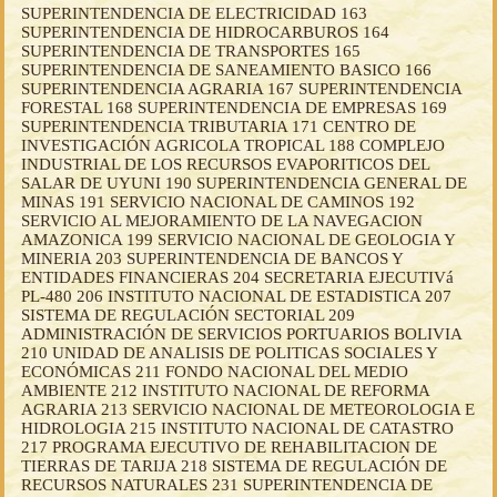
SUPERINTENDENCIA DE ELECTRICIDAD 163
SUPERINTENDENCIA DE HIDROCARBUROS 164
SUPERINTENDENCIA DE TRANSPORTES 165
SUPERINTENDENCIA DE SANEAMIENTO BASICO 166
SUPERINTENDENCIA AGRARIA 167 SUPERINTENDENCIA
FORESTAL 168 SUPERINTENDENCIA DE EMPRESAS 169
SUPERINTENDENCIA TRIBUTARIA 171 CENTRO DE
INVESTIGACIÓN AGRICOLA TROPICAL 188 COMPLEJO
INDUSTRIAL DE LOS RECURSOS EVAPORITICOS DEL
SALAR DE UYUNI 190 SUPERINTENDENCIA GENERAL DE
MINAS 191 SERVICIO NACIONAL DE CAMINOS 192
SERVICIO AL MEJORAMIENTO DE LA NAVEGACION
AMAZONICA 199 SERVICIO NACIONAL DE GEOLOGIA Y
MINERIA 203 SUPERINTENDENCIA DE BANCOS Y
ENTIDADES FINANCIERAS 204 SECRETARIA EJECUTIVá
PL-480 206 INSTITUTO NACIONAL DE ESTADISTICA 207
SISTEMA DE REGULACIÓN SECTORIAL 209
ADMINISTRACIÓN DE SERVICIOS PORTUARIOS BOLIVIA
210 UNIDAD DE ANALISIS DE POLITICAS SOCIALES Y
ECONÓMICAS 211 FONDO NACIONAL DEL MEDIO
AMBIENTE 212 INSTITUTO NACIONAL DE REFORMA
AGRARIA 213 SERVICIO NACIONAL DE METEOROLOGIA E
HIDROLOGIA 215 INSTITUTO NACIONAL DE CATASTRO
217 PROGRAMA EJECUTIVO DE REHABILITACION DE
TIERRAS DE TARIJA 218 SISTEMA DE REGULACIÓN DE
RECURSOS NATURALES 231 SUPERINTENDENCIA DE