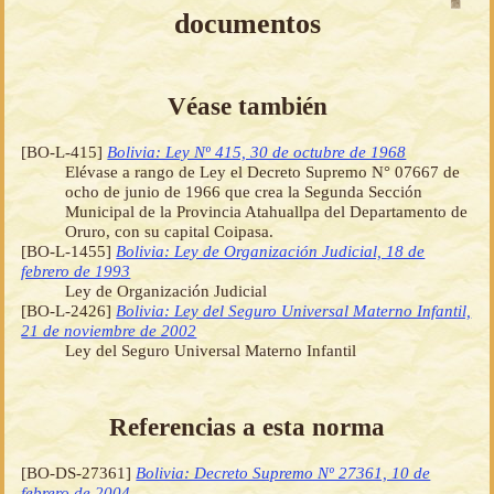
documentos
Véase también
[BO-L-415]
Bolivia: Ley Nº 415, 30 de octubre de 1968
Elévase a rango de Ley el Decreto Supremo N° 07667 de
ocho de junio de 1966 que crea la Segunda Sección
Municipal de la Provincia Atahuallpa del Departamento de
Oruro, con su capital Coipasa.
[BO-L-1455]
Bolivia: Ley de Organización Judicial, 18 de
febrero de 1993
Ley de Organización Judicial
[BO-L-2426]
Bolivia: Ley del Seguro Universal Materno Infantil,
21 de noviembre de 2002
Ley del Seguro Universal Materno Infantil
Referencias a esta norma
[BO-DS-27361]
Bolivia: Decreto Supremo Nº 27361, 10 de
febrero de 2004