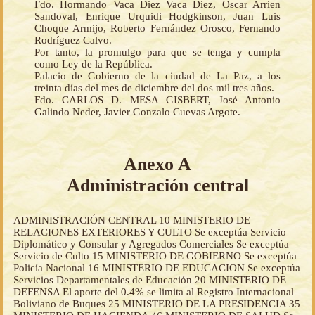
Fdo. Hormando Vaca Diez Vaca Diez, Oscar Arrien
Sandoval, Enrique Urquidi Hodgkinson, Juan Luis
Choque Armijo, Roberto Fernández Orosco, Fernando
Rodríguez Calvo.
Por tanto, la promulgo para que se tenga y cumpla
como Ley de la República.
Palacio de Gobierno de la ciudad de La Paz, a los
treinta días del mes de diciembre del dos mil tres años.
Fdo. CARLOS D. MESA GISBERT, José Antonio
Galindo Neder, Javier Gonzalo Cuevas Argote.
Anexo A
Administración central
ADMINISTRACIÓN CENTRAL 10 MINISTERIO DE
RELACIONES EXTERIORES Y CULTO Se exceptúa Servicio
Diplomático y Consular y Agregados Comerciales Se exceptúa
Servicio de Culto 15 MINISTERIO DE GOBIERNO Se exceptúa
Policía Nacional 16 MINISTERIO DE EDUCACION Se exceptúa
Servicios Departamentales de Educación 20 MINISTERIO DE
DEFENSA El aporte del 0.4% se limita al Registro Internacional
Boliviano de Buques 25 MINISTERIO DE LA PRESIDENCIA 35