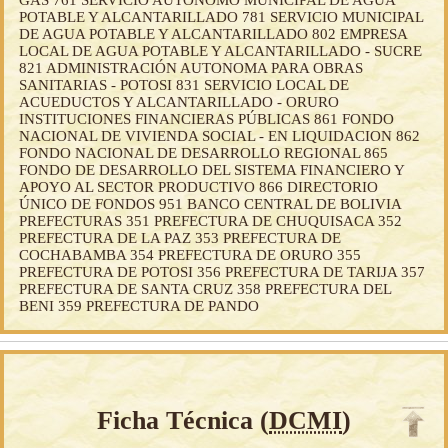
POTABLE Y ALCANTARILLADO 781 SERVICIO MUNICIPAL
DE AGUA POTABLE Y ALCANTARILLADO 802 EMPRESA
LOCAL DE AGUA POTABLE Y ALCANTARILLADO - SUCRE
821 ADMINISTRACIÓN AUTONOMA PARA OBRAS
SANITARIAS - POTOSI 831 SERVICIO LOCAL DE
ACUEDUCTOS Y ALCANTARILLADO - ORURO
INSTITUCIONES FINANCIERAS PÚBLICAS 861 FONDO
NACIONAL DE VIVIENDA SOCIAL - EN LIQUIDACION 862
FONDO NACIONAL DE DESARROLLO REGIONAL 865
FONDO DE DESARROLLO DEL SISTEMA FINANCIERO Y
APOYO AL SECTOR PRODUCTIVO 866 DIRECTORIO
ÚNICO DE FONDOS 951 BANCO CENTRAL DE BOLIVIA
PREFECTURAS 351 PREFECTURA DE CHUQUISACA 352
PREFECTURA DE LA PAZ 353 PREFECTURA DE
COCHABAMBA 354 PREFECTURA DE ORURO 355
PREFECTURA DE POTOSI 356 PREFECTURA DE TARIJA 357
PREFECTURA DE SANTA CRUZ 358 PREFECTURA DEL
BENI 359 PREFECTURA DE PANDO
Ficha Técnica (
DCMI
)