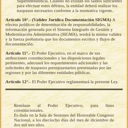
Superintendencia. Cuando no existan los saldos suficientes
para efectuar estos débitos, la entidad deberá realizar los
traspasos necesarios conforme a la normativa vigente.
Artículo 10°.- (Validez Jurídica Documentación SIGMA)
A
efectos jurídicos de determinación de responsabilidades, la
información generada por el Sistema Integrado de Gestión y
Modernización Administrativa (SIGMA), tendrá la misma validez
y la fuerza probatoria que los documentos escritos y flujos de
documentación.
Artículo 11°.-
El Poder Ejecutivo, en el marco de sus
atribuciones constitucionales y las disposiciones legales
pertinentes, adecuará los requerimientos adicionales y las
solicitudes de traspasos presupuestarios presentadas por las
regiones y por las diferentes entidades públicas.
Artículo 12°.-
El Poder Ejecutivo reglamentará la presente Ley.
Remítase al Poder Ejecutivo, para fines
constitucionales.
Es dada en la Sala de Sesiones del Honorable Congreso
Nacional, a los dieciocho días del mes de diciembre de
dos mil tres años.