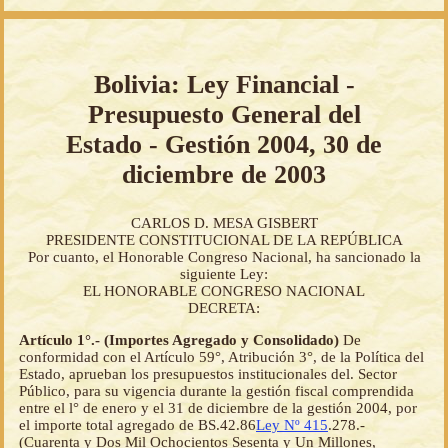
Bolivia: Ley Financial -
Presupuesto General del
Estado - Gestión 2004, 30 de
diciembre de 2003
CARLOS D. MESA GISBERT
PRESIDENTE CONSTITUCIONAL DE LA REPÚBLICA
Por cuanto, el Honorable Congreso Nacional, ha sancionado la
siguiente Ley:
EL HONORABLE CONGRESO NACIONAL
DECRETA:
Artículo 1°.- (Importes Agregado y Consolidado)
De
conformidad con el Artículo 59°, Atribución 3°, de la Política del
Estado, aprueban los presupuestos institucionales del. Sector
Público, para su vigencia durante la gestión fiscal comprendida
entre el l° de enero y el 31 de diciembre de la gestión 2004, por
el importe total agregado de BS.42.86
Ley Nº 415
.278.-
(Cuarenta y Dos Mil Ochocientos Sesenta y Un Millones,