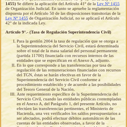
1455)
Se difiere la aplicación del Artículo 41º de la
Ley Nº 1455
de Organización Judicial. En tanto se apruebe la reglamentación
dispuesta por el Artículo 50 de las disposiciones transitorias de la
Ley Nº 1455
de Organización Judicial, no se aplicará el Artículo
42° de la indicada Ley.
Artículo 9°.- (Tasa de Regulación Superintendencia Civil)
Para la gestión 2004 la tasa de regulación que se otorga a
la Superintendencia del Servicio Civil, estará determinada
sobre el total de la masa salarial del personal permanente
(partida 11700) financiada con recursos internos de las
entidades que se especifican en el Anexo A, adjunto.
En lo que corresponde a las transferencias por tasa de
regulación de las remuneraciones financiadas con recursos
del TGN, éstas se harán efectivas en favor de la
Superintendencia del Servicio Civil conforme a
procedimiento establecido y de acuerdo a las posibilidades
del Tesoro General de la Nación.
Ante requerimiento específico de la Superintendencia del
Servicio Civil, cuando las entidades públicas contempladas
en el Anexo A, del Parágrafo 1, del presente Artículo, no
efectúen las transferencias pertinentes, el Ministerio de
Hacienda, una vez verificados los saldos presupuestarios a
ser afectados, podrá efectuar débitos automáticos de las
cuentas de las entidades observadas, a favor de la