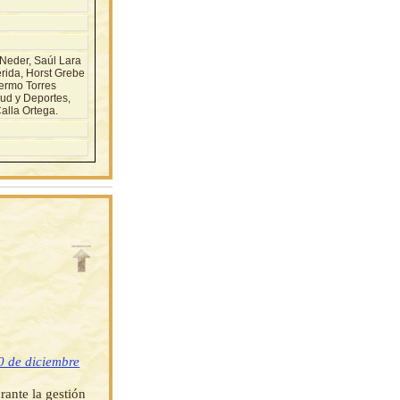
Neder, Saúl Lara
rida, Horst Grebe
lermo Torres
lud y Deportes,
alla Ortega.
0 de diciembre
rante la gestión