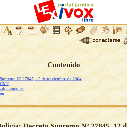
Contenido
o Supremo Nº 27845, 12 de noviembre de 2004
DCMI)
os documentos
ién
Bolivia: Decreto Supremo Nº 27845, 12 d