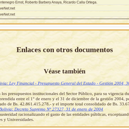
ntenegro Ernst, Roberto Barbery Anaya, Ricardo Calla Ortega.
veNet.net
veNet.net
Enlaces con otros documentos
Véase también
ivia: Ley Financial - Presupuesto General del Estado - Gestión 2004, 3
 los presupuestos institucionales del Sector Público, para su vigencia du
prendida entre el 1° de enero y el 31 de diciembre de la gestión 2004, p
gado de Bs. 42.861.415.278.- y el importe total consolidado de Bs. 33.
Bolivia: Decreto Supremo Nº 27327, 31 de enero de 2004
usteridad racionalizando el gasto de las entidades públicas, exceptuan
s y Universidades.