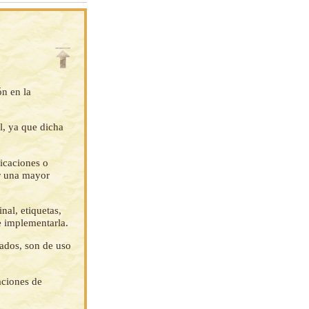
ón en la
l, ya que dicha
ficaciones o
ar una mayor
nal, etiquetas,
e implementarla.
tados, son de uso
aciones de