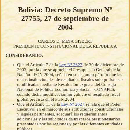
Bolivia: Decreto Supremo Nº
27755, 27 de septiembre de
2004
CARLOS D. MESA GISBERT
PRESIDENTE CONSTITUCIONAL DE LA REPUBLICA
CONSIDERANDO:
Que el Articulo 7 de la
Ley Nº 2627
de 30 de diciembre de
2003, por la que se aprueba el Presupuesto General de la
Nación - PGN 2004, señala en su segundo párrafo que las
metas institucionales de resultados fiscales sólo podrán ser
modificadas mediante Resolución expresa del Consejo
Nacional de Política Económica y Social - CONAPES,
cuando dicha modificación no vulnere el resultado fiscal
global previsto en el PGN 2004.
Que el Artículo 11 de la
Ley Nº 2627
señala que el Poder
Ejecutivo, en el marco de sus atribuciones constitucionales
y legales pertinentes, adecuará los requerimientos
adicionales y las solicitudes de traspasos presupuestarios
presentadas por las regiones y por las diferentes entidades
públicas.