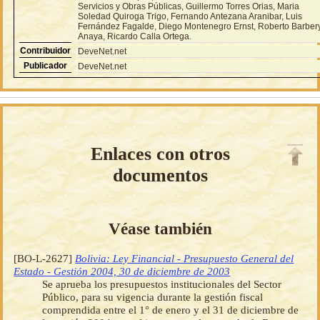
Servicios y Obras Públicas, Guillermo Torres Orias, Maria
Soledad Quiroga Trigo, Fernando Antezana Aranibar, Luis
Fernández Fagalde, Diego Montenegro Ernst, Roberto Barber
Anaya, Ricardo Calla Ortega.
Contribuidor
DeveNet.net
Publicador
DeveNet.net
Enlaces con otros
documentos
Véase también
[BO-L-2627]
Bolivia: Ley Financial - Presupuesto General del
Estado - Gestión 2004, 30 de diciembre de 2003
Se aprueba los presupuestos institucionales del Sector
Público, para su vigencia durante la gestión fiscal
comprendida entre el 1° de enero y el 31 de diciembre de