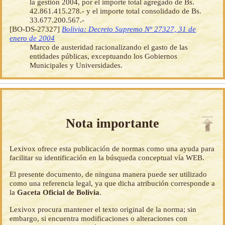
la gestión 2004, por el importe total agregado de Bs.
42.861.415.278.- y el importe total consolidado de Bs.
33.677.200.567.-
[BO-DS-27327]
Bolivia: Decreto Supremo Nº 27327, 31 de
enero de 2004
Marco de austeridad racionalizando el gasto de las
entidades públicas, exceptuando los Gobiernos
Municipales y Universidades.
Nota importante
Lexivox ofrece esta publicación de normas como una ayuda para
facilitar su identificación en la búsqueda conceptual vía WEB.
El presente documento, de ninguna manera puede ser utilizado
como una referencia legal, ya que dicha atribución corresponde a
la
Gaceta Oficial de Bolivia
.
Lexivox procura mantener el texto original de la norma; sin
embargo, si encuentra modificaciones o alteraciones con