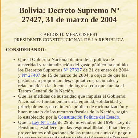
Bolivia: Decreto Supremo Nº
27427, 31 de marzo de 2004
CARLOS D. MESA GISBERT
PRESIDENTE CONSTITUCIONAL DE LA REPUBLICA
CONSIDERANDO:
Que el Gobierno Nacional dentro de la política de
austeridad y racionalización del gasto público ha emitido
los Decretos Supremos
Nº 27327
de 31 de enero de 2004
y
Nº 27407
de 15 de marzo de 2004, a objeto de que los
gastos sean proporcionales, equitativos, racionales y
relacionados a las fuentes de ingreso con que cuenta el
Tesoro General de la Nación.
Que las medidas de austeridad que impulsa el Gobierno
Nacional se fundamentan en la equidad, solidaridad y,
principalmente, en el interés público de racionalización y
buen manejo de los recursos fiscales de la Nación, según
lo establecido por la
Constitución Política del Estado
.
Que la
Ley Nº 1732
de 29 de noviembre de 1996 - Ley de
Pensiones, establece que las responsabilidades financieras
provenientes obligaciones de las rentas en curso de pago y