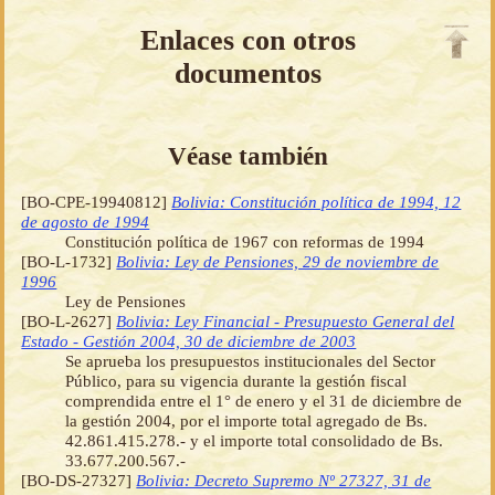
Enlaces con otros
documentos
Véase también
[BO-CPE-19940812]
Bolivia: Constitución política de 1994, 12
de agosto de 1994
Constitución política de 1967 con reformas de 1994
[BO-L-1732]
Bolivia: Ley de Pensiones, 29 de noviembre de
1996
Ley de Pensiones
[BO-L-2627]
Bolivia: Ley Financial - Presupuesto General del
Estado - Gestión 2004, 30 de diciembre de 2003
Se aprueba los presupuestos institucionales del Sector
Público, para su vigencia durante la gestión fiscal
comprendida entre el 1° de enero y el 31 de diciembre de
la gestión 2004, por el importe total agregado de Bs.
42.861.415.278.- y el importe total consolidado de Bs.
33.677.200.567.-
[BO-DS-27327]
Bolivia: Decreto Supremo Nº 27327, 31 de