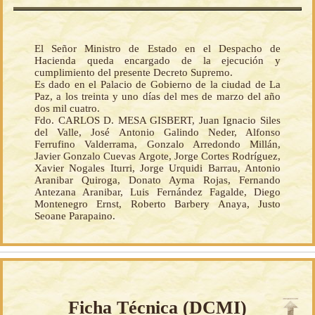
El Señor Ministro de Estado en el Despacho de
Hacienda queda encargado de la ejecución y
cumplimiento del presente Decreto Supremo.
Es dado en el Palacio de Gobierno de la ciudad de La
Paz, a los treinta y uno días del mes de marzo del año
dos mil cuatro.
Fdo. CARLOS D. MESA GISBERT, Juan Ignacio Siles
del Valle, José Antonio Galindo Neder, Alfonso
Ferrufino Valderrama, Gonzalo Arredondo Millán,
Javier Gonzalo Cuevas Argote, Jorge Cortes Rodríguez,
Xavier Nogales Iturri, Jorge Urquidi Barrau, Antonio
Aranibar Quiroga, Donato Ayma Rojas, Fernando
Antezana Aranibar, Luis Fernández Fagalde, Diego
Montenegro Ernst, Roberto Barbery Anaya, Justo
Seoane Parapaino.
Ficha Técnica (
DCMI
)