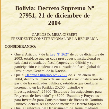
Bolivia: Decreto Supremo Nº
27951, 21 de diciembre de
2004
CARLOS D. MESA GISBERT
PRESIDENTE CONSTITUCIONAL DE LA REPUBLICA
CONSIDERANDO:
Que el Artículo 7 de la
Ley Nº 2627
de 30 de diciembre de
2003, establece que en cada presupuesto institucional se
calculará el resultado fiscal (superávit o déficit) y su
participación e incidencia en el resultado fiscal global del
Presupuesto General de la Nación.
Que el
Decreto Supremo Nº 27327
de 31 de enero de
2004, dentro del marco de austeridad y racionalización del
gasto de las entidades públicas, establece que cualquier
incremento en las Partidas 25200 “Estudios e
Investigaciones”, 25800 “Estudios e Investigaciones para
Proyectos de Inversión” y 46200 “Estudios y Proyectos
para Inversión para Construcciones de Bienes de Dominio
Publicó” deberá ser aprobado mediante Decreto Supremo.
Que la Prefectura del Departamento de Tarija, mediante