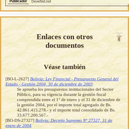
Publicador
DeveNet.net
Enlaces con otros
documentos
Véase también
[BO-L-2627]
Bolivia: Ley Financial - Presupuesto General del
Estado - Gestión 2004, 30 de diciembre de 2003
Se aprueba los presupuestos institucionales del Sector
Público, para su vigencia durante la gestión fiscal
comprendida entre el 1° de enero y el 31 de diciembre de
la gestión 2004, por el importe total agregado de Bs.
42.861.415.278.- y el importe total consolidado de Bs.
33.677.200.567.-
[BO-DS-27327]
Bolivia: Decreto Supremo Nº 27327, 31 de
enero de 2004