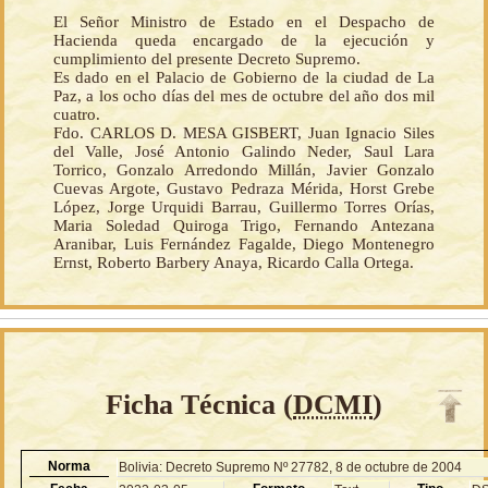
El Señor Ministro de Estado en el Despacho de
Hacienda queda encargado de la ejecución y
cumplimiento del presente Decreto Supremo.
Es dado en el Palacio de Gobierno de la ciudad de La
Paz, a los ocho días del mes de octubre del año dos mil
cuatro.
Fdo. CARLOS D. MESA GISBERT, Juan Ignacio Siles
del Valle, José Antonio Galindo Neder, Saul Lara
Torrico, Gonzalo Arredondo Millán, Javier Gonzalo
Cuevas Argote, Gustavo Pedraza Mérida, Horst Grebe
López, Jorge Urquidi Barrau, Guillermo Torres Orías,
Maria Soledad Quiroga Trigo, Fernando Antezana
Aranibar, Luis Fernández Fagalde, Diego Montenegro
Ernst, Roberto Barbery Anaya, Ricardo Calla Ortega.
Ficha Técnica (
DCMI
)
Norma
Bolivia: Decreto Supremo Nº 27782, 8 de octubre de 2004