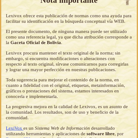
Nota importante
Lexivox ofrece esta publicación de normas como una ayuda para
facilitar su identificación en la búsqueda conceptual vía WEB.
El presente documento, de ninguna manera puede ser utilizado
como una referencia legal, ya que dicha atribución corresponde a
la
Gaceta Oficial de Bolivia
.
Lexivox procura mantener el texto original de la norma; sin
embargo, si encuentra modificaciones o alteraciones con
respecto al texto original, sírvase comunicarnos para corregirlas
y lograr una mayor perfección en nuestras publicaciones.
Toda sugerencia para mejorar el contenido de la norma, en
cuanto a fidelidad con el original, etiquetas, metainformación,
gráficos o prestaciones del sistema, estamos interesados en
conocerla e implementarla.
La progresiva mejora en la calidad de Lexivox, es un asunto de
la comunidad. Los resultados, son de uso y beneficio de la
comunidad.
LexiVox
es un
Sistema Web de Información
desarrollado
utilizando herramientas y aplicaciones de
software libre
, por