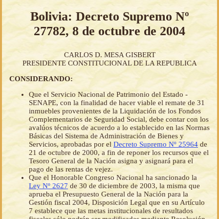
Bolivia: Decreto Supremo Nº
27782, 8 de octubre de 2004
CARLOS D. MESA GISBERT
PRESIDENTE CONSTITUCIONAL DE LA REPUBLICA
CONSIDERANDO:
Que el Servicio Nacional de Patrimonio del Estado -
SENAPE, con la finalidad de hacer viable el remate de 31
inmuebles provenientes de la Liquidación de los Fondos
Complementarios de Seguridad Social, debe contar con los
avalúos técnicos de acuerdo a lo establecido en las Normas
Básicas del Sistema de Administración de Bienes y
Servicios, aprobadas por el
Decreto Supremo Nº 25964
de
21 de octubre de 2000, a fin de reponer los recursos que el
Tesoro General de la Nación asigna y asignará para el
pago de las rentas de vejez.
Que el Honorable Congreso Nacional ha sancionado la
Ley Nº 2627
de 30 de diciembre de 2003, la misma que
aprueba el Presupuesto General de la Nación para la
Gestión fiscal 2004, Disposición Legal que en su Artículo
7 establece que las metas institucionales de resultados