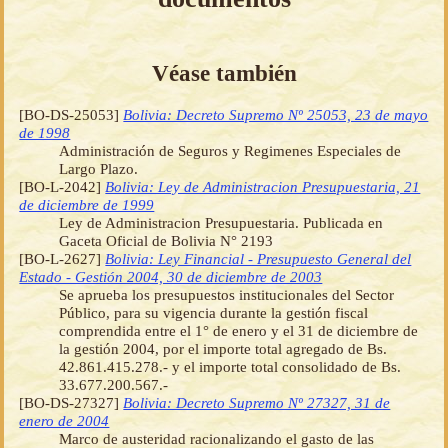
Véase también
[BO-DS-25053]
Bolivia: Decreto Supremo Nº 25053, 23 de mayo
de 1998
Administración de Seguros y Regimenes Especiales de
Largo Plazo.
[BO-L-2042]
Bolivia: Ley de Administracion Presupuestaria, 21
de diciembre de 1999
Ley de Administracion Presupuestaria. Publicada en
Gaceta Oficial de Bolivia N° 2193
[BO-L-2627]
Bolivia: Ley Financial - Presupuesto General del
Estado - Gestión 2004, 30 de diciembre de 2003
Se aprueba los presupuestos institucionales del Sector
Público, para su vigencia durante la gestión fiscal
comprendida entre el 1° de enero y el 31 de diciembre de
la gestión 2004, por el importe total agregado de Bs.
42.861.415.278.- y el importe total consolidado de Bs.
33.677.200.567.-
[BO-DS-27327]
Bolivia: Decreto Supremo Nº 27327, 31 de
enero de 2004
Marco de austeridad racionalizando el gasto de las