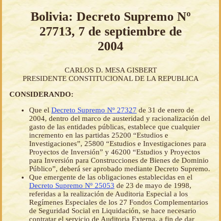
Bolivia: Decreto Supremo Nº
27713, 7 de septiembre de
2004
CARLOS D. MESA GISBERT
PRESIDENTE CONSTITUCIONAL DE LA REPUBLICA
CONSIDERANDO:
Que el
Decreto Supremo Nº 27327
de 31 de enero de
2004, dentro del marco de austeridad y racionalización del
gasto de las entidades públicas, establece que cualquier
incremento en las partidas 25200 “Estudios e
Investigaciones”, 25800 “Estudios e Investigaciones para
Proyectos de Inversión” y 46200 “Estudios y Proyectos
para Inversión para Construcciones de Bienes de Dominio
Público”, deberá ser aprobado mediante Decreto Supremo.
Que emergente de las obligaciones establecidas en el
Decreto Supremo Nº 25053
de 23 de mayo de 1998,
referidas a la realización de Auditoria Especial a los
Regímenes Especiales de los 27 Fondos Complementarios
de Seguridad Social en Liquidación, se hace necesario
contratar el servicio de Auditoria Externa, a fin de dar