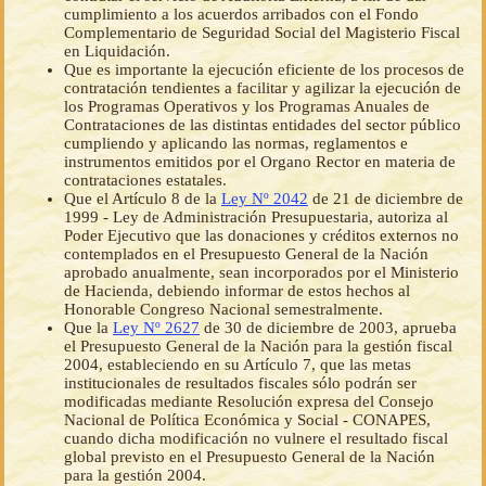
cumplimiento a los acuerdos arribados con el Fondo
Complementario de Seguridad Social del Magisterio Fiscal
en Liquidación.
Que es importante la ejecución eficiente de los procesos de
contratación tendientes a facilitar y agilizar la ejecución de
los Programas Operativos y los Programas Anuales de
Contrataciones de las distintas entidades del sector público
cumpliendo y aplicando las normas, reglamentos e
instrumentos emitidos por el Organo Rector en materia de
contrataciones estatales.
Que el Artículo 8 de la
Ley Nº 2042
de 21 de diciembre de
1999 - Ley de Administración Presupuestaria, autoriza al
Poder Ejecutivo que las donaciones y créditos externos no
contemplados en el Presupuesto General de la Nación
aprobado anualmente, sean incorporados por el Ministerio
de Hacienda, debiendo informar de estos hechos al
Honorable Congreso Nacional semestralmente.
Que la
Ley Nº 2627
de 30 de diciembre de 2003, aprueba
el Presupuesto General de la Nación para la gestión fiscal
2004, estableciendo en su Artículo 7, que las metas
institucionales de resultados fiscales sólo podrán ser
modificadas mediante Resolución expresa del Consejo
Nacional de Política Económica y Social - CONAPES,
cuando dicha modificación no vulnere el resultado fiscal
global previsto en el Presupuesto General de la Nación
para la gestión 2004.