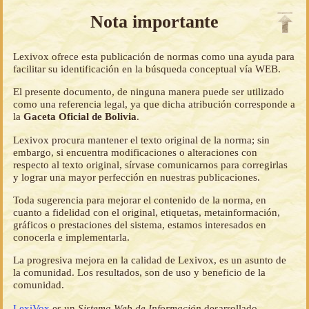
Nota importante
Lexivox ofrece esta publicación de normas como una ayuda para
facilitar su identificación en la búsqueda conceptual vía WEB.
El presente documento, de ninguna manera puede ser utilizado
como una referencia legal, ya que dicha atribución corresponde a
la
Gaceta Oficial de Bolivia
.
Lexivox procura mantener el texto original de la norma; sin
embargo, si encuentra modificaciones o alteraciones con
respecto al texto original, sírvase comunicarnos para corregirlas
y lograr una mayor perfección en nuestras publicaciones.
Toda sugerencia para mejorar el contenido de la norma, en
cuanto a fidelidad con el original, etiquetas, metainformación,
gráficos o prestaciones del sistema, estamos interesados en
conocerla e implementarla.
La progresiva mejora en la calidad de Lexivox, es un asunto de
la comunidad. Los resultados, son de uso y beneficio de la
comunidad.
LexiVox
es un
Sistema Web de Información
desarrollado