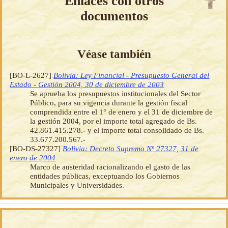
Enlaces con otros
documentos
Véase también
[BO-L-2627]
Bolivia: Ley Financial - Presupuesto General del
Estado - Gestión 2004, 30 de diciembre de 2003
Se aprueba los presupuestos institucionales del Sector
Público, para su vigencia durante la gestión fiscal
comprendida entre el 1° de enero y el 31 de diciembre de
la gestión 2004, por el importe total agregado de Bs.
42.861.415.278.- y el importe total consolidado de Bs.
33.677.200.567.-
[BO-DS-27327]
Bolivia: Decreto Supremo Nº 27327, 31 de
enero de 2004
Marco de austeridad racionalizando el gasto de las
entidades públicas, exceptuando los Gobiernos
Municipales y Universidades.