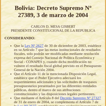
Bolivia: Decreto Supremo Nº
27389, 3 de marzo de 2004
CARLOS D. MESA GISBERT
PRESIDENTE CONSTITUCIONAL DE LA REPUBLICA
CONSIDERANDO:
Que la
Ley Nº 2627
de 30 de diciembre de 2003, establece
en su Artículo 7 que las metas institucionales de resultados
fiscales, solo podrán ser modificadas mediante resolución
expresa del Consejo Nacional de Política Económica y
Social - CONAPES y, cuando dicha modificación no
vulnere el resultado fiscal global previsto en el Presupuesto
General de la Nación 2004.
Que el Artículo 11 de la mencionada Disposición Legal,
establece que el Poder Ejecutivo adecuará los
requerimientos adicionales y las solicitudes de traspasos
presupuestarios presentados por las diferentes entidades
públicas, dentro el marco de sus atribuciones
constitucionales y las disposiciones legales pertinentes.
Que mediante el Artículo 8 del
Decreto Supremo Nº 27327
de 31 de enero de 2004, se complementa el Artículo 7 de