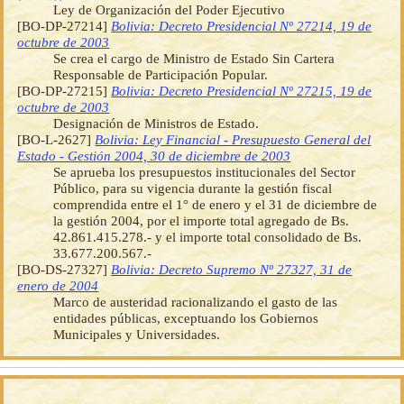
Ley de Organización del Poder Ejecutivo
[BO-DP-27214]
Bolivia: Decreto Presidencial Nº 27214, 19 de
octubre de 2003
Se crea el cargo de Ministro de Estado Sin Cartera
Responsable de Participación Popular.
[BO-DP-27215]
Bolivia: Decreto Presidencial Nº 27215, 19 de
octubre de 2003
Designación de Ministros de Estado.
[BO-L-2627]
Bolivia: Ley Financial - Presupuesto General del
Estado - Gestión 2004, 30 de diciembre de 2003
Se aprueba los presupuestos institucionales del Sector
Público, para su vigencia durante la gestión fiscal
comprendida entre el 1° de enero y el 31 de diciembre de
la gestión 2004, por el importe total agregado de Bs.
42.861.415.278.- y el importe total consolidado de Bs.
33.677.200.567.-
[BO-DS-27327]
Bolivia: Decreto Supremo Nº 27327, 31 de
enero de 2004
Marco de austeridad racionalizando el gasto de las
entidades públicas, exceptuando los Gobiernos
Municipales y Universidades.