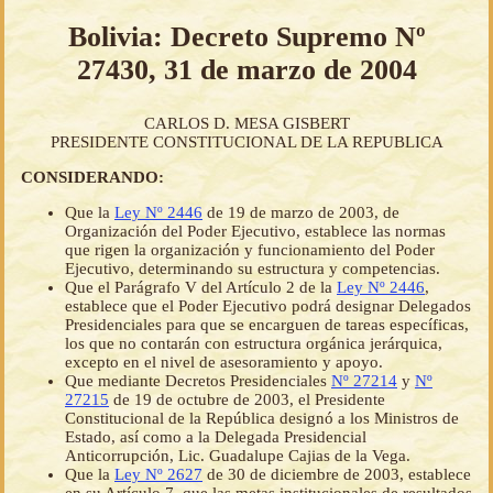
Bolivia: Decreto Supremo Nº
27430, 31 de marzo de 2004
CARLOS D. MESA GISBERT
PRESIDENTE CONSTITUCIONAL DE LA REPUBLICA
CONSIDERANDO:
Que la
Ley Nº 2446
de 19 de marzo de 2003, de
Organización del Poder Ejecutivo, establece las normas
que rigen la organización y funcionamiento del Poder
Ejecutivo, determinando su estructura y competencias.
Que el Parágrafo V del Artículo 2 de la
Ley Nº 2446
,
establece que el Poder Ejecutivo podrá designar Delegados
Presidenciales para que se encarguen de tareas específicas,
los que no contarán con estructura orgánica jerárquica,
excepto en el nivel de asesoramiento y apoyo.
Que mediante Decretos Presidenciales
Nº 27214
y
Nº
27215
de 19 de octubre de 2003, el Presidente
Constitucional de la República designó a los Ministros de
Estado, así como a la Delegada Presidencial
Anticorrupción, Lic. Guadalupe Cajias de la Vega.
Que la
Ley Nº 2627
de 30 de diciembre de 2003, establece