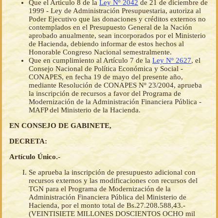
Que el Artículo 8 de la
Ley Nº 2042
de 21 de diciembre de
1999 - Ley de Administración Presupuestaria, autoriza al
Poder Ejecutivo que las donaciones y créditos externos no
contemplados en el Presupuesto General de la Nación
aprobado anualmente, sean incorporados por el Ministerio
de Hacienda, debiendo informar de estos hechos al
Honorable Congreso Nacional semestralmente.
Que en cumplimiento al Artículo 7 de la
Ley Nº 2627
, el
Consejo Nacional de Política Económica y Social -
CONAPES, en fecha 19 de mayo del presente año,
mediante Resolución de CONAPES Nº 23/2004, aprueba
la inscripción de recursos a favor del Programa de
Modernización de la Administración Financiera Pública -
MAFP del Ministerio de la Hacienda.
EN CONSEJO DE GABINETE,
DECRETA:
Artículo Único.-
Se aprueba la inscripción de presupuesto adicional con
recursos externos y las modificaciones con recursos del
TGN para el Programa de Modernización de la
Administración Financiera Pública del Ministerio de
Hacienda, por el monto total de Bs.27.208.588,43.-
(VEINTISIETE MILLONES DOSCIENTOS OCHO mil