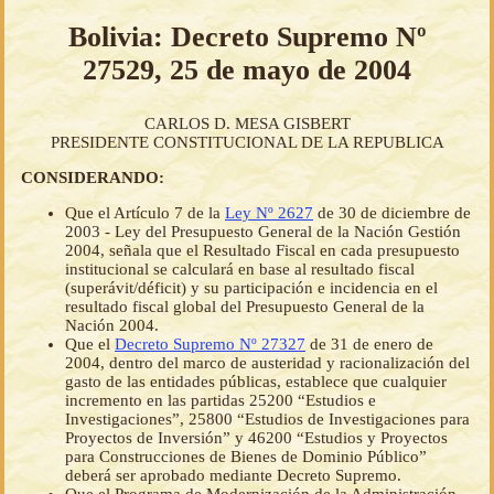
Bolivia: Decreto Supremo Nº
27529, 25 de mayo de 2004
CARLOS D. MESA GISBERT
PRESIDENTE CONSTITUCIONAL DE LA REPUBLICA
CONSIDERANDO:
Que el Artículo 7 de la
Ley Nº 2627
de 30 de diciembre de
2003 - Ley del Presupuesto General de la Nación Gestión
2004, señala que el Resultado Fiscal en cada presupuesto
institucional se calculará en base al resultado fiscal
(superávit/déficit) y su participación e incidencia en el
resultado fiscal global del Presupuesto General de la
Nación 2004.
Que el
Decreto Supremo Nº 27327
de 31 de enero de
2004, dentro del marco de austeridad y racionalización del
gasto de las entidades públicas, establece que cualquier
incremento en las partidas 25200 “Estudios e
Investigaciones”, 25800 “Estudios de Investigaciones para
Proyectos de Inversión” y 46200 “Estudios y Proyectos
para Construcciones de Bienes de Dominio Público”
deberá ser aprobado mediante Decreto Supremo.