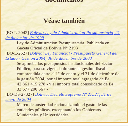
Véase también
[BO-L-2042]
Bolivia: Ley de Administracion Presupuestaria, 21
de diciembre de 1999
Ley de Administracion Presupuestaria. Publicada en
Gaceta Oficial de Bolivia N° 2193
[BO-L-2627]
Bolivia: Ley Financial - Presupuesto General del
Estado - Gestión 2004, 30 de diciembre de 2003
Se aprueba los presupuestos institucionales del Sector
Público, para su vigencia durante la gestión fiscal
comprendida entre el 1° de enero y el 31 de diciembre de
la gestión 2004, por el importe total agregado de Bs.
42.861.415.278.- y el importe total consolidado de Bs.
33.677.200.567.-
[BO-DS-27327]
Bolivia: Decreto Supremo Nº 27327, 31 de
enero de 2004
Marco de austeridad racionalizando el gasto de las
entidades públicas, exceptuando los Gobiernos
Municipales y Universidades.