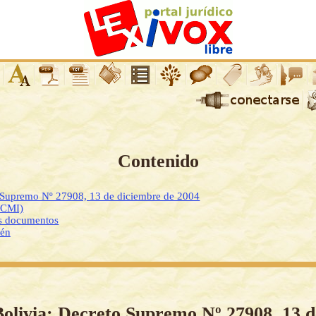
Contenido
o Supremo Nº 27908, 13 de diciembre de 2004
DCMI)
os documentos
ién
Bolivia: Decreto Supremo Nº 27908, 13 d