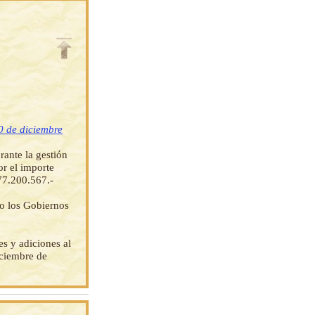
0 de diciembre
rante la gestión
or el importe
677.200.567.-
do los Gobiernos
s y adiciones al
iciembre de