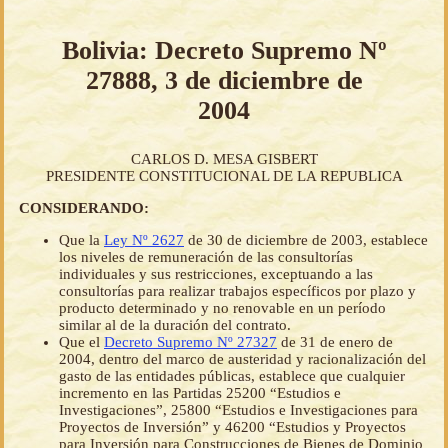
Bolivia: Decreto Supremo Nº
27888, 3 de diciembre de
2004
CARLOS D. MESA GISBERT
PRESIDENTE CONSTITUCIONAL DE LA REPUBLICA
CONSIDERANDO:
Que la
Ley Nº 2627
de 30 de diciembre de 2003, establece
los niveles de remuneración de las consultorías
individuales y sus restricciones, exceptuando a las
consultorías para realizar trabajos específicos por plazo y
producto determinado y no renovable en un período
similar al de la duración del contrato.
Que el
Decreto Supremo Nº 27327
de 31 de enero de
2004, dentro del marco de austeridad y racionalización del
gasto de las entidades públicas, establece que cualquier
incremento en las Partidas 25200 “Estudios e
Investigaciones”, 25800 “Estudios e Investigaciones para
Proyectos de Inversión” y 46200 “Estudios y Proyectos
para Inversión para Construcciones de Bienes de Dominio