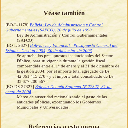
Véase también
[BO-L-1178]
Bolivia: Ley de Administración y Control
Gubernamentales (SAFCO), 20 de julio de 1990
Ley de Administración y Control Gubernamentales
(SAFCO)
[BO-L-2627]
Bolivia: Ley Financial - Presupuesto General del
Estado - Gestión 2004, 30 de diciembre de 2003
Se aprueba los presupuestos institucionales del Sector
Público, para su vigencia durante la gestión fiscal
comprendida entre el 1° de enero y el 31 de diciembre de
la gestión 2004, por el importe total agregado de Bs.
42.861.415.278.- y el importe total consolidado de Bs.
33.677.200.567.-
[BO-DS-27327]
Bolivia: Decreto Supremo Nº 27327, 31 de
enero de 2004
Marco de austeridad racionalizando el gasto de las
entidades públicas, exceptuando los Gobiernos
Municipales y Universidades.
Referencias a esta norma