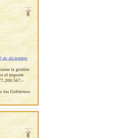
0 de diciembre
rante la gestión
or el importe
677.200.567.-
do los Gobiernos