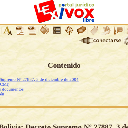
Contenido
o Supremo Nº 27887, 3 de diciembre de 2004
DCMI)
os documentos
ién
Bolivia: Decreto Supremo Nº 27887, 3 d