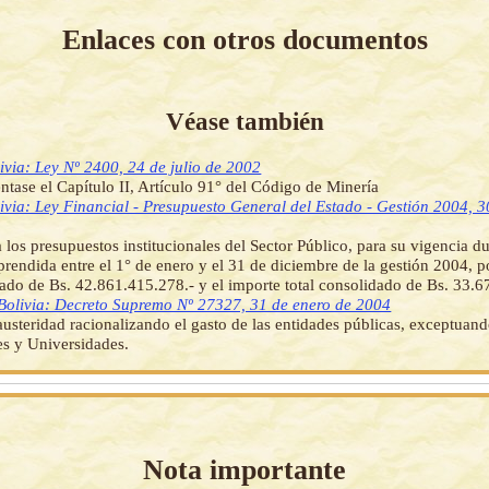
Enlaces con otros documentos
Véase también
ivia: Ley Nº 2400, 24 de julio de 2002
ase el Capítulo II, Artículo 91° del Código de Minería
ivia: Ley Financial - Presupuesto General del Estado - Gestión 2004, 3
 los presupuestos institucionales del Sector Público, para su vigencia du
prendida entre el 1° de enero y el 31 de diciembre de la gestión 2004, p
gado de Bs. 42.861.415.278.- y el importe total consolidado de Bs. 33.
Bolivia: Decreto Supremo Nº 27327, 31 de enero de 2004
usteridad racionalizando el gasto de las entidades públicas, exceptuan
s y Universidades.
Nota importante