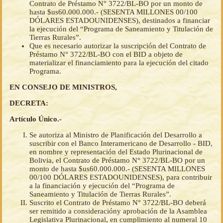
Contrato de Préstamo N° 3722/BL-BO por un monto de
hasta $us60.000.000.- (SESENTA MILLONES 00/100
DÓLARES ESTADOUNIDENSES), destinados a financiar
la ejecución del “Programa de Saneamiento y Titulación de
Tierras Rurales”.
Que es necesario autorizar la suscripción del Contrato de
Préstamo N° 3722/BL-BO con el BID a objeto de
materializar el financiamiento para la ejecución del citado
Programa.
EN CONSEJO DE MINISTROS,
DECRETA:
Artículo Único.-
Se autoriza al Ministro de Planificación del Desarrollo a
suscribir con el Banco Interamericano de Desarrollo - BID,
en nombre y representación del Estado Plurinacional de
Bolivia, el Contrato de Préstamo N° 3722/BL-BO por un
monto de hasta $us60.000.000.- (SESENTA MILLONES
00/100 DÓLARES ESTADOUNIDENSES), para contribuir
a la financiación y ejecución del “Programa de
Saneamiento y Titulación de Tierras Rurales”.
Suscrito el Contrato de Préstamo N° 3722/BL-BO deberá
ser remitido a consideracióny aprobación de la Asamblea
Legislativa Plurinacional, en cumplimiento al numeral 10