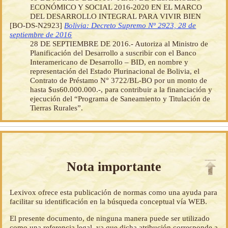
ECONÓMICO Y SOCIAL 2016-2020 EN EL MARCO
DEL DESARROLLO INTEGRAL PARA VIVIR BIEN
[BO-DS-N2923]
Bolivia: Decreto Supremo Nº 2923, 28 de
septiembre de 2016
28 DE SEPTIEMBRE DE 2016.- Autoriza al Ministro de
Planificación del Desarrollo a suscribir con el Banco
Interamericano de Desarrollo – BID, en nombre y
representación del Estado Plurinacional de Bolivia, el
Contrato de Préstamo N° 3722/BL-BO por un monto de
hasta $us60.000.000.-, para contribuir a la financiación y
ejecución del “Programa de Saneamiento y Titulación de
Tierras Rurales”.
Nota importante
Lexivox ofrece esta publicación de normas como una ayuda para
facilitar su identificación en la búsqueda conceptual vía WEB.
El presente documento, de ninguna manera puede ser utilizado
como una referencia legal, ya que dicha atribución corresponde a