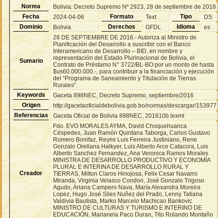
Norma
Bolivia: Decreto Supremo Nº 2923, 28 de septiembre de 2016
Fecha
Formato
Tipo
2024-04-06
Text
DS
Dominio
Derechos
Idioma
Bolivia
GFDL
es
28 DE SEPTIEMBRE DE 2016.- Autoriza al Ministro de
Planificación del Desarrollo a suscribir con el Banco
Interamericano de Desarrollo – BID, en nombre y
representación del Estado Plurinacional de Bolivia, el
Sumario
Contrato de Préstamo N° 3722/BL-BO por un monto de hasta
$us60.000.000.-, para contribuir a la financiación y ejecución
del “Programa de Saneamiento y Titulación de Tierras
Rurales”.
Keywords
Gaceta 898NEC, Decreto Supremo, septiembre/2016
Origen
http://gacetaoficialdebolivia.gob.bo/normas/descargar/153977
Referencias
Gaceta Oficial de Bolivia 898NEC, 201610b.lexml
Fdo. EVO MORALES AYMA, David Choquehuanca
Céspedes, Juan Ramón Quintana Taborga, Carlos Gustavo
Romero Bonifaz, Reymi Luis Ferreira Justiniano, Rene
Gonzalo Orellana Halkyer, Luis Alberto Arce Catacora, Luis
Alberto Sanchez Fernandez, Ana Veronica Ramos Morales
MINISTRA DE DESARROLLO PRODUCTIVO Y ECONOMÍA
PLURAL E INTERINA DE DESARROLLO RURAL Y
Creador
TIERRAS, Milton Claros Hinojosa, Felix Cesar Navarro
Miranda, Virginia Velasco Condori, José Gonzalo Trigoso
Agudo, Ariana Campero Nava, María Alexandra Moreira
Lopez, Hugo José Siles Nuñez del Prado, Lenny Tatiana
Valdivia Bautista, Marko Marcelo Machicao Bankovic
MINISTRO DE CULTURAS Y TURISMO E INTERINO DE
EDUCACIÓN, Marianela Paco Duran, Tito Rolando Montaño