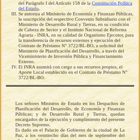
del Parágrafo I del Artículo 158 de la
Constitución Política
del Estado
.
Se autoriza al Ministerio de Economía y Finanzas Públicas,
la suscripción del respectivo Convenio Subsidiario con el
Ministerio de Desarrollo Rural y Tierras, en su condición
de Cabeza de Sector y el Instituto Nacional de Reforma
Agraria - INRA, en su calidad de Organismo Ejecutor, para
la transferencia de recursos externos y ejecución del
Contrato de Préstamo N° 3722/BL-BO, a solicitud del
Ministerio de Planificación del Desarrollo, a través del
Viceministerio de Inversión Pública y Financiamiento
Externo.
El INRA asumirá con cargo a sus recursos propios, el
Aporte Local establecido en el Contrato de Préstamo N°
3722/BL-BO.
Los señores Ministros de Estado en los Despachos de
Planificación del Desarrollo, de Economía y Finanzas
Públicas; y de Desarrollo Rural y Tierras, quedan
encargados de la ejecución y cumplimiento del presente
Decreto Supremo.
Es dado en el Palacio de Gobierno de la ciudad de La
Paz, a los veintiocho días del mes de septiembre del