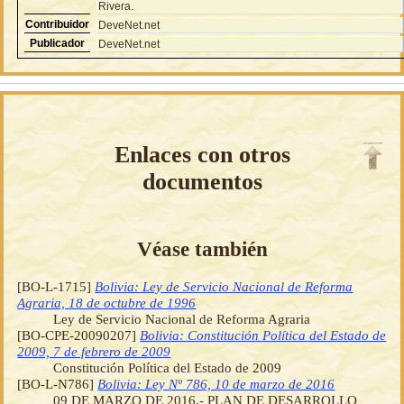
Rivera.
Contribuidor
DeveNet.net
Publicador
DeveNet.net
Enlaces con otros
documentos
Véase también
[BO-L-1715]
Bolivia: Ley de Servicio Nacional de Reforma
Agraria, 18 de octubre de 1996
Ley de Servicio Nacional de Reforma Agraria
[BO-CPE-20090207]
Bolivia: Constitución Política del Estado de
2009, 7 de febrero de 2009
Constitución Política del Estado de 2009
[BO-L-N786]
Bolivia: Ley Nº 786, 10 de marzo de 2016
09 DE MARZO DE 2016.- PLAN DE DESARROLLO