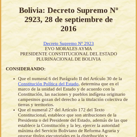
Bolivia: Decreto Supremo Nº
2923, 28 de septiembre de
2016
Decreto Supremo Nº 2923
EVO MORALES AYMA
PRESIDENTE CONSTITUCIONAL DEL ESTADO
PLURINACIONAL DE BOLIVIA
CONSIDERANDO:
Que el numeral 6 del Parágrafo II del Artículo 30 de la
Constitución Política del Estado
, determina que en el
marco de la unidad del Estado y de acuerdo con la
Constitución, las naciones y pueblos indígena originario
campesinos gozan del derecho a la titulación colectiva de
tierras y territorios.
Que el numeral 27 del Artículo 172 del Texto
Constitucional, establece que son atribuciones de la
Presidenta o del Presidente del Estado, además de las que
establece la Constitución y la ley, ejercer la autoridad
máxima del Servicio Boliviano de Reforma Agraria y
otorgar títulos ejecutoriales en la distribución y