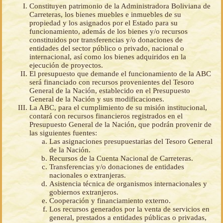
Constituyen patrimonio de la Administradora Boliviana de
Carreteras, los bienes muebles e inmuebles de su
propiedad y los asignados por el Estado para su
funcionamiento, además de los bienes y/o recursos
constituidos por transferencias y/o donaciones de
entidades del sector público o privado, nacional o
internacional, así como los bienes adquiridos en la
ejecución de proyectos.
El presupuesto que demande el funcionamiento de la ABC
será financiado con recursos provenientes del Tesoro
General de la Nación, establecido en el Presupuesto
General de la Nación y sus modificaciones.
La ABC, para el cumplimiento de su misión institucional,
contará con recursos financieros registrados en el
Presupuesto General de la Nación, que podrán provenir de
las siguientes fuentes:
Las asignaciones presupuestarias del Tesoro General
de la Nación.
Recursos de la Cuenta Nacional de Carreteras.
Transferencias y/o donaciones de entidades
nacionales o extranjeras.
Asistencia técnica de organismos internacionales y
gobiernos extranjeros.
Cooperación y financiamiento externo.
Los recursos generados por la venta de servicios en
general, prestados a entidades públicas o privadas,