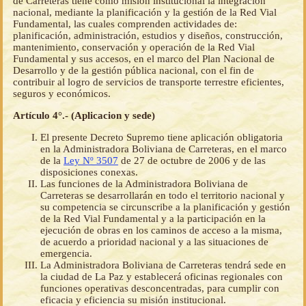
de Carreteras tiene como misión institucional la integración
nacional, mediante la planificación y la gestión de la Red Vial
Fundamental, las cuales comprenden actividades de:
planificación, administración, estudios y diseños, construcción,
mantenimiento, conservación y operación de la Red Vial
Fundamental y sus accesos, en el marco del Plan Nacional de
Desarrollo y de la gestión pública nacional, con el fin de
contribuir al logro de servicios de transporte terrestre eficientes,
seguros y económicos.
Artículo 4°.- (Aplicacion y sede)
El presente Decreto Supremo tiene aplicación obligatoria
en la Administradora Boliviana de Carreteras, en el marco
de la
Ley Nº 3507
de 27 de octubre de 2006 y de las
disposiciones conexas.
Las funciones de la Administradora Boliviana de
Carreteras se desarrollarán en todo el territorio nacional y
su competencia se circunscribe a la planificación y gestión
de la Red Vial Fundamental y a la participación en la
ejecución de obras en los caminos de acceso a la misma,
de acuerdo a prioridad nacional y a las situaciones de
emergencia.
La Administradora Boliviana de Carreteras tendrá sede en
la ciudad de La Paz y establecerá oficinas regionales con
funciones operativas desconcentradas, para cumplir con
eficacia y eficiencia su misión institucional.