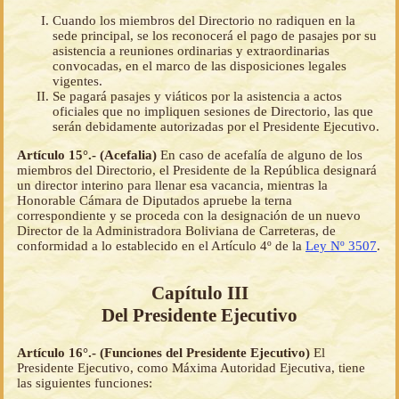
Cuando los miembros del Directorio no radiquen en la
sede principal, se los reconocerá el pago de pasajes por su
asistencia a reuniones ordinarias y extraordinarias
convocadas, en el marco de las disposiciones legales
vigentes.
Se pagará pasajes y viáticos por la asistencia a actos
oficiales que no impliquen sesiones de Directorio, las que
serán debidamente autorizadas por el Presidente Ejecutivo.
Artículo 15°.- (Acefalia)
En caso de acefalía de alguno de los
miembros del Directorio, el Presidente de la República designará
un director interino para llenar esa vacancia, mientras la
Honorable Cámara de Diputados apruebe la terna
correspondiente y se proceda con la designación de un nuevo
Director de la Administradora Boliviana de Carreteras, de
conformidad a lo establecido en el Artículo 4º de la
Ley Nº 3507
.
Capítulo III
Del Presidente Ejecutivo
Artículo 16°.- (Funciones del Presidente Ejecutivo)
El
Presidente Ejecutivo, como Máxima Autoridad Ejecutiva, tiene
las siguientes funciones: