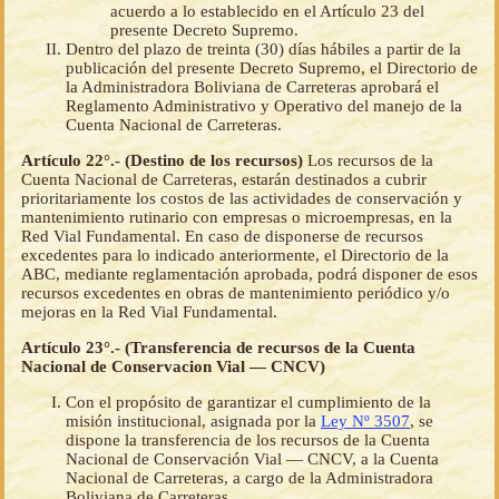
acuerdo a lo establecido en el Artículo 23 del
presente Decreto Supremo.
Dentro del plazo de treinta (30) días hábiles a partir de la
publicación del presente Decreto Supremo, el Directorio de
la Administradora Boliviana de Carreteras aprobará el
Reglamento Administrativo y Operativo del manejo de la
Cuenta Nacional de Carreteras.
Artículo 22°.- (Destino de los recursos)
Los recursos de la
Cuenta Nacional de Carreteras, estarán destinados a cubrir
prioritariamente los costos de las actividades de conservación y
mantenimiento rutinario con empresas o microempresas, en la
Red Vial Fundamental. En caso de disponerse de recursos
excedentes para lo indicado anteriormente, el Directorio de la
ABC, mediante reglamentación aprobada, podrá disponer de esos
recursos excedentes en obras de mantenimiento periódico y/o
mejoras en la Red Vial Fundamental.
Artículo 23°.- (Transferencia de recursos de la Cuenta
Nacional de Conservacion Vial — CNCV)
Con el propósito de garantizar el cumplimiento de la
misión institucional, asignada por la
Ley Nº 3507
, se
dispone la transferencia de los recursos de la Cuenta
Nacional de Conservación Vial — CNCV, a la Cuenta
Nacional de Carreteras, a cargo de la Administradora
Boliviana de Carreteras.