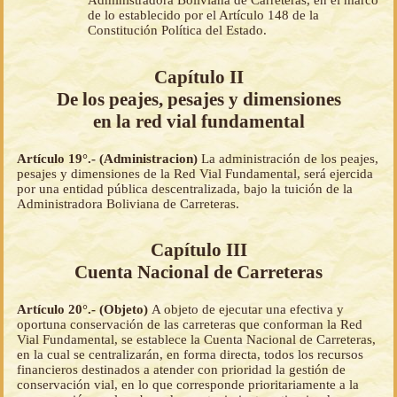
Administradora Boliviana de Carreteras, en el marco
de lo establecido por el Artículo 148 de la
Constitución Política del Estado.
Capítulo II
De los peajes, pesajes y dimensiones
en la red vial fundamental
Artículo 19°.- (Administracion)
La administración de los peajes,
pesajes y dimensiones de la Red Vial Fundamental, será ejercida
por una entidad pública descentralizada, bajo la tuición de la
Administradora Boliviana de Carreteras.
Capítulo III
Cuenta Nacional de Carreteras
Artículo 20°.- (Objeto)
A objeto de ejecutar una efectiva y
oportuna conservación de las carreteras que conforman la Red
Vial Fundamental, se establece la Cuenta Nacional de Carreteras,
en la cual se centralizarán, en forma directa, todos los recursos
financieros destinados a atender con prioridad la gestión de
conservación vial, en lo que corresponde prioritariamente a la