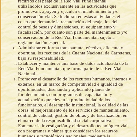
recursos del peaje de la Red Vial Fundamental,
utilizándolos exclusivamente en las actividades que
promuevan, apoyen y ejecuten el mantenimiento y/o
conservación vial. Se incluirán en estas actividades el
costo que demande la recaudación del peaje, los del
control de pesos y dimensiones, su equipamiento y
fiscalización, por cuanto son parte del mantenimiento y/o
conservación de la Red Vial Fundamental, sujeto a
reglamentación especial.
Administrar en forma transparente, efectiva, eficiente y
oportuna, los recursos de la Cuenta Nacional de Carreteras,
bajo su responsabilidad.
Establecer y mantener una base de datos actualizada de la
Red Vial Fundamental, que forma parte de la Red Vial
Nacional.
Promover el desarrollo de los recursos humanos, internos y
externos, en un marco de competitividad e igualdad de
oportunidades, diseñando y aplicando planes de
fortalecimiento, con programas de capacitación y
actualización que eleven la productividad de los
funcionarios, el desempeño institucional, la calidad de las
obras, el mejoramiento de los servicios de mantenimiento,
control de calidad, gestión de obras y de fiscalización, en
el marco de la responsabilidad social corporativa.
Fomentar la investigación y el desarrollo tecnológico vial,
con programas y planes que consideren los recursos
humanos y tecnológicos nacionales, mediante la