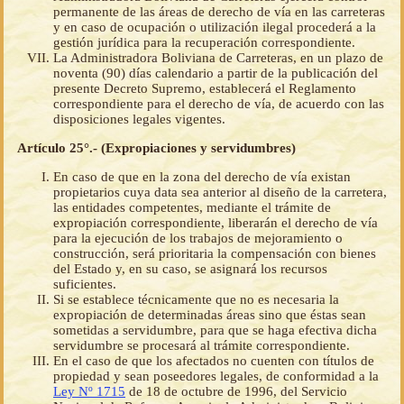
permanente de las áreas de derecho de vía en las carreteras
y en caso de ocupación o utilización ilegal procederá a la
gestión jurídica para la recuperación correspondiente.
La Administradora Boliviana de Carreteras, en un plazo de
noventa (90) días calendario a partir de la publicación del
presente Decreto Supremo, establecerá el Reglamento
correspondiente para el derecho de vía, de acuerdo con las
disposiciones legales vigentes.
Artículo 25°.- (Expropiaciones y servidumbres)
En caso de que en la zona del derecho de vía existan
propietarios cuya data sea anterior al diseño de la carretera,
las entidades competentes, mediante el trámite de
expropiación correspondiente, liberarán el derecho de vía
para la ejecución de los trabajos de mejoramiento o
construcción, será prioritaria la compensación con bienes
del Estado y, en su caso, se asignará los recursos
suficientes.
Si se establece técnicamente que no es necesaria la
expropiación de determinadas áreas sino que éstas sean
sometidas a servidumbre, para que se haga efectiva dicha
servidumbre se procesará al trámite correspondiente.
En el caso de que los afectados no cuenten con títulos de
propiedad y sean poseedores legales, de conformidad a la
Ley Nº 1715
de 18 de octubre de 1996, del Servicio