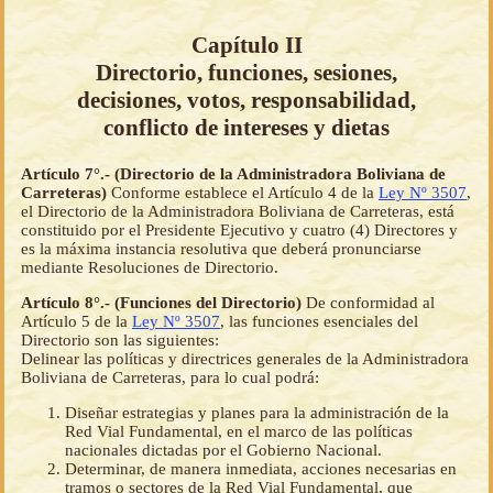
Capítulo II
Directorio, funciones, sesiones,
decisiones, votos, responsabilidad,
conflicto de intereses y dietas
Artículo 7°.- (Directorio de la Administradora Boliviana de
Carreteras)
Conforme establece el Artículo 4 de la
Ley Nº 3507
,
el Directorio de la Administradora Boliviana de Carreteras, está
constituido por el Presidente Ejecutivo y cuatro (4) Directores y
es la máxima instancia resolutiva que deberá pronunciarse
mediante Resoluciones de Directorio.
Artículo 8°.- (Funciones del Directorio)
De conformidad al
Artículo 5 de la
Ley Nº 3507
, las funciones esenciales del
Directorio son las siguientes:
Delinear las políticas y directrices generales de la Administradora
Boliviana de Carreteras, para lo cual podrá:
Diseñar estrategias y planes para la administración de la
Red Vial Fundamental, en el marco de las políticas
nacionales dictadas por el Gobierno Nacional.
Determinar, de manera inmediata, acciones necesarias en
tramos o sectores de la Red Vial Fundamental, que