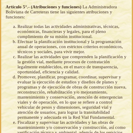
Artículo 5°.- (Atribuciones y funciones)
La Administradora
Boliviana de Carreteras tiene las siguientes atribuciones y
funciones:
Realizar todas las actividades administrativas, técnicas,
económicas, financieras y legales, para el pleno
cumplimiento de su misión institucional.
Efectuar la planificación institucional y la programación
anual de operaciones, con estrictos criterios económicos,
técnicos y sociales, para vivir mejor.
Realizar las actividades que comprenden la planificación y
la gestión vial, mediante procesos de contratación
legalmente establecidos, en el marco de transparencia,
oportunidad, eficiencia y calidad.
Promover, planificar, programar, coordinar, supervisar y
evaluar la ejecución de estudios y diseños de planes y
programas y de ejecución de obras de construcción nueva,
reconstrucción, rehabilitación y/o mejoramiento,
mantenimiento y conservación, atención de emergencias
viales y de operación, en lo que se refiere a control
vehicular de pesos y dimensiones, seguridad vial y
atención de usuarios, para lograr la transitabilidad
permanente y adecuada en la Red Vial Fundamental.
Fiscalizar y supervisar las actividades y las obras de
mantenimiento y/o conservación y construcción, así como
verificación técnica y ambiental, además de los servicios