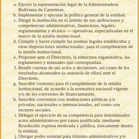
Ejercer la representación legal de la Administradora
Boliviana de Carreteras.
Implementar y ejecutar la política general de la entidad.
Dirigir la institución en el ámbito de sus atribuciones y
competencias administrativas, financieras, legales,
reglamentarias y técnico — operativas, especializadas en el
marco de la misión institucional.
Cumplir y hacer cumplir las normas legales establecidas y
otras disposiciones institucionales, para el cumplimiento de
la misión institucional.
Proponer ante el Directorio, la estructura organizativa, los
reglamentos y manuales que correspondan.
Rendir cuentas de sus actos y decisiones, así como de los
resultados alcanzados (o ausencia de ellos) ante el
Directorio.
Suscribir contratos para el cumplimiento de la misión
institucional, de acuerdo a la normativa nacional vigente
y/o de los convenios de financiamiento.
Suscribir convenios con instituciones públicas y/o
privadas, nacionales o internacionales, así como con
sectores sociales.
Delegar el ejercicio de su competencia para determinados
actos administrativos por causa justificada, mediante
Resolución expresa motivada y pública, únicamente dentro
la entidad.
Otorgar poder notarial para trámites administrativos y/o