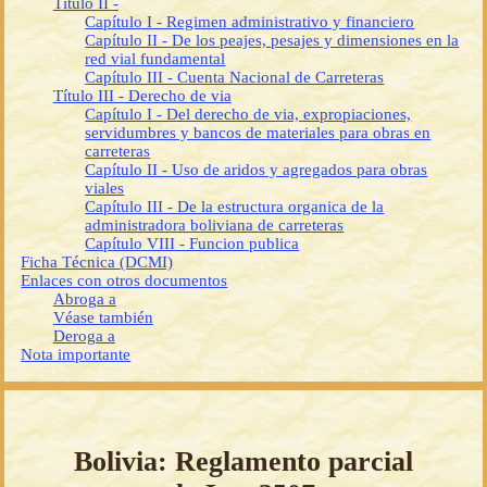
Título II -
Capítulo I - Regimen administrativo y financiero
Capítulo II - De los peajes, pesajes y dimensiones en la
red vial fundamental
Capítulo III - Cuenta Nacional de Carreteras
Título III - Derecho de via
Capítulo I - Del derecho de via, expropiaciones,
servidumbres y bancos de materiales para obras en
carreteras
Capítulo II - Uso de aridos y agregados para obras
viales
Capítulo III - De la estructura organica de la
administradora boliviana de carreteras
Capítulo VIII - Funcion publica
Ficha Técnica (DCMI)
Enlaces con otros documentos
Abroga a
Véase también
Deroga a
Nota importante
Bolivia: Reglamento parcial