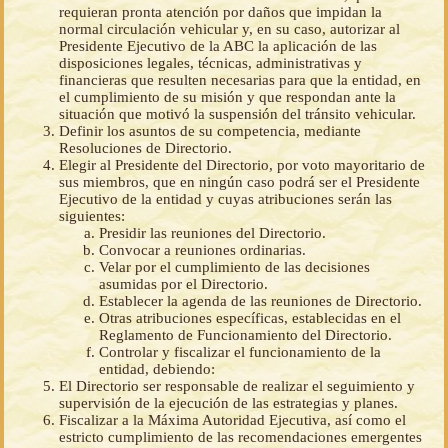
requieran pronta atención por daños que impidan la
normal circulación vehicular y, en su caso, autorizar al
Presidente Ejecutivo de la ABC la aplicación de las
disposiciones legales, técnicas, administrativas y
financieras que resulten necesarias para que la entidad, en
el cumplimiento de su misión y que respondan ante la
situación que motivó la suspensión del tránsito vehicular.
Definir los asuntos de su competencia, mediante
Resoluciones de Directorio.
Elegir al Presidente del Directorio, por voto mayoritario de
sus miembros, que en ningún caso podrá ser el Presidente
Ejecutivo de la entidad y cuyas atribuciones serán las
siguientes:
Presidir las reuniones del Directorio.
Convocar a reuniones ordinarias.
Velar por el cumplimiento de las decisiones
asumidas por el Directorio.
Establecer la agenda de las reuniones de Directorio.
Otras atribuciones específicas, establecidas en el
Reglamento de Funcionamiento del Directorio.
Controlar y fiscalizar el funcionamiento de la
entidad, debiendo:
El Directorio ser responsable de realizar el seguimiento y
supervisión de la ejecución de las estrategias y planes.
Fiscalizar a la Máxima Autoridad Ejecutiva, así como el
estricto cumplimiento de las recomendaciones emergentes