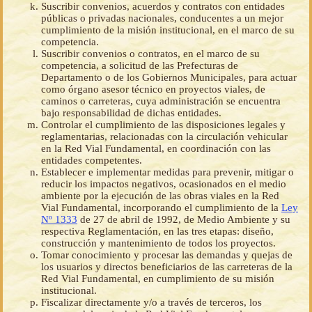
Suscribir convenios, acuerdos y contratos con entidades
públicas o privadas nacionales, conducentes a un mejor
cumplimiento de la misión institucional, en el marco de su
competencia.
Suscribir convenios o contratos, en el marco de su
competencia, a solicitud de las Prefecturas de
Departamento o de los Gobiernos Municipales, para actuar
como órgano asesor técnico en proyectos viales, de
caminos o carreteras, cuya administración se encuentra
bajo responsabilidad de dichas entidades.
Controlar el cumplimiento de las disposiciones legales y
reglamentarias, relacionadas con la circulación vehicular
en la Red Vial Fundamental, en coordinación con las
entidades competentes.
Establecer e implementar medidas para prevenir, mitigar o
reducir los impactos negativos, ocasionados en el medio
ambiente por la ejecución de las obras viales en la Red
Vial Fundamental, incorporando el cumplimiento de la
Ley
Nº 1333
de 27 de abril de 1992, de Medio Ambiente y su
respectiva Reglamentación, en las tres etapas: diseño,
construcción y mantenimiento de todos los proyectos.
Tomar conocimiento y procesar las demandas y quejas de
los usuarios y directos beneficiarios de las carreteras de la
Red Vial Fundamental, en cumplimiento de su misión
institucional.
Fiscalizar directamente y/o a través de terceros, los