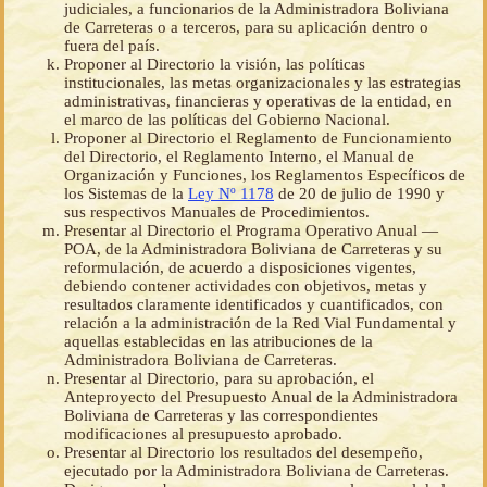
judiciales, a funcionarios de la Administradora Boliviana
de Carreteras o a terceros, para su aplicación dentro o
fuera del país.
Proponer al Directorio la visión, las políticas
institucionales, las metas organizacionales y las estrategias
administrativas, financieras y operativas de la entidad, en
el marco de las políticas del Gobierno Nacional.
Proponer al Directorio el Reglamento de Funcionamiento
del Directorio, el Reglamento Interno, el Manual de
Organización y Funciones, los Reglamentos Específicos de
los Sistemas de la
Ley Nº 1178
de 20 de julio de 1990 y
sus respectivos Manuales de Procedimientos.
Presentar al Directorio el Programa Operativo Anual —
POA, de la Administradora Boliviana de Carreteras y su
reformulación, de acuerdo a disposiciones vigentes,
debiendo contener actividades con objetivos, metas y
resultados claramente identificados y cuantificados, con
relación a la administración de la Red Vial Fundamental y
aquellas establecidas en las atribuciones de la
Administradora Boliviana de Carreteras.
Presentar al Directorio, para su aprobación, el
Anteproyecto del Presupuesto Anual de la Administradora
Boliviana de Carreteras y las correspondientes
modificaciones al presupuesto aprobado.
Presentar al Directorio los resultados del desempeño,
ejecutado por la Administradora Boliviana de Carreteras.