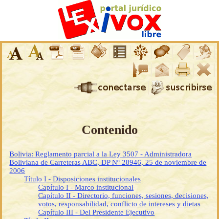
Contenido
Bolivia: Reglamento parcial a la Ley 3507 - Administradora
Boliviana de Carreteras ABC, DP Nº 28946, 25 de noviembre de
2006
Título I - Disposiciones institucionales
Capítulo I - Marco institucional
Capítulo II - Directorio, funciones, sesiones, decisiones,
votos, responsabilidad, conflicto de intereses y dietas
Capítulo III - Del Presidente Ejecutivo