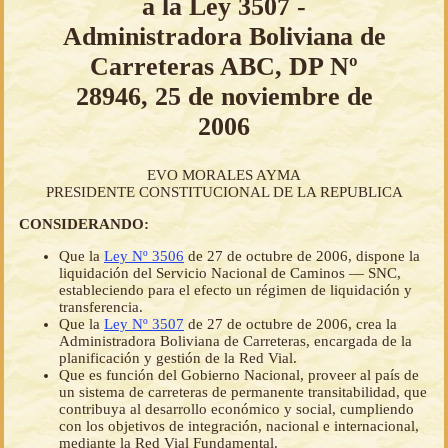
a la Ley 3507 -
Administradora Boliviana de
Carreteras ABC, DP Nº
28946, 25 de noviembre de
2006
EVO MORALES AYMA
PRESIDENTE CONSTITUCIONAL DE LA REPUBLICA
CONSIDERANDO:
Que la
Ley Nº 3506
de 27 de octubre de 2006, dispone la
liquidación del Servicio Nacional de Caminos — SNC,
estableciendo para el efecto un régimen de liquidación y
transferencia.
Que la
Ley Nº 3507
de 27 de octubre de 2006, crea la
Administradora Boliviana de Carreteras, encargada de la
planificación y gestión de la Red Vial.
Que es función del Gobierno Nacional, proveer al país de
un sistema de carreteras de permanente transitabilidad, que
contribuya al desarrollo económico y social, cumpliendo
con los objetivos de integración, nacional e internacional,
mediante la Red Vial Fundamental.