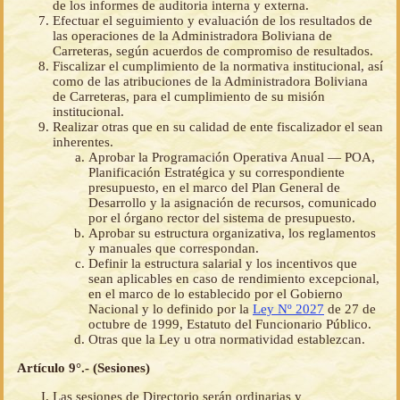
de los informes de auditoria interna y externa.
Efectuar el seguimiento y evaluación de los resultados de
las operaciones de la Administradora Boliviana de
Carreteras, según acuerdos de compromiso de resultados.
Fiscalizar el cumplimiento de la normativa institucional, así
como de las atribuciones de la Administradora Boliviana
de Carreteras, para el cumplimiento de su misión
institucional.
Realizar otras que en su calidad de ente fiscalizador el sean
inherentes.
Aprobar la Programación Operativa Anual — POA,
Planificación Estratégica y su correspondiente
presupuesto, en el marco del Plan General de
Desarrollo y la asignación de recursos, comunicado
por el órgano rector del sistema de presupuesto.
Aprobar su estructura organizativa, los reglamentos
y manuales que correspondan.
Definir la estructura salarial y los incentivos que
sean aplicables en caso de rendimiento excepcional,
en el marco de lo establecido por el Gobierno
Nacional y lo definido por la
Ley Nº 2027
de 27 de
octubre de 1999, Estatuto del Funcionario Público.
Otras que la Ley u otra normatividad establezcan.
Artículo 9°.- (Sesiones)
Las sesiones de Directorio serán ordinarias y