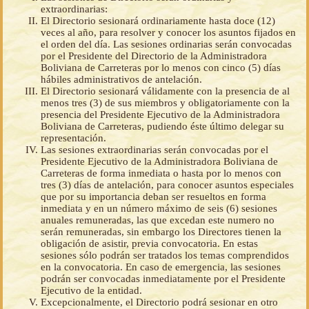
extraordinarias:
El Directorio sesionará ordinariamente hasta doce (12)
veces al año, para resolver y conocer los asuntos fijados en
el orden del día. Las sesiones ordinarias serán convocadas
por el Presidente del Directorio de la Administradora
Boliviana de Carreteras por lo menos con cinco (5) días
hábiles administrativos de antelación.
El Directorio sesionará válidamente con la presencia de al
menos tres (3) de sus miembros y obligatoriamente con la
presencia del Presidente Ejecutivo de la Administradora
Boliviana de Carreteras, pudiendo éste último delegar su
representación.
Las sesiones extraordinarias serán convocadas por el
Presidente Ejecutivo de la Administradora Boliviana de
Carreteras de forma inmediata o hasta por lo menos con
tres (3) días de antelación, para conocer asuntos especiales
que por su importancia deban ser resueltos en forma
inmediata y en un número máximo de seis (6) sesiones
anuales remuneradas, las que excedan este numero no
serán remuneradas, sin embargo los Directores tienen la
obligación de asistir, previa convocatoria. En estas
sesiones sólo podrán ser tratados los temas comprendidos
en la convocatoria. En caso de emergencia, las sesiones
podrán ser convocadas inmediatamente por el Presidente
Ejecutivo de la entidad.
Excepcionalmente, el Directorio podrá sesionar en otro