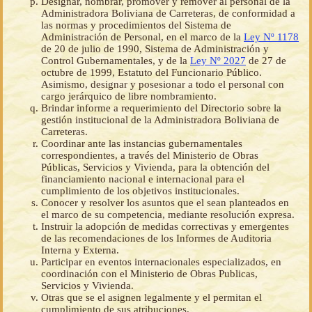
Designar, nombrar, promover y remover al personal de la
Administradora Boliviana de Carreteras, de conformidad a
las normas y procedimientos del Sistema de
Administración de Personal, en el marco de la
Ley Nº 1178
de 20 de julio de 1990, Sistema de Administración y
Control Gubernamentales, y de la
Ley Nº 2027
de 27 de
octubre de 1999, Estatuto del Funcionario Público.
Asimismo, designar y posesionar a todo el personal con
cargo jerárquico de libre nombramiento.
Brindar informe a requerimiento del Directorio sobre la
gestión institucional de la Administradora Boliviana de
Carreteras.
Coordinar ante las instancias gubernamentales
correspondientes, a través del Ministerio de Obras
Públicas, Servicios y Vivienda, para la obtención del
financiamiento nacional e internacional para el
cumplimiento de los objetivos institucionales.
Conocer y resolver los asuntos que el sean planteados en
el marco de su competencia, mediante resolución expresa.
Instruir la adopción de medidas correctivas y emergentes
de las recomendaciones de los Informes de Auditoria
Interna y Externa.
Participar en eventos internacionales especializados, en
coordinación con el Ministerio de Obras Publicas,
Servicios y Vivienda.
Otras que se el asignen legalmente y el permitan el
cumplimiento de sus atribuciones.