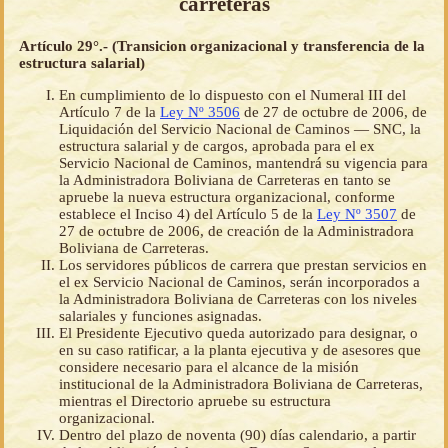
carreteras
Artículo 29°.- (Transicion organizacional y transferencia de la
estructura salarial)
En cumplimiento de lo dispuesto con el Numeral III del
Artículo 7 de la
Ley Nº 3506
de 27 de octubre de 2006, de
Liquidación del Servicio Nacional de Caminos — SNC, la
estructura salarial y de cargos, aprobada para el ex
Servicio Nacional de Caminos, mantendrá su vigencia para
la Administradora Boliviana de Carreteras en tanto se
apruebe la nueva estructura organizacional, conforme
establece el Inciso 4) del Artículo 5 de la
Ley Nº 3507
de
27 de octubre de 2006, de creación de la Administradora
Boliviana de Carreteras.
Los servidores públicos de carrera que prestan servicios en
el ex Servicio Nacional de Caminos, serán incorporados a
la Administradora Boliviana de Carreteras con los niveles
salariales y funciones asignadas.
El Presidente Ejecutivo queda autorizado para designar, o
en su caso ratificar, a la planta ejecutiva y de asesores que
considere necesario para el alcance de la misión
institucional de la Administradora Boliviana de Carreteras,
mientras el Directorio apruebe su estructura
organizacional.
Dentro del plazo de noventa (90) días calendario, a partir