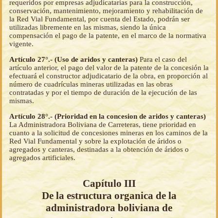
requeridos por empresas adjudicatarias para la construcción,
conservación, mantenimiento, mejoramiento y rehabilitación de
la Red Vial Fundamental, por cuenta del Estado, podrán ser
utilizadas libremente en las mismas, siendo la única
compensación el pago de la patente, en el marco de la normativa
vigente.
Artículo 27°.- (Uso de aridos y canteras)
Para el caso del
artículo anterior, el pago del valor de la patente de la concesión la
efectuará el constructor adjudicatario de la obra, en proporción al
número de cuadrículas mineras utilizadas en las obras
contratadas y por el tiempo de duración de la ejecución de las
mismas.
Artículo 28°.- (Prioridad en la concesion de aridos y canteras)
La Administradora Boliviana de Carreteras, tiene prioridad en
cuanto a la solicitud de concesiones mineras en los caminos de la
Red Vial Fundamental y sobre la explotación de áridos o
agregados y canteras, destinadas a la obtención de áridos o
agregados artificiales.
Capítulo III
De la estructura organica de la
administradora boliviana de