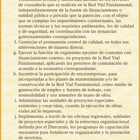
de consultoría que se realicen en la Red Vial Fundamental,
independientemente de la fuente de financiamiento o
entidad pública o privada que la patrocine, con el objeto
que se cumplan los requerimientos contractuales, las
normas técnicas y los requisitos ambientales, los de calidad
y de seguridad, en coordinación con las instancias
gubernamentales correspondientes.
Gerenciar el permanente control de calidad, en todas sus
intervenciones de manera directa.
Ejercer la función de organismo ejecutor de contratos con
financiamiento externo, en proyectos de la Red Vial
Fundamental, aplicando los procesos de contratación de
acuerdo a la normativa correspondiente.
Incentivar la participación de microempresas, para
incorporarlas a los planes de mantenimiento y/o de
conservación de la Red Vial Fundamental, como medio de
generación de empleo y fuentes de trabajo, con
sostenibilidad y uso intensivo de mano de obra.
Administrar las unidades de proyectos especiales
existentes y crear otras, cuando la ejecución de obras
viales así lo requieran.
Implementar, a través de las oficinas regionales, unidades
de proyectos especiales y de la estructura organizacional
definida por el Directorio, los programas de capacitación
necesarios para fortalecer su organización y la prestación
de servicios.