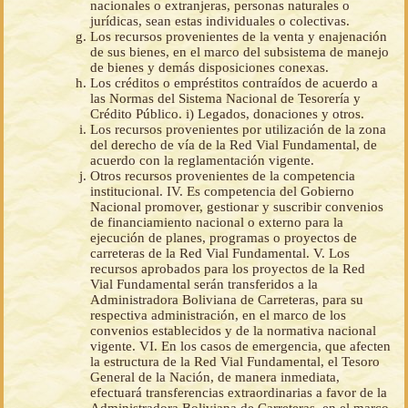
nacionales o extranjeras, personas naturales o
jurídicas, sean estas individuales o colectivas.
Los recursos provenientes de la venta y enajenación
de sus bienes, en el marco del subsistema de manejo
de bienes y demás disposiciones conexas.
Los créditos o empréstitos contraídos de acuerdo a
las Normas del Sistema Nacional de Tesorería y
Crédito Público. i) Legados, donaciones y otros.
Los recursos provenientes por utilización de la zona
del derecho de vía de la Red Vial Fundamental, de
acuerdo con la reglamentación vigente.
Otros recursos provenientes de la competencia
institucional. IV. Es competencia del Gobierno
Nacional promover, gestionar y suscribir convenios
de financiamiento nacional o externo para la
ejecución de planes, programas o proyectos de
carreteras de la Red Vial Fundamental. V. Los
recursos aprobados para los proyectos de la Red
Vial Fundamental serán transferidos a la
Administradora Boliviana de Carreteras, para su
respectiva administración, en el marco de los
convenios establecidos y de la normativa nacional
vigente. VI. En los casos de emergencia, que afecten
la estructura de la Red Vial Fundamental, el Tesoro
General de la Nación, de manera inmediata,
efectuará transferencias extraordinarias a favor de la