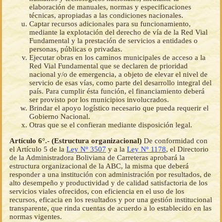
elaboración de manuales, normas y especificaciones
técnicas, apropiadas a las condiciones nacionales.
Captar recursos adicionales para su funcionamiento,
mediante la explotación del derecho de vía de la Red Vial
Fundamental y la prestación de servicios a entidades o
personas, públicas o privadas.
Ejecutar obras en los caminos municipales de acceso a la
Red Vial Fundamental que se declaren de prioridad
nacional y/o de emergencia, a objeto de elevar el nivel de
servicio de esas vías, como parte del desarrollo integral del
país. Para cumplir ésta función, el financiamiento deberá
ser provisto por los municipios involucrados.
Brindar el apoyo logístico necesario que pueda requerir el
Gobierno Nacional.
Otras que se el confieran mediante disposición legal.
Artículo 6°.- (Estructura organizacional)
De conformidad con
el Artículo 5 de la
Ley Nº 3507
y a la
Ley Nº 1178
, el Directorio
de la Administradora Boliviana de Carreteras aprobará la
estructura organizacional de la ABC, la misma que deberá
responder a una institución con administración por resultados, de
alto desempeño y productividad y de calidad satisfactoria de los
servicios viales ofrecidos, con eficiencia en el uso de los
recursos, eficacia en los resultados y por una gestión institucional
transparente, que rinda cuentas de acuerdo a lo establecido en las
normas vigentes.