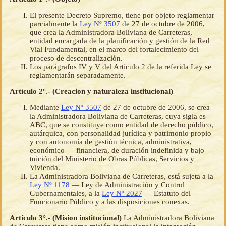
El presente Decreto Supremo, tiene por objeto reglamentar
parcialmente la
Ley Nº 3507
de 27 de octubre de 2006,
que crea la Administradora Boliviana de Carreteras,
entidad encargada de la planificación y gestión de la Red
Vial Fundamental, en el marco del fortalecimiento del
proceso de descentralización.
Los parágrafos IV y V del Artículo 2 de la referida Ley se
reglamentarán separadamente.
Artículo 2°.- (Creacion y naturaleza institucional)
Mediante
Ley Nº 3507
de 27 de octubre de 2006, se crea
la Administradora Boliviana de Carreteras, cuya sigla es
ABC, que se constituye como entidad de derecho público,
autárquica, con personalidad jurídica y patrimonio propio
y con autonomía de gestión técnica, administrativa,
económico — financiera, de duración indefinida y bajo
tuición del Ministerio de Obras Públicas, Servicios y
Vivienda.
La Administradora Boliviana de Carreteras, está sujeta a la
Ley Nº 1178
— Ley de Administración y Control
Gubernamentales, a la
Ley Nº 2027
— Estatuto del
Funcionario Público y a las disposiciones conexas.
Artículo 3°.- (Mision institucional)
La Administradora Boliviana