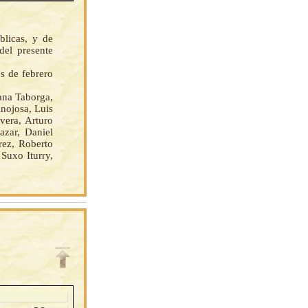
licas, y de
del presente
s de febrero
na Taborga,
nojosa, Luis
vera, Arturo
azar, Daniel
rez, Roberto
Suxo Iturry,