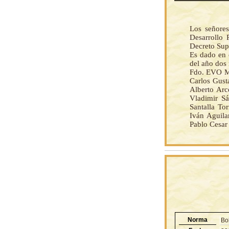
Los señores
Desarrollo 
Decreto Su
Es dado en 
del año dos 
Fdo. EVO M
Carlos Gust
Alberto Arc
Vladimir Sá
Santalla To
Iván Aguila
Pablo Cesar
Norma
Bo