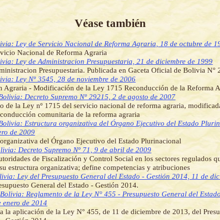
Véase también
ivia: Ley de Servicio Nacional de Reforma Agraria, 18 de octubre de 1
vicio Nacional de Reforma Agraria
ivia: Ley de Administracion Presupuestaria, 21 de diciembre de 1999
inistracion Presupuestaria. Publicada en Gaceta Oficial de Bolivia N°
ivia: Ley Nº 3545, 28 de noviembre de 2006
 Agraria - Modificación de la Ley 1715 Reconducción de la Reforma A
Bolivia: Decreto Supremo Nº 29215, 2 de agosto de 2007
 de la Ley nº 1715 del servicio nacional de reforma agraria, modificad
conducción comunitaria de la reforma agraria
Bolivia: Estructura organizativa del Órgano Ejecutivo del Estado Pluri
ero de 2009
 organizativa del Órgano Ejecutivo del Estado Plurinacional
livia: Decreto Supremo Nº 71, 9 de abril de 2009
utoridades de Fiscalización y Control Social en los sectores regulados q
su estructura organizativa; define competencias y atribuciones
livia: Ley del Presupuesto General del Estado - Gestión 2014, 11 de di
esupuesto General del Estado - Gestión 2014.
]
Bolivia: Reglamento de la Ley N° 455 - Presupuesto General del Estado
e enero de 2014
 la aplicación de la Ley N° 455, de 11 de diciembre de 2013, del Pres