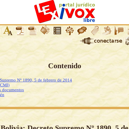
Contenido
 Supremo Nº 1890, 5 de febrero de 2014
DCMI)
os documentos
ién
Bolivia: Decreto Supremo Nº 1890, 5 de