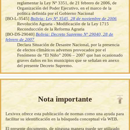
reglamentar la Ley Nº 3351, de 21 febrero de 2006, de
Organización del Poder Ejecutivo, en el marco de la
política definida por el Gobierno Nacional
[BO-L-3545]
Bolivia: Ley Nº 3545, 28 de noviembre de 2006
Revolución Agraria - Modificación de la Ley 1715
Reconducción de la Reforma Agraria
[BO-DS-29040]
Bolivia: Decreto Supremo Nº 29040, 28 de
febrero de 2007
Declara Situación de Desastre Nacional, por la presencia
de efectos climáticos adversos provocados por el
Fenómeno de “El Niño” 2006 – 2007 que han ocasionado
graves daños en los municipios que se señalan en anexo
del presente Decreto Supremo.
Nota importante
Lexivox ofrece esta publicación de normas como una ayuda para
facilitar su identificación en la búsqueda conceptual vía WEB.
El presente documento, de ninguna manera puede ser utilizado