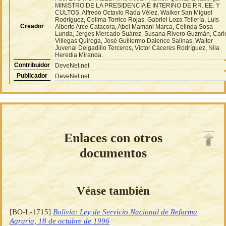
MINISTRO DE LA PRESIDENCIA É INTERINO DE RR. EE. Y
CULTOS, Alfredo Octavio Rada Vélez, Walker San Miguel
Rodríguez, Celima Torrico Rojas, Gabriel Loza Tellería, Luis
Creador
Alberto Arce Catacora, Abel Mamani Marca, Celinda Sosa
Lunda, Jerges Mercado Suárez, Susana Rivero Guzmán, Carl
Villegas Quiroga, José Guillermo Dalence Salinas, Walter
Juvenal Delgadillo Terceros, Victor Cáceres Rodríguez, Nila
Heredia Miranda.
Contribuidor
DeveNet.net
Publicador
DeveNet.net
Enlaces con otros
documentos
Véase también
[BO-L-1715]
Bolivia: Ley de Servicio Nacional de Reforma
Agraria, 18 de octubre de 1996