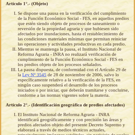
Artículo 1°.- (Objeto)
Se dispone una pausa en la verificación del cumplimiento
de la Función Económico Social - FES, en aquellos predios
que estén siendo objeto de procesos de saneamiento o
reversión de la propiedad agraria y que hubiesen sido
afectados por inundaciones, hasta el restablecimiento de
las condiciones materiales mínimas que permitan reiniciar
las operaciones y actividades productivas en cada predio.
Mientras se mantenga la pausa, el Instituto Nacional de
Reforma Agraria - INRA no realizará verificación de
cumplimiento de la Función Económico Social - FES en
los predios objeto de los procesos señalados.
La pausa dispuesta, de conformidad con el Artículo 29 de
la
Ley Nº 3545
de 28 de noviembre de 2006, salvo lo
específicamente relativo a la verificación de la FES, en
ningún caso suspenderá el desarrollo de los procesos
iniciados o por iniciar, que deberán tramitarse y concluirse,
conforme a las normas vigentes sobre la materia.
Artículo 2°.- (Identificación geográfica de predios afectados)
El Instituto Nacional de Reforma Agraria - INRA
identificará geográficamente y con precisión las áreas y
predios afectados objeto del presente Decreto Supremo y
elaborará a través de medios técnicos actuales,