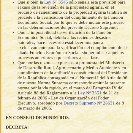
Que si bien la
Ley Nº 3545
sólo señala esta previsión para
el caso de la reversión de la propiedad agraria, en el
proceso de saneamiento de la propiedad agraria también se
procede a la verificación del cumplimiento de la Función
Económico Social, por lo que se debe incluir este proceso
en las determinaciones del presente Decreto Supremo.
Que la imposibilidad de verificación de la Función
Económico Social, debido a los recientes desastres
naturales, hace necesario establecer una pausa
exclusivamente para la verificación del cumplimiento de la
citada Función Económico Social, sin perjudicar aquellos
procesos anteriores o posteriores a esta fase.
Que por las razones expuestas, a propuesta del Ministerio
de Desarrollo Rural, Agropecuario y Medio Ambiente y en
cumplimiento de la atribución constitucional del Presidente
de la República consagrada en el Numeral I del Artículo 96
de nuestra Norma Suprema corresponde emitir la presente
norma por la vía rápida, en el marco del Parágrafo IV del
Artículo 88 del Reglamento a la
Ley Nº 3351
de 21 de
febrero de 2006 - Ley de Organización del Poder
Ejecutivo, aprobado por
Decreto Supremo Nº 28631
de 8
de marzo de 2006.
EN CONSEJO DE MINISTROS,
DECRETA: