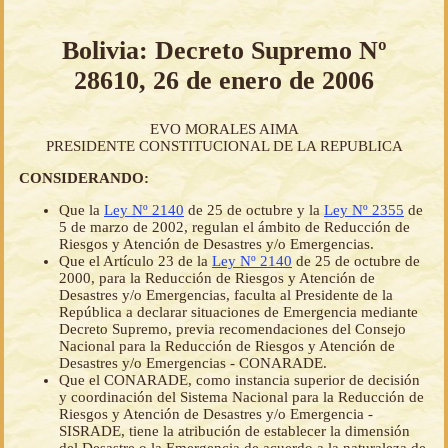
Bolivia: Decreto Supremo Nº
28610, 26 de enero de 2006
EVO MORALES AIMA
PRESIDENTE CONSTITUCIONAL DE LA REPUBLICA
CONSIDERANDO:
Que la
Ley Nº 2140
de 25 de octubre y la
Ley Nº 2355
de
5 de marzo de 2002, regulan el ámbito de Reducción de
Riesgos y Atención de Desastres y/o Emergencias.
Que el Artículo 23 de la
Ley Nº 2140
de 25 de octubre de
2000, para la Reducción de Riesgos y Atención de
Desastres y/o Emergencias, faculta al Presidente de la
República a declarar situaciones de Emergencia mediante
Decreto Supremo, previa recomendaciones del Consejo
Nacional para la Reducción de Riesgos y Atención de
Desastres y/o Emergencias - CONARADE.
Que el CONARADE, como instancia superior de decisión
y coordinación del Sistema Nacional para la Reducción de
Riesgos y Atención de Desastres y/o Emergencia -
SISRADE, tiene la atribución de establecer la dimensión