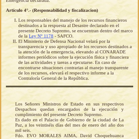
Emergencia declarada.
Artículo 4°.- (Responsabilidad y fiscalizacion)
Los responsables del manejo de los recursos financieros
destinados a la respuesta al Desastre declarado en el
presente Decreto Supremo, se encuentran dentro del marco
de la
Ley Nº 1178
- SAFCO.
El Ministerio de Defensa Nacional velará por la
transparencia y uso apropiado de los recursos destinados a
la atención de la emergencia, elevando al CONARADE
informes periódicos sobre la ejecución física y financiera
de las actividades y tareas a ejecutarse. En caso de
encontrarse situaciones contrarias al manejo transparente
de los recursos, elevará el respectivo informe a la
Contraloría General de la República.
Los Señores Ministros de Estado en sus respectivos
Despachos quedan encargados de la ejecución y
cumplimiento del presente Decreto Supremo.
Es dado en el Palacio de Gobierno de la ciudad de La
Paz, a los veintiséis días del mes de enero del año dos
mil seis.
Fdo. EVO MORALES AIMA, David Choquehuanca