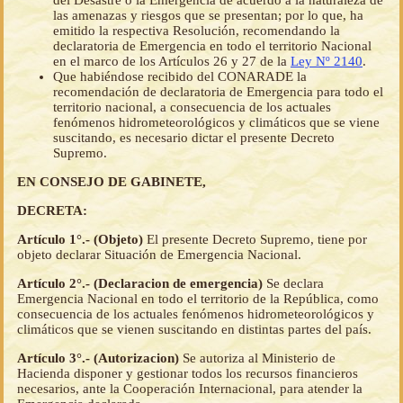
del Desastre o la Emergencia de acuerdo a la naturaleza de
las amenazas y riesgos que se presentan; por lo que, ha
emitido la respectiva Resolución, recomendando la
declaratoria de Emergencia en todo el territorio Nacional
en el marco de los Artículos 26 y 27 de la
Ley Nº 2140
.
Que habiéndose recibido del CONARADE la
recomendación de declaratoria de Emergencia para todo el
territorio nacional, a consecuencia de los actuales
fenómenos hidrometeorológicos y climáticos que se viene
suscitando, es necesario dictar el presente Decreto
Supremo.
EN CONSEJO DE GABINETE,
DECRETA:
Artículo 1°.- (Objeto)
El presente Decreto Supremo, tiene por
objeto declarar Situación de Emergencia Nacional.
Artículo 2°.- (Declaracion de emergencia)
Se declara
Emergencia Nacional en todo el territorio de la República, como
consecuencia de los actuales fenómenos hidrometeorológicos y
climáticos que se vienen suscitando en distintas partes del país.
Artículo 3°.- (Autorizacion)
Se autoriza al Ministerio de
Hacienda disponer y gestionar todos los recursos financieros
necesarios, ante la Cooperación Internacional, para atender la