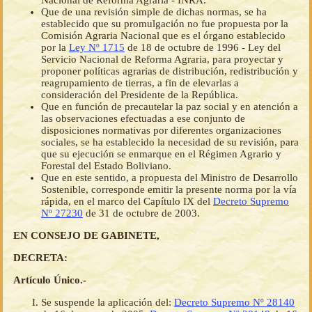
Nacional de Reforma Agraria - INRA.
Que de una revisión simple de dichas normas, se ha
establecido que su promulgación no fue propuesta por la
Comisión Agraria Nacional que es el órgano establecido
por la
Ley Nº 1715
de 18 de octubre de 1996 - Ley del
Servicio Nacional de Reforma Agraria, para proyectar y
proponer políticas agrarias de distribución, redistribución y
reagrupamiento de tierras, a fin de elevarlas a
consideración del Presidente de la República.
Que en función de precautelar la paz social y en atención a
las observaciones efectuadas a ese conjunto de
disposiciones normativas por diferentes organizaciones
sociales, se ha establecido la necesidad de su revisión, para
que su ejecución se enmarque en el Régimen Agrario y
Forestal del Estado Boliviano.
Que en este sentido, a propuesta del Ministro de Desarrollo
Sostenible, corresponde emitir la presente norma por la vía
rápida, en el marco del Capítulo IX del
Decreto Supremo
Nº 27230
de 31 de octubre de 2003.
EN CONSEJO DE GABINETE,
DECRETA:
Artículo Único.-
Se suspende la aplicación del:
Decreto Supremo Nº 28140