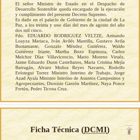
El señor Ministro de Estado en el Despacho de
Desarrollo Sostenible queda encargado de la ejecución
y cumplimiento del presente Decreto Supremo.
Es dado en el palacio de Gobierno de la ciudad de La
Paz, a los treinta y uno días del mes de agosto del año
dos mil cinco.
Fdo. EDUARDO RODRIGUEZ VELTZE, Armando
Loayza Mariaca, Iván Avilés Mantilla, Gustavo Avila
Bustamante, Gonzalo Méndez Gutiérrez, Waldo
Gutiérrez Iriarte, Martha Bozo Espinoza, Carlos
Melchor Díaz Villavicencio, Mario Moreno Viruéz,
Jaime Eduardo Dunn Castellanos, Maria Cristina Mejía
Barragán, Alvaro Muñoz Reyes Navarro, Rodolfo
Eróstegui Torrez Ministro Interino de Trabajo, Jorge
Azad Ayala Ministro Interino de Asuntos Campesinos y
Agropecuarios, Dionisio Garzón Martínez, Naya Ponce
Fortún, Pedro Ticona Cruz.
Ficha Técnica (
DCMI
)