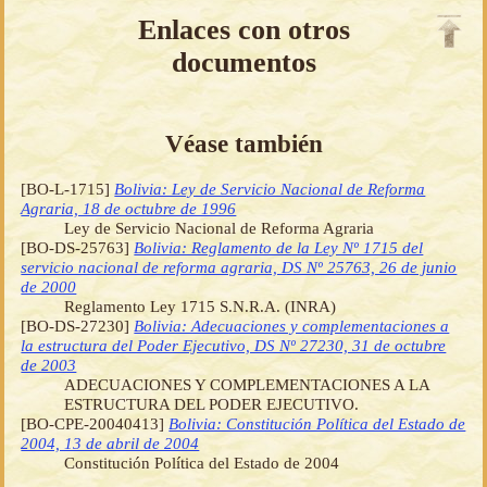
Enlaces con otros
documentos
Véase también
[BO-L-1715]
Bolivia: Ley de Servicio Nacional de Reforma
Agraria, 18 de octubre de 1996
Ley de Servicio Nacional de Reforma Agraria
[BO-DS-25763]
Bolivia: Reglamento de la Ley Nº 1715 del
servicio nacional de reforma agraria, DS Nº 25763, 26 de junio
de 2000
Reglamento Ley 1715 S.N.R.A. (INRA)
[BO-DS-27230]
Bolivia: Adecuaciones y complementaciones a
la estructura del Poder Ejecutivo, DS Nº 27230, 31 de octubre
de 2003
ADECUACIONES Y COMPLEMENTACIONES A LA
ESTRUCTURA DEL PODER EJECUTIVO.
[BO-CPE-20040413]
Bolivia: Constitución Política del Estado de
2004, 13 de abril de 2004
Constitución Política del Estado de 2004