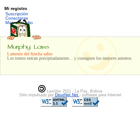
Mi registro
Suscripción
Conectarse
Mapa del sitio
Lamento del hincha sabio
Los tontos entran precipitadamente... y consiguen los mejores asientos.
LexiVox 2011 - La Paz, Bolivia
Sitio impulsado por
DeveNet.Net
- software para Internet