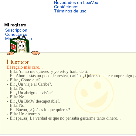
Novedades en LexiVox
Contáctenos
Términos de uso
Mi registro
Suscripción
Conectarse
Mapa del sitio
El regalo más caro...
- Ella: Ya no me quieres, y yo estoy harta de ti.
- Él: Ahora estás un poco depresiva, cariño. ¿Quieres que te compre algo pa
- Ella: ¿Cómo qué?.
- Él: ¿Un viaje al Caribe?.
- Ella: No.
- Él: ¿Un abrigo de visón?.
- Ella: No.
- Él: ¿Un BMW descapotable?.
- Ella: No.
- Él: Bueno, ¿Qué es lo que quieres?.
- Ella: Un divorcio.
- Él: (pausa) La verdad es que no pensaba gastarme tanto dinero...