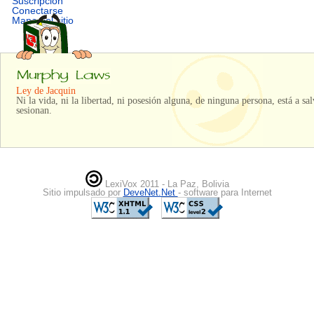
Suscripción
Conectarse
Mapa del sitio
Ley de Jacquin
Ni la vida, ni la libertad, ni posesión alguna, de ninguna persona, está a sa
sesionan.
LexiVox 2011 - La Paz, Bolivia
Sitio impulsado por
DeveNet.Net
- software para Internet