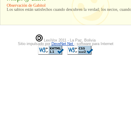
Observación de Gabitol
Los sabios están satisfechos cuando descubren la verdad; los necios, cuando
LexiVox 2011 - La Paz, Bolivia
Sitio impulsado por
DeveNet.Net
- software para Internet