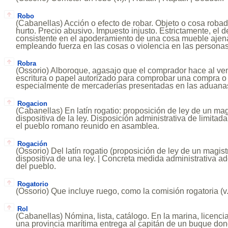
Robo
(Cabanellas) Acción o efecto de robar. Objeto o cosa roba
hurto. Precio abusivo. Impuesto injusto. Estrictamente, el d
consistente en el apoderamiento de una cosa mueble ajena
empleando fuerza en las cosas o violencia en las personas
Robra
(Ossorio) Alboroque, agasajo que el comprador hace al ve
escritura o papel autorizado para comprobar una compra o
especialmente de mercaderías presentadas en las aduanas 
Rogacion
(Cabanellas) En latín rogatio: proposición de ley de un m
dispositiva de la ley. Disposición administrativa de limitad
el pueblo romano reunido en asamblea.
Rogación
(Ossorio) Del latín rogatio (proposición de ley de un magis
dispositiva de una ley. | Concreta medida administrativa a
del pueblo.
Rogatorio
(Ossorio) Que incluye ruego, como la comisión rogatoria (v.
Rol
(Cabanellas) Nómina, lista, catálogo. En la marina, licenc
una provincia marítima entrega al capitán de un buque don