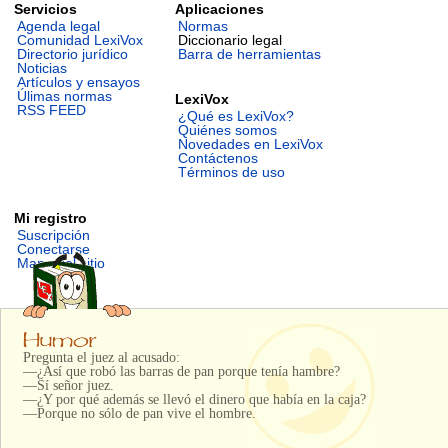
Servicios
Aplicaciones
Agenda legal
Normas
Comunidad LexiVox
Diccionario legal
Directorio jurídico
Barra de herramientas
Noticias
Artículos y ensayos
Úlimas normas
LexiVox
RSS FEED
¿Qué es LexiVox?
Quiénes somos
Novedades en LexiVox
Contáctenos
Términos de uso
Mi registro
Suscripción
Conectarse
Mapa del sitio
Pregunta el juez al acusado:
—¿Así que robó las barras de pan porque tenía hambre?
—Sí señor juez.
—¿Y por qué además se llevó el dinero que había en la caja?
—Porque no sólo de pan vive el hombre.