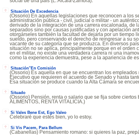
social de una país (L. Alcalá-Zamora).
Situación De Excedencia
(Ossorio) En aquellas legislaciones que reconocen a los se
administración pública - civil, judicial o militar - un autént
derivado de la integración de una carrera escalonada, de 
separados sino por causas justificadas y con apelación ante
otorgárseles también la facultad de dejarla por un tiempo l
sueldo, pero conservando el derecho de reingresar a su sol
vacante de su categoría que se produzca. En diversos paí
situación no se aplica, principalmente porque en el orden civ
en el militar, no existe una verdadera carrera ni una inamo
como la experiencia demuestra, pese a la apariencia de esta
Situación"En Comisión
(Ossorio) Es aquella en que se encuentran los empleados
Ejecutivo que requieren el acuerdo de Senado y hasta tant
Esa situación se produce cuando la Alta Cámara se encuen
Situado
(Ossorio) Pensión, renta o salario que se fija sobre ciert
ALIMENTOS, RENTA VITALICIA.)
Si Vales Bene Est, Ego Valeo
Celebraré que estés bien, yo lo estoy.
Si Vis Pacem, Para Bellum
(Cabanellas) Pensamiento romano: si quieres la paz, prepá