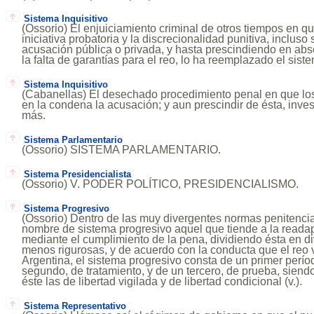
Sistema Inquisitivo
(Ossorio) El enjuiciamiento criminal de otros tiempos en qu
iniciativa probatoria y la discrecionalidad punitiva, incluso 
acusación pública o privada, y hasta prescindiendo en abs
la falta de garantías para el reo, lo ha reemplazado el siste
Sistema Inquisitivo
(Cabanellas) El desechado procedimiento penal en que lo
en la condena la acusación; y aun prescindir de ésta, inves
más.
Sistema Parlamentario
(Ossorio) SISTEMA PARLAMENTARIO.
Sistema Presidencialista
(Ossorio) V. PODER POLÍTICO, PRESIDENCIALISMO.
Sistema Progresivo
(Ossorio) Dentro de las muy divergentes normas penitencia
nombre de sistema progresivo aquel que tiende a la reada
mediante el cumplimiento de la pena, dividiendo ésta en d
menos rigurosas, y de acuerdo con la conducta que el reo
Argentina, el sistema progresivo consta de un primer perío
segundo, de tratamiento, y de un tercero, de prueba, siend
éste las de libertad vigilada y de libertad condicional (v.).
Sistema Representativo