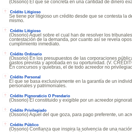
(Ossorio) El que se concreta en una cantidad de dinero e
Crédito Litigioso
Se tiene por litigioso un crédito desde que se contesta la 
mismo.
Crédito Litigioso
(Ossorio) Aquel sobre el cual han de resolver los tribunales
contestación de la demanda, por cuanto así se revela oposi
cumplimiento inmediato.
Crédito Ordinario
(Ossorio) En los presupuestos de las corporaciones públic
gastos prevista y aprobada en su oportunidad. (V. CRÉ
En concursos y quiebras, el de todo acreedor no privilegia
Crédito Personal
El que se basa exclusivamente en la garantía de un indivi
personales y patrimoniales.
Crédito Pignoraticio O Prendario
(Ossorio) El constituido y exigible por un acreedor pignorati
Crédito Privilegiado
(Ossorio) Aquel del que goza, para pago preferente, un acre
Crédito Público
(Ossorio) Confianza que inspira la solvencia de una nació