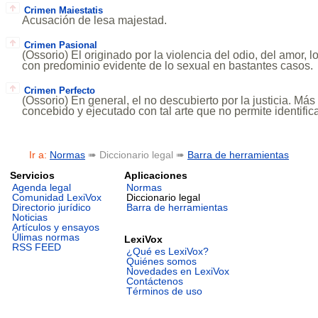
Crimen Maiestatis
Acusación de lesa majestad.
Crimen Pasional
(Ossorio) El originado por la violencia del odio, del amor, l
con predominio evidente de lo sexual en bastantes casos.
Crimen Perfecto
(Ossorio) En general, el no descubierto por la justicia. Má
concebido y ejecutado con tal arte que no permite identifica
Ir a:
Normas
➠ Diccionario legal ➠
Barra de herramientas
Servicios
Aplicaciones
Agenda legal
Normas
Comunidad LexiVox
Diccionario legal
Directorio jurídico
Barra de herramientas
Noticias
Artículos y ensayos
Úlimas normas
LexiVox
RSS FEED
¿Qué es LexiVox?
Quiénes somos
Novedades en LexiVox
Contáctenos
Términos de uso