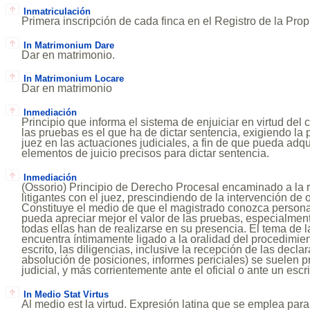
Inmatriculación
Primera inscripción de cada finca en el Registro de la Pro
In Matrimonium Dare
Dar en matrimonio.
In Matrimonium Locare
Dar en matrimonio
Inmediación
Principio que informa el sistema de enjuiciar en virtud del 
las pruebas es el que ha de dictar sentencia, exigiendo la
juez en las actuaciones judiciales, a fin de que pueda adqu
elementos de juicio precisos para dictar sentencia.
Inmediación
(Ossorio) Principio de Derecho Procesal encaminado a la r
litigantes con el juez, prescindiendo de la intervención de 
Constituye el medio de que el magistrado conozca persona
pueda apreciar mejor el valor de las pruebas, especialmente
todas ellas han de realizarse en su presencia. El tema de 
encuentra íntimamente ligado a la oralidad del procedimie
escrito, las diligencias, inclusive la recepción de las decla
absolución de posiciones, informes periciales) se suelen pr
judicial, y más corrientemente ante el oficial o ante un escr
In Medio Stat Virtus
Al medio est la virtud. Expresión latina que se emplea para