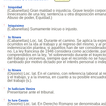
Iniquidad
(Cabanellas) Gran maldad o injusticia. Grave lesión corpor
innecesario de una ley, sentencia u otra disposición emana
Abuso de poder, Equidad.)
Iniquisimo
(Cabanellas) Sumamente inicuo o injusto.
In Itinere
(Cabanellas) Loc. lat. Durante el camino. Se aplica la expr
ocurridos en la ida al trabajo y al regreso del mismo, y al
indemnización plantea; si aquéllos han de ser considerad
no. La ley francesa de 1946 considera como accidente, par
comprendidos en la ley, “el sobrevenido durante el trayecto
del trabajo y viceversa, siempre que el recorrido no se hay
cambiado por motivo dictado por el interés personal o ind
In Itinere
(Ossorio) Loc. lat. En el camino, con referencia laboral al r
y el trabajo, y a la inversa, en cuanto a su posible encua
del trabajo (v.).
In Iudicium Venire
Presentarse ante el tribunal.
In Iure Cessio
(Ossorio) Loc. lat. En Derecho Romano se denominaba así la