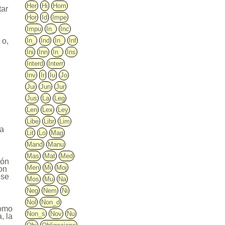
Her
Hi
Hom
tar
Hor
Id
Impe
Impu
In_
Inc
In_
Ind
In_
Inf
 o,
Ini
Inn
In_
Ins
Interd
Interr
Inv
Ir
Iu
Jo
Jui
Jun
Jur
Jus
La
Leg
Len
Lex
Ley
Libe
Libr
Lim
 a
Lit
Lo
Mag
Mand
Manu
Mas
Mat
Med
ión
Men
Mi
Moj
con
 se
Mos
Mu
Na
Neg
Nem
Ni
Nol
Non_d
como
Non_s
Nov
Nu
, la