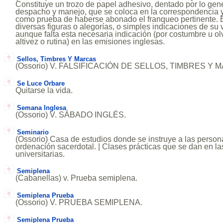
Constituye un trozo de papel adhesivo, dentado por lo gene
despacho y manejo, que se coloca en la correspondencia y
como prueba de haberse abonado el franqueo pertinente. El
diversas figuras o alegorías, o simples indicaciones de su v
aunque falta esta necesaria indicación (por costumbre u olv
altivez o rutina) en las emisiones inglesas.
Sellos, Timbres Y Marcas
(Ossorio) V. FALSIFICACIÓN DE SELLOS, TIMBRES Y 
Se Luce Orbare
Quitarse la vida.
Semana Inglesa
(Ossorio) V. SÁBADO INGLÉS.
Seminario
(Ossorio) Casa de estudios donde se instruye a las person
ordenación sacerdotal. | Clases prácticas que se dan en la
universitarias.
Semiplena
(Cabanellas) v. Prueba semiplena.
Semiplena Prueba
(Ossorio) V. PRUEBA SEMIPLENA.
Semiplena Prueba