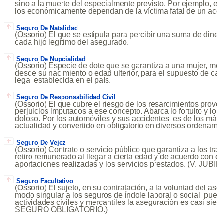
sino a la muerte del especialmente previsto. Por ejemplo, 
los económicamente dependan de la víctima fatal de un acc
Seguro De Natalidad
(Ossorio) El que se estipula para percibir una suma de din
cada hijo legítimo del asegurado.
Seguro De Nupcialidad
(Ossorio) Especie de dote que se garantiza a una mujer, m
desde su nacimiento o edad ulterior, para el supuesto de 
legal establecida en el país.
Seguro De Responsabilidad Civil
(Ossorio) El que cubre el riesgo de los resarcimientos pro
perjuicios imputados a ese concepto. Abarca lo fortuito y l
doloso. Por los automóviles y sus accidentes, es de los má
actualidad y convertido en obligatorio en diversos ordenam
Seguro De Vejez
(Ossorio) Contrato o servicio público que garantiza a los t
retiro remunerado al llegar a cierta edad y de acuerdo con e
aportaciones realizadas y los servicios prestados. (V. JU
Seguro Facultativo
(Ossorio) El sujeto, en su contratación, a la voluntad del a
modo singular a los seguros de índole laboral o social, pu
actividades civiles y mercantiles la aseguración es casi sie
SEGURO OBLIGATORIO.)