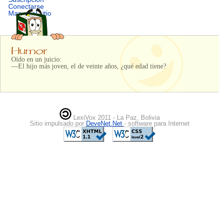
Conectarse
Mapa del sitio
Oído en un juicio:
—El hijo más joven, el de veinte años, ¿qué edad tiene?
LexiVox 2011 - La Paz, Bolivia
Sitio impulsado por
DeveNet.Net
- software para Internet