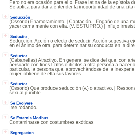
Pero no era ocasión para ello. Frase latina de la epístola 
Se aplica para dar a entender la inoportunidad de una cita
Seducción
(Ossorio) Enamoramiento. | Captación. | Engaño de una men
yacer carnalmente con ella. (V. ESTUPRO.) | Influjo irresist
Seductio
Seducción. Acción o efecto de seducir. Acción sugestiva e
en el ánimo de otra, para determinar su conducta en la dir
Seductor
(Cabanellas) Atractivo. En general se dice del que, con ar
persuade con fines lícitos o ilícitos a otra persona a hacer
particular, la persona que, aprovechándose de la inexperie
mujer, obtiene de ella sus favores.
Seductor
(Ossorio) Que produce seducción (v.) o atractivo. | Respo
sexual punible.
Se Evolvere
Irse rodando.
Se Externis Moribus
Contaminarse con costumbres exóticas.
Segregacion