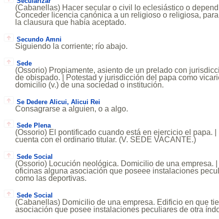
Secularizar
(Cabanellas) Hacer secular o civil lo eclesiástico o dependi
Conceder licencia canónica a un religioso o religiosa, para
la clausura que había aceptado.
Secundo Amni
Siguiendo la corriente; río abajo.
Sede
(Ossorio) Propiamente, asiento de un prelado con jurisdicció
de obispado. | Potestad y jurisdicción del papa como vicari
domicilio (v.) de una sociedad o institución.
Se Dedere Alicui, Alicui Rei
Consagrarse a alguien, o a algo.
Sede Plena
(Ossorio) El pontificado cuando está en ejercicio el papa.
cuenta con el ordinario titular. (V. SEDE VACANTE.)
Sede Social
(Ossorio) Locución neológica. Domicilio de una empresa. | 
oficinas alguna asociación que poseee instalaciones peculi
como las deportivas.
Sede Social
(Cabanellas) Domicilio de una empresa. Edificio en que ti
asociación que posee instalaciones peculiares de otra índo