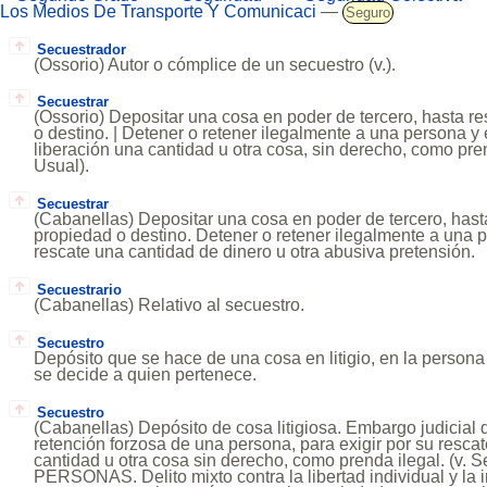
Los Medios De Transporte Y Comunicaci
—
Seguro
Secuestrador
(Ossorio) Autor o cómplice de un secuestro (v.).
Secuestrar
(Ossorio) Depositar una cosa en poder de tercero, hasta r
o destino. | Detener o retener ilegalmente a una persona y 
liberación una cantidad u otra cosa, sin derecho, como pren
Usual).
Secuestrar
(Cabanellas) Depositar una cosa en poder de tercero, hast
propiedad o destino. Detener o retener ilegalmente a una p
rescate una cantidad de dinero u otra abusiva pretensión.
Secuestrario
(Cabanellas) Relativo al secuestro.
Secuestro
Depósito que se hace de una cosa en litigio, en la persona
se decide a quien pertenece.
Secuestro
(Cabanellas) Depósito de cosa litigiosa. Embargo judicial
retención forzosa de una persona, para exigir por su rescat
cantidad u otra cosa sin derecho, como prenda ilegal. (v. 
PERSONAS. Delito mixto contra la libertad individual y la i