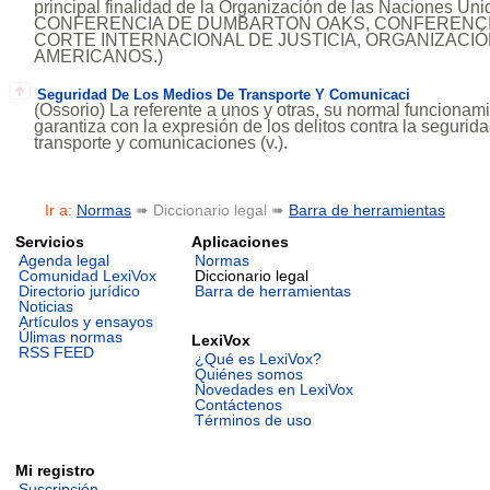
principal finalidad de la Organización de las Naciones Uni
CONFERENCIA DE DUMBARTON OAKS, CONFERENCI
CORTE INTERNACIONAL DE JUSTICIA, ORGANIZACI
AMERICANOS.)
Seguridad De Los Medios De Transporte Y Comunicaci
(Ossorio) La referente a unos y otras, su normal funcionami
garantiza con la expresión de los delitos contra la segurid
transporte y comunicaciones (v.).
Ir a:
Normas
➠ Diccionario legal ➠
Barra de herramientas
Servicios
Aplicaciones
Agenda legal
Normas
Comunidad LexiVox
Diccionario legal
Directorio jurídico
Barra de herramientas
Noticias
Artículos y ensayos
Úlimas normas
LexiVox
RSS FEED
¿Qué es LexiVox?
Quiénes somos
Novedades en LexiVox
Contáctenos
Términos de uso
Mi registro
Suscripción