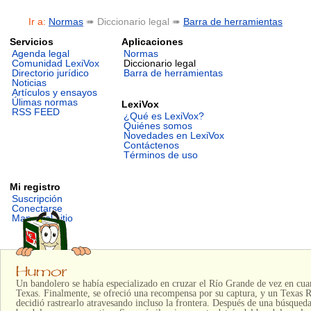
Ir a:
Normas
➠ Diccionario legal ➠
Barra de herramientas
Servicios
Aplicaciones
Agenda legal
Normas
Comunidad LexiVox
Diccionario legal
Directorio jurídico
Barra de herramientas
Noticias
Artículos y ensayos
Úlimas normas
LexiVox
RSS FEED
¿Qué es LexiVox?
Quiénes somos
Novedades en LexiVox
Contáctenos
Términos de uso
Mi registro
Suscripción
Conectarse
Mapa del sitio
Un bandolero se había especializado en cruzar el Río Grande de vez en cu
Texas. Finalmente, se ofreció una recompensa por su captura, y un Texas
decidió rastrearlo atravesando incluso la frontera. Después de una búsqueda