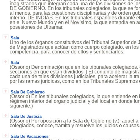
magistrados que integran cada una de las divisiones de los
DE GOBIERNO. En los tribunales colegiados, la que se for
al menos, para las cuestiones disciplinarias y de orden gu
interno. DE INDIAS. En los tribunales españoles durante 
en el Nuevo Mundo y en el Novísimo, la que entendía en a
posesiones de Ultramar.
Sala
Uno de los órganos constitutivos del Tribunal Superior de J
de Magistrados que actúan como cuerpo colegiado, en los
competencia, para conocer de ellos y sentenciarlos.
Sala
(Ossorio) Denominación que en los tribunales colegiados, 
secciones en que están divididos. | El conjunto de magist
cada una de tales divisiones judiciales, para acelerar la tr
por las ramas jurídicas, como en los Tribunales Supremos
Sala De Gobierno
(Ossorio) En los tribunales colegiados, la que entiende en l
régimen interior del órgano judicial y del local en donde fun
siguiente.)
Sala De Justicia
(Ossorio) Por oposición a la Sala de Gobierno (v.), aquella 
colegiados, conoce, tramita y resuelve los juicios o causas
Sala De Vacaciones