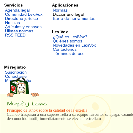
Servicios
Aplicaciones
Agenda legal
Normas
Comunidad LexiVox
Diccionario legal
Directorio jurídico
Barra de herramientas
Noticias
Artículos y ensayos
Úlimas normas
LexiVox
RSS FEED
¿Qué es LexiVox?
Quiénes somos
Novedades en LexiVox
Contáctenos
Términos de uso
Mi registro
Suscripción
Conectarse
Mapa del sitio
Principio de Knox sobre la calidad de la estrella
Cuando traspasan a una superestrella a su equipo favorito, se apaga. Cuand
desconocido inútil, inmediatamente se eleva al estrellato.