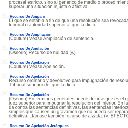
procesal estricto, sino al genérico de medio o procedimient
superar una situación injusta o aflictiva.
Recurso De Amparo
El que se entabla a fin de que una resolución sea revocada,
tribunal o autoridad superior al que la dictó.
Recurso De Ampliacion
(Couture) Véase Ampliación de sentencia.
Recurso De Anulación
(Ossorio) Recurso de nulidad (v.).
Recurso De Apelacion
(Couture) Véase Apelación.
Recurso De Apelación
Recurso ordinario y devolutivo para impugnación de resoluc
Tribunal superior del que la dictó.
Recurso De Apelación
(Ossorio) En términos generales puede decirse que es el q
juez superior para impugnar la resolución del inferior. En la
da contra las sentencias definitivas, las sentencias interloc
simples que causen un gravamen que no pueda ser reparad
definitiva. Llámase también recurso de alzada. (V. EF
Recurso De Apelación Jerárquica