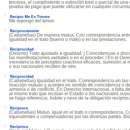
terceros, el cumplimiento o extinción total o parcial de una
prueba de pago que puede utilizarse en cualquier circunst
Recipio Me Ex Timore
Me repongo del temor.
Reciprocamente
(Cabanellas) De manera mutua. Con correspondencia entre
igualdad en el trato (bueno o malo) o en las prestaciones.
Reciprocidad
(Ossorio) Trato ajustado a igualdad. | Coincidencias o dis
las manifestaciones verbales o en el proceder. | En el Dere
inexistencia de preceptos coactivos eficaces, sumisión al
o sus nacionales reciben de otro.
Reciprocidad
(Cabanellas) Igualdad en el trato. Correspondencia en las 
reacción mutuas y acordes en sentido de coincidencia o de
armonía o de conflicto. En Derecho Internacional, a falta d
al mismo trato que reciban el Estado o los nacionales suyo
se haga referencia. Indole y nexo de la obligación recíproca
Reciproco
(Cabanellas) Mutuo. Igual en el trato o correspondencia. 
equivalentes o compensadoras por las diversas partes. Bila
Recíproco