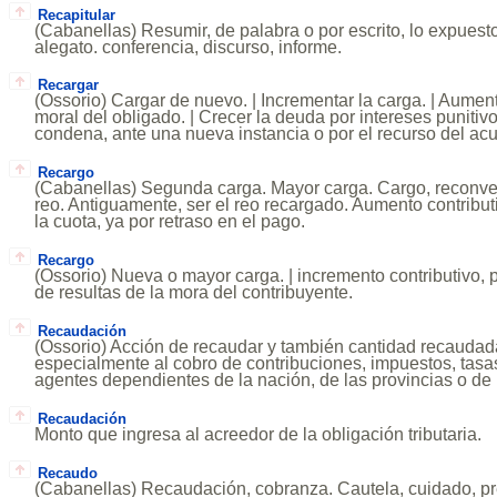
Recapitular
(Cabanellas) Resumir, de palabra o por escrito, lo expuest
alegato. conferencia, discurso, informe.
Recargar
(Ossorio) Cargar de nuevo. | Incrementar la carga. | Aumen
moral del obligado. | Crecer la deuda por intereses punitiv
condena, ante una nueva instancia o por el recurso del ac
Recargo
(Cabanellas) Segunda carga. Mayor carga. Cargo, reconve
reo. Antiguamente, ser el reo recargado. Aumento contribut
la cuota, ya por retraso en el pago.
Recargo
(Ossorio) Nueva o mayor carga. | incremento contributivo, 
de resultas de la mora del contribuyente.
Recaudación
(Ossorio) Acción de recaudar y también cantidad recaudad
especialmente al cobro de contribuciones, impuestos, tasa
agentes dependientes de la nación, de las provincias o de 
Recaudación
Monto que ingresa al acreedor de la obligación tributaria.
Recaudo
(Cabanellas) Recaudación, cobranza. Cautela, cuidado, 