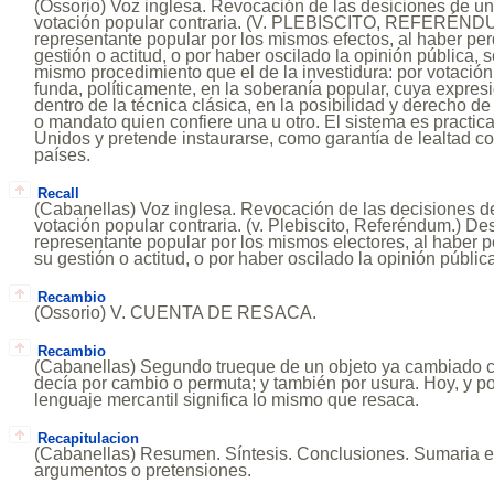
(Ossorio) Voz inglesa. Revocación de las desiciones de u
votación popular contraria. (V. PLEBISCITO, REFERÉNDUM
representante popular por los mismos efectos, al haber per
gestión o actitud, o por haber oscilado la opinión pública, s
mismo procedimiento que el de la investidura: por votación
funda, políticamente, en la soberanía popular, cuya expresió
dentro de la técnica clásica, en la posibilidad y derecho d
o mandato quien confiere una u otro. El sistema es practic
Unidos y pretende instaurarse, como garantía de lealtad con
países.
Recall
(Cabanellas) Voz inglesa. Revocación de las decisiones d
votación popular contraria. (v. Plebiscito, Referéndum.) De
representante popular por los mismos electores, al haber p
su gestión o actitud, o por haber oscilado la opinión públic
Recambio
(Ossorio) V. CUENTA DE RESACA.
Recambio
(Cabanellas) Segundo trueque de un objeto ya cambiado c
decía por cambio o permuta; y también por usura. Hoy, y p
lenguaje mercantil significa lo mismo que resaca.
Recapitulacion
(Cabanellas) Resumen. Síntesis. Conclusiones. Sumaria e
argumentos o pretensiones.