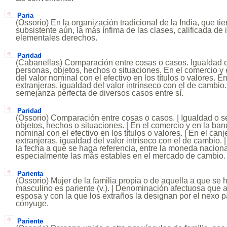
Paria
(Ossorio) En la organización tradicional de la India, que t
subsistente aún, la más ínfima de las clases, calificada de
elementales derechos.
Paridad
(Cabanellas) Comparación entre cosas o casos. Igualdad 
personas, objetos, hechos o situaciones. En el comercio y 
del valor nominal con el efectivo en los títulos o valores.
extranjeras, igualdad del valor intrínseco con el de camb
semejanza perfecta de diversos casos entre sí.
Paridad
(Ossorio) Comparación entre cosas o casos. | Igualdad o 
objetos, hechos o situaciones. | En el comercio y en la ban
nominal con el efectivo en los títulos o valores. | En el ca
extranjeras, igualdad del valor intríseco con el de cambio. |
la fecha a que se haga referencia, entre la moneda nacional
especialmente las más estables en el mercado de cambio.
Parienta
(Ossorio) Mujer de la familia propia o de aquella a que se 
masculino es pariente (v.). | Denominación afectuosa que 
esposa y con la que los extraños la designan por el nexo pa
cónyuge.
Pariente