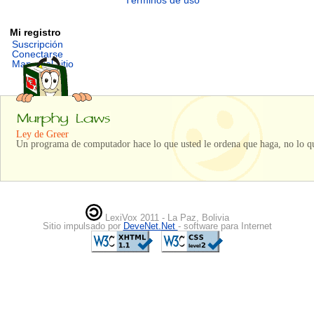
Términos de uso
Mi registro
Suscripción
Conectarse
Mapa del sitio
Ley de Greer
Un programa de computador hace lo que usted le ordena que haga, no lo qu
LexiVox 2011 - La Paz, Bolivia
Sitio impulsado por
DeveNet.Net
- software para Internet