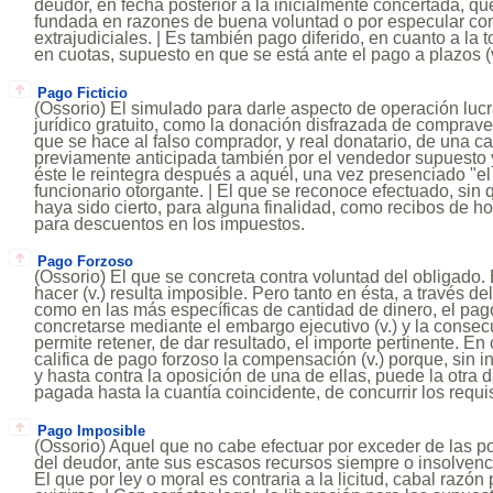
deudor, en fecha posterior a la inicialmente concertada, q
fundada en razones de buena voluntad o por especular con
extrajudiciales. | Es también pago diferido, en cuanto a la t
en cuotas, supuesto en que se está ante el pago a plazos (v
Pago Ficticio
(Ossorio) El simulado para darle aspecto de operación luc
jurídico gratuito, como la donación disfrazada de comprave
que se hace al falso comprador, y real donatario, de una ca
previamente anticipada también por el vendedor supuesto y
éste le reintegra después a aquél, una vez presenciado "el 
funcionario otorgante. | El que se reconoce efectuado, si
haya sido cierto, para alguna finalidad, como recibos de 
para descuentos en los impuestos.
Pago Forzoso
(Ossorio) El que se concreta contra voluntad del obligado.
hacer (v.) resulta imposible. Pero tanto en ésta, a través de
como en las más específicas de cantidad de dinero, el pa
concretarse mediante el embargo ejecutivo (v.) y la conse
permite retener, de dar resultado, el importe pertinente. En 
califica de pago forzoso la compensación (v.) porque, sin i
y hasta contra la oposición de una de ellas, puede la otra 
pagada hasta la cuantía coincidente, de concurrir los requis
Pago Imposible
(Ossorio) Aquel que no cabe efectuar por exceder de las 
del deudor, ante sus escasos recursos siempre o insolvenci
El que por ley o moral es contraria a la licitud, cabal razón