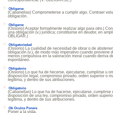
Obligarse
(Cabanellas) Comprometerse a cumplir algo. Contraer vol
obligación.
Obligarse
(Ossorio) Aceptar formalmente realizar algo para otro.| Co
una obligación (v.) jurídica; constituirse en deudor, en ampli
OBLIGAR.)
Obligatoriedad
(Ossorio) La cualidad de necesidad de obrar o de abstene
obligación (v.), de modo más imperativo cuando proviene d
menos compulsiva en la valoración moral cuando deriva de
espontáneo.
Obligatorio
(Ossorio) Lo que ha de hecerse, ejecutarse, cumplirse u omi
disposición legal, compromiso privado, orden superior o m
legítima, y dentro de sus atribuciones.
Obligatorio
(Cabanellas) Lo que ha de hacerse, ejecutarse, cumplirse u
disposición de una ley, compromiso privado, orden superi
legítima, y dentro de sus atribuciones.
Ob Oculos Ponere
Poner a la vista.