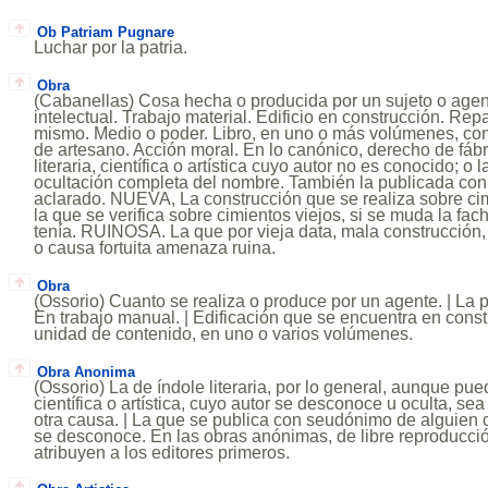
Ob Patriam Pugnare
Luchar por la patria.
Obra
(Cabanellas) Cosa hecha o producida por un sujeto o age
intelectual. Trabajo material. Edificio en construcción. Rep
mismo. Medio o poder. Libro, en uno o más volúmenes, co
de artesano. Acción moral. En lo canónico, derecho de fá
literaria, científica o artística cuyo autor no es conocido; o
ocultación completa del nombre. También la publicada co
aclarado. NUEVA, La construcción que se realiza sobre ci
la que se verifica sobre cimientos viejos, si se muda la fa
tenía. RUINOSA. La que por vieja data, mala construcción,
o causa fortuita amenaza ruina.
Obra
(Ossorio) Cuanto se realiza o produce por un agente. | La p
En trabajo manual. | Edificación que se encuentra en constru
unidad de contenido, en uno o varios volúmenes.
Obra Anonima
(Ossorio) La de índole literaria, por lo general, aunque pu
científica o artística, cuyo autor se desconoce u oculta, se
otra causa. | La que se publica con seudónimo de alguien
se desconoce. En las obras anónimas, de libre reproducció
atribuyen a los editores primeros.