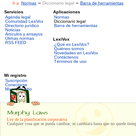
Ir a:
Normas
➠ Diccionario legal ➠
Barra de herramientas
Servicios
Aplicaciones
Agenda legal
Normas
Comunidad LexiVox
Diccionario legal
Directorio jurídico
Barra de herramientas
Noticias
Artículos y ensayos
Úlimas normas
LexiVox
RSS FEED
¿Qué es LexiVox?
Quiénes somos
Novedades en LexiVox
Contáctenos
Términos de uso
Mi registro
Suscripción
Conectarse
Mapa del sitio
Ley de la planificación corporativa
Cualquier cosa que se pueda cambiar, se cambiará hasta que no quede tiem