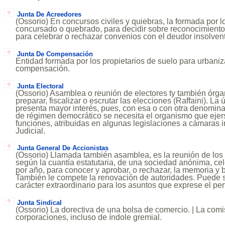
Junta De Acreedores
(Ossorio) En concursos civiles y quiebras, la formada por 
concursado o quebrado, para decidir sobre reconocimiento 
para celebrar o rechazar convenios con el deudor insolven
Junta De Compensación
Entidad formada por los propietarios de suelo para urbaniz
compensación.
Junta Electoral
(Ossorio) Asamblea o reunión de electores ty también órg
preparar, fiscalizar o escrutar las elecciones (Raffaini). La
presenta mayor interés, pues, con esa o con otra denomina
de régimen democrático se necesita el organismo que ejer
funciones, atribuidas en algunas legislaciones a cámaras 
Judicial.
Junta General De Accionistas
(Ossorio) Llamada también asamblea, es la reunión de los t
según la cuantía estatutaria, de una sociedad anónima, c
por año, para conocer y aprobar, o rechazar, la memoria y 
También le compete la renovación de autoridades. Puede
carácter extraordinario para los asuntos que exprese el per
Junta Sindical
(Ossorio) La dorectiva de una bolsa de comercio. | La comi
corporaciones, incluso de índole gremial.