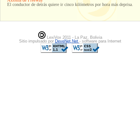
Axioma de Freeway
El conductor de detrás quiere ir cinco kilómetros por hora más deprisa.
LexiVox 2011 - La Paz, Bolivia
Sitio impulsado por
DeveNet.Net
- software para Internet