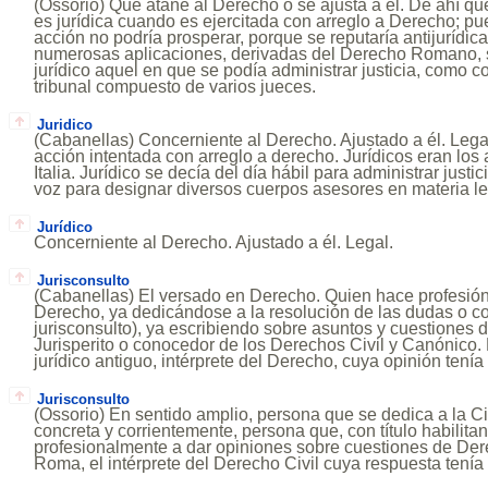
(Ossorio) Que atañe al Derecho o se ajusta a él. De ahí q
es jurídica cuando es ejercitada con arreglo a Derecho; pue
acción no podría prosperar, porque se reputaría antijurídic
numerosas aplicaciones, derivadas del Derecho Romano, s
jurídico aquel en que se podía administrar justicia, como co
tribunal compuesto de varios jueces.
Juridico
(Cabanellas) Concerniente al Derecho. Ajustado a él. Legal
acción intentada con arreglo a derecho. Jurídicos eran los
Italia. Jurídico se decía del día hábil para administrar justic
voz para designar diversos cuerpos asesores en materia leg
Jurídico
Concerniente al Derecho. Ajustado a él. Legal.
Jurisconsulto
(Cabanellas) El versado en Derecho. Quien hace profesión 
Derecho, ya dedicándose a la resolución de las dudas o con
jurisconsulto), ya escribiendo sobre asuntos y cuestiones de
Jurisperito o conocedor de los Derechos Civil y Canónico.
jurídico antiguo, intérprete del Derecho, cuya opinión tenía 
Jurisconsulto
(Ossorio) En sentido amplio, persona que se dedica a la C
concreta y corrientemente, persona que, con título habilita
profesionalmente a dar opiniones sobre cuestiones de Dere
Roma, el intérprete del Derecho Civil cuya respuesta tenía 