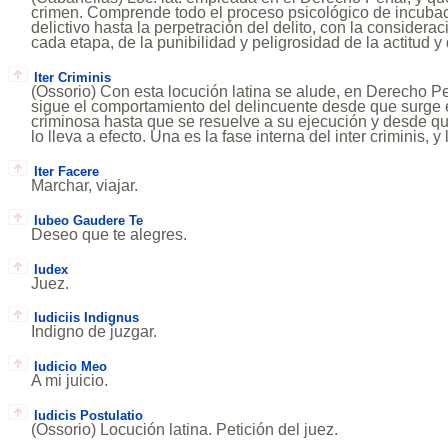
crimen. Comprende todo el proceso psicológico de incubac
delictivo hasta la perpetración del delito, con la consideraci
cada etapa, de la punibilidad y peligrosidad de la actitud y 
Iter Criminis
(Ossorio) Con esta locución latina se alude, en Derecho Pen
sigue el comportamiento del delincuente desde que surge 
criminosa hasta que se resuelve a su ejecución y desde qu
lo lleva a efecto. Una es la fase interna del inter criminis, y 
Iter Facere
Marchar, viajar.
Iubeo Gaudere Te
Deseo que te alegres.
Iudex
Juez.
Iudiciis Indignus
Indigno de juzgar.
Iudicio Meo
A mi juicio.
Iudicis Postulatio
(Ossorio) Locución latina. Petición del juez.