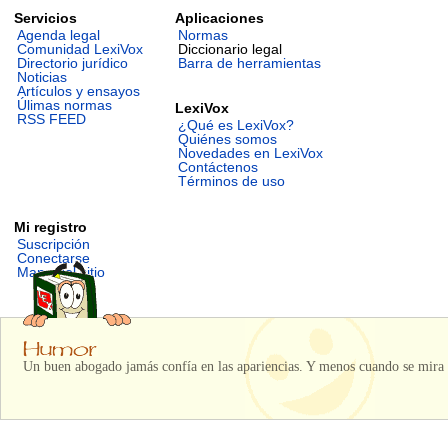
Servicios
Aplicaciones
Agenda legal
Normas
Comunidad LexiVox
Diccionario legal
Directorio jurídico
Barra de herramientas
Noticias
Artículos y ensayos
Úlimas normas
LexiVox
RSS FEED
¿Qué es LexiVox?
Quiénes somos
Novedades en LexiVox
Contáctenos
Términos de uso
Mi registro
Suscripción
Conectarse
Mapa del sitio
Un buen abogado jamás confía en las apariencias. Y menos cuando se mira 