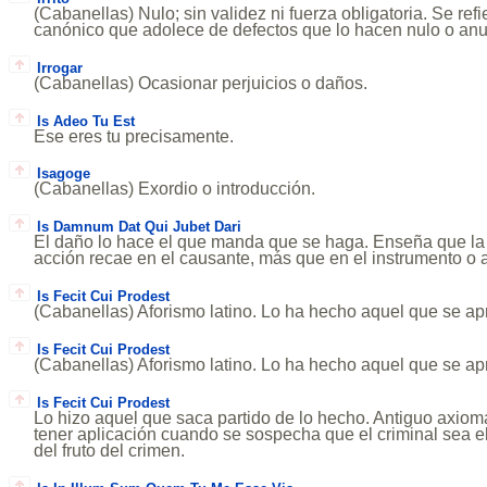
(Cabanellas) Nulo; sin validez ni fuerza obligatoria. Se ref
canónico que adolece de defectos que lo hacen nulo o anu
Irrogar
(Cabanellas) Ocasionar perjuicios o daños.
Is Adeo Tu Est
Ese eres tu precisamente.
Isagoge
(Cabanellas) Exordio o introducción.
Is Damnum Dat Qui Jubet Dari
El daño lo hace el que manda que se haga. Enseña que la
acción recae en el causante, más que en el instrumento o a
Is Fecit Cui Prodest
(Cabanellas) Aforismo latino. Lo ha hecho aquel que se a
Is Fecit Cui Prodest
(Cabanellas) Aforismo latino. Lo ha hecho aquel que se a
Is Fecit Cui Prodest
Lo hizo aquel que saca partido de lo hecho. Antiguo axio
tener aplicación cuando se sospecha que el criminal sea 
del fruto del crimen.