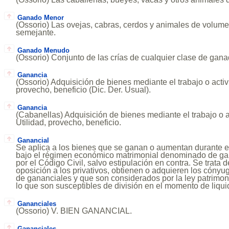
Ganado Menor
(Ossorio) Las ovejas, cabras, cerdos y animales de volu
semejante.
Ganado Menudo
(Ossorio) Conjunto de las crías de cualquier clase de gana
Ganancia
(Ossorio) Adquisición de bienes mediante el trabajo o activid
provecho, beneficio (Dic. Der. Usual).
Ganancia
(Cabanellas) Adquisición de bienes mediante el trabajo o ac
Utilidad, provecho, beneficio.
Ganancial
Se aplica a los bienes que se ganan o aumentan durante e
bajo el régimen económico matrimonial denominado de gan
por el Código Civil, salvo estipulación en contra. Se trata 
oposición a los privativos, obtienen o adquieren los cónyu
de gananciales y que son considerados por la ley patrimo
lo que son susceptibles de división en el momento de liqui
Gananciales
(Ossorio) V. BIEN GANANCIAL.
Gananciales