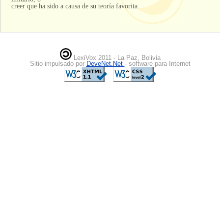
creer que ha sido a causa de su teoría favorita.
LexiVox 2011 - La Paz, Bolivia
Sitio impulsado por
DeveNet.Net
- software para Internet