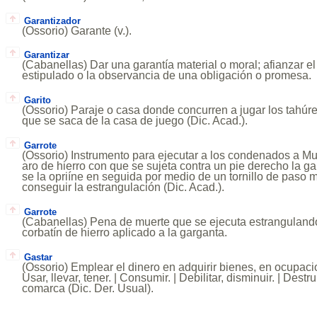
Garantizador
(Ossorio) Garante (v.).
Garantizar
(Cabanellas) Dar una garantía material o moral; afianzar e
estipulado o la observancia de una obligación o promesa.
Garito
(Ossorio) Paraje o casa donde concurren a jugar los tahúre
que se saca de la casa de juego (Dic. Acad.).
Garrote
(Ossorio) Instrumento para ejecutar a los condenados a Mu
aro de hierro con que se sujeta contra un pie derecho la g
se la opriíne en seguida por medio de un tornillo de paso 
conseguir la estrangulación (Dic. Acad.).
Garrote
(Cabanellas) Pena de muerte que se ejecuta estranguland
corbatín de hierro aplicado a la garganta.
Gastar
(Ossorio) Emplear el dinero en adquirir bienes, en ocupaci
Usar, llevar, tener. | Consumir. | Debilitar, disminuir. | Destru
comarca (Dic. Der. Usual).