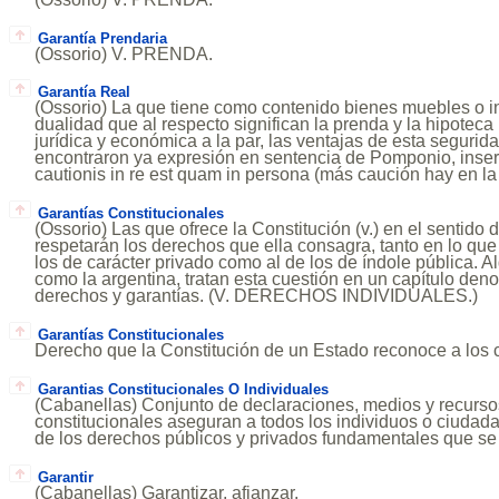
Garantía Prendaria
(Ossorio) V. PRENDA.
Garantía Real
(Ossorio) La que tiene como contenido bienes muebles o i
dualidad que al respecto significan la prenda y la hipoteca
jurídica y económica a la par, las ventajas de esta segurid
encontraron ya expresión en sentencia de Pomponio, insert
cautionis in re est quam in persona (más caución hay en la
Garantías Constitucionales
(Ossorio) Las que ofrece la Constitución (v.) en el sentido
respetarán los derechos que ella consagra, tanto en lo que s
los de carácter privado como al de los de índole pública. 
como la argentina, tratan esta cuestión en un capítulo de
derechos y garantías. (V. DERECHOS INDIVIDUALES.)
Garantías Constitucionales
Derecho que la Constitución de un Estado reconoce a los
Garantias Constitucionales O Individuales
(Cabanellas) Conjunto de declaraciones, medios y recursos
constitucionales aseguran a todos los individuos o ciudadan
de los derechos públicos y privados fundamentales que se
Garantir
(Cabanellas) Garantizar, afianzar.