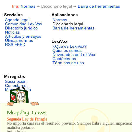
Ir a:
Normas
➠ Diccionario legal ➠
Barra de herramientas
Servicios
Aplicaciones
Agenda legal
Normas
Comunidad LexiVox
Diccionario legal
Directorio jurídico
Barra de herramientas
Noticias
Artículos y ensayos
Úlimas normas
LexiVox
RSS FEED
¿Qué es LexiVox?
Quiénes somos
Novedades en LexiVox
Contáctenos
Términos de uso
Mi registro
Suscripción
Conectarse
Mapa del sitio
Segunda Ley de Finagle
No importa cuál sea el resultado previsto. Siempre habrá alguien impacient
malinterpretarlo,
imitarlo, o