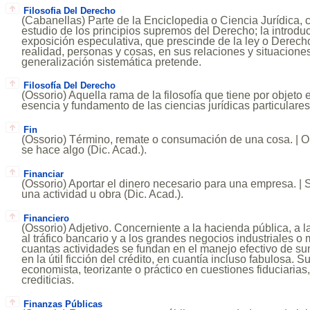
Filosofia Del Derecho
(Cabanellas) Parte de la Enciclopedia o Ciencia Jurídica,
estudio de los principios supremos del Derecho; la introduc
exposición especulativa, que prescinde de la ley o Derecho
realidad, personas y cosas, en sus relaciones y situaciones
generalización sistemática pretende.
Filosofía Del Derecho
(Ossorio) Aquella rama de la filosofía que tiene por objeto 
esencia y fundamento de las ciencias jurídicas particulares
Fin
(Ossorio) Término, remate o consumación de una cosa. | O
se hace algo (Dic. Acad.).
Financiar
(Ossorio) Aportar el dinero necesario para una empresa. | 
una actividad u obra (Dic. Acad.).
Financiero
(Ossorio) Adjetivo. Concerniente a la hacienda pública, a l
al tráfico bancario y a los grandes negocios industriales o m
cuantas actividades se fundan en el manejo efectivo de s
en la útil ficción del crédito, en cuantía incluso fabulosa. 
economista, teorizante o práctico en cuestiones fiduciaria
crediticias.
Finanzas Públicas