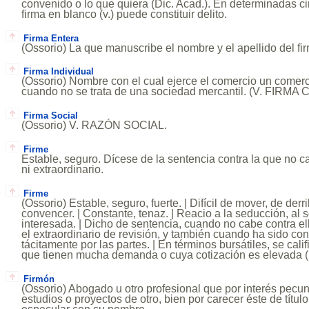
convenido o lo que quiera (Dic. Acad.). En determinadas ci
firma en blanco (v.) puede constituir delito.
Firma Entera
(Ossorio) La que manuscribe el nombre y el apellido del fi
Firma Individual
(Ossorio) Nombre con el cual ejerce el comercio un comercia
cuando no se trata de una sociedad mercantil. (V. FIRM
Firma Social
(Ossorio) V. RAZÓN SOCIAL.
Firme
Estable, seguro. Dícese de la sentencia contra la que no ca
ni extraordinario.
Firme
(Ossorio) Estable, seguro, fuerte. | Difícil de mover, de derri
convencer. | Constante, tenaz. | Reacio a la seducción, al 
interesada. | Dicho de sentencia, cuando no cabe contra el
el extraordinario de revisión, y también cuando ha sido co
tácitamente por las partes. | En términos bursátiles, se cali
que tienen mucha demanda o cuya cotización es elevada (D
Firmón
(Ossorio) Abogado u otro profesional que por interés pecuni
estudios o proyectos de otro, bien por carecer éste de título