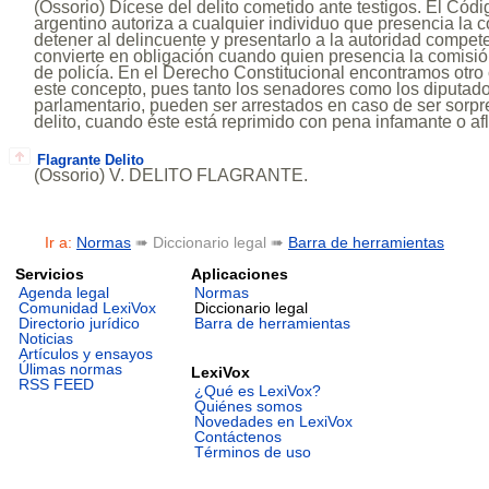
(Ossorio) Dícese del delito cometido ante testigos. El Cód
argentino autoriza a cualquier individuo que presencia la c
detener al delincuente y presentarlo a la autoridad compete
convierte en obligación cuando quien presencia la comisió
de policía. En el Derecho Constitucional encontramos otro
este concepto, pues tanto los senadores como los diputado
parlamentario, pueden ser arrestados en caso de ser sorpr
delito, cuando éste está reprimido con pena infamante o af
Flagrante Delito
(Ossorio) V. DELITO FLAGRANTE.
Ir a:
Normas
➠ Diccionario legal ➠
Barra de herramientas
Servicios
Aplicaciones
Agenda legal
Normas
Comunidad LexiVox
Diccionario legal
Directorio jurídico
Barra de herramientas
Noticias
Artículos y ensayos
Úlimas normas
LexiVox
RSS FEED
¿Qué es LexiVox?
Quiénes somos
Novedades en LexiVox
Contáctenos
Términos de uso