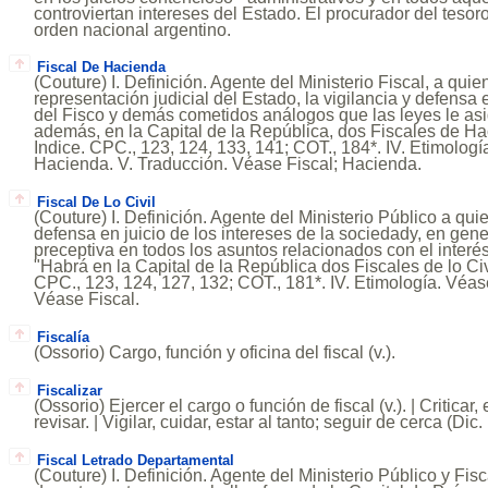
controviertan intereses del Estado. El procurador del tesor
orden nacional argentino.
Fiscal De Hacienda
(Couture) I. Definición. Agente del Ministerio Fiscal, a qui
representación judicial del Estado, la vigilancia y defensa e
del Fisco y demás cometidos análogos que las leyes le asi
además, en la Capital de la República, dos Fiscales de Hac
Indice. CPC., 123, 124, 133, 141; COT., 184*. IV. Etimologí
Hacienda. V. Traducción. Véase Fiscal; Hacienda.
Fiscal De Lo Civil
(Couture) I. Definición. Agente del Ministerio Público a qui
defensa en juicio de los intereses de la sociedady, en gener
preceptiva en todos los asuntos relacionados con el interés 
"Habrá en la Capital de la República dos Fiscales de lo Civil
CPC., 123, 124, 127, 132; COT., 181*. IV. Etimología. Véas
Véase Fiscal.
Fiscalía
(Ossorio) Cargo, función y oficina del fiscal (v.).
Fiscalizar
(Ossorio) Ejercer el cargo o función de fiscal (v.). | Criticar, 
revisar. | Vigilar, cuidar, estar al tanto; seguir de cerca (Dic
Fiscal Letrado Departamental
(Couture) I. Definición. Agente del Ministerio Público y Fisc