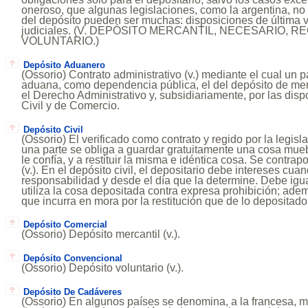
oneroso, que algunas legislaciones, como la argentina, no
del depósito pueden ser muchas: disposiciones de última 
judiciales. (V. DEPÓSlTO MERCANTIL, NECESARIO, R
VOLUNTARIO.)
Depósito Aduanero
(Ossorio) Contrato administrativo (v.) mediante el cual un pa
aduana, como dependencia pública, el del depósito de mer
el Derecho Administrativo y, subsidiariamente, por las dis
Civil y de Comercio.
Depósito Civil
(Ossorio) El verificado como contrato y regido por la legislac
una parte se obliga a guardar gratuitamente una cosa mueb
le confía, y a restituir la misma e idéntica cosa. Se contrap
(v.). En el depósito civil, el depositario debe intereses cua
responsabilidad y desde el día que la determine. Debe igu
utiliza la cosa depositada contra expresa prohibición; ade
que incurra en mora por la restitución que de lo depositado
Depósito Comercial
(Ossorio) Depósito mercantil (v.).
Depósito Convencional
(Ossorio) Depósito voluntario (v.).
Depósito De Cadáveres
(Ossorio) En algunos países se denomina, a la francesa, m