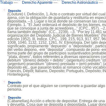
Trabajo
—
Derecho Aparente
—
Derecho Astronáutico
—
Deposito
(Couture) I. Definición. 1. Acto o contrato por virtud del cu
ajena, con la obligación de guardarla y restituirla en espec
depositada. --3. Lugar o local donde se conservan las cosa
Ejemplo. 1. "El Juez ordenará el depósito de los bienes,
que se convoque a junta de acreedores..." (CPC., 957). --2
llama también depósito" (CC., 2239). --3. "Por ley 11.461 se
organización del Depósito Judicial de Bienes Muebles" (Not
edición 1952). III. Indice. CPC., 199, 215, 913, 917, 957, 9
1008, 1040, 1132, 1152, 1261. IV. Etimología. Del latín depo
significado, propiamente "depuesto" o "depositado", particip
del verbo depono, -ere "depositar", compuesto de pono -er
forma parte del grupo de participios sustantivados probabl
"plata, dinero", todos referentes a diversas operaciones co
debitum "(dinero) debido = debito"; (argentum) creditum "(d
(argentum) praestitum "(dinero) prestado = (em) préstito";
depósito etc., que pasaron todos al romance como vocablos
Francés, Dépôt; Italiano, Deposito; Portugués, Depósito; I
Hinterlegung.
Deposito
Contrato por el que alguien se compromete a guardar algo 
persona.
Deposito
(Cabanellas) Acción o efecto de depositar. Entrega de una
y devuelta. Cosa que se deposita o depositada. Lugar dond