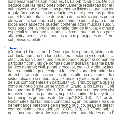
Derecho
(Couture) I. Definción. 1. Orden jurídico general; sistema 
conducta humana en forma bilateral, externa y coercible, c
efectivos los valores jurídicos reconocidos por la comunidad
particular; conjunto de normas que integran una rama part
jurídico general; civil, penal, procesal, etc. --3. Atributo; fa
hacer u omitir algo de exigir a los demás una determinada 
derecho; rama de las ciencias de la cultura cuyo cometido
sistemático de la naturaleza, extensión y efectos del orden 
de sus componentes en particular. --5. Tributo; suma que
como retribución de un servicio, al Erario, a los Entes Púb
funcionarios. II. Ejemplo. 1. "Cuando ocurra un negocio civ
resolverse por las palabras, ni por el espíritu de la ley de la
los principios generales de derecho" (CC., 16). --2. "Los J
Nacionales de Hacienda conocerán... en los juicios en que
demandados personas de derecho público, sean de derech
comprometidas en el debate" (COT., 100). --3. "Todo habit
petición para ante todos y cualesquiera autoridades de la 