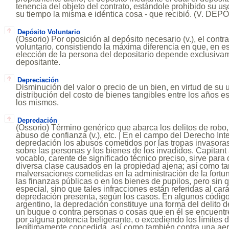
tenencia del objeto del contrato, estándole prohibido su u
su tiempo la misma e idéntica cosa - que recibió. (V. 
Depósito Voluntario
(Ossorio) Por oposición al depósito necesario (v.), el cont
voluntario, consistiendo la máxima diferencia en que, en e
elección de la persona del depositario depende exclusivam
depositante.
Depreciación
Disminución del valor o precio de un bien, en virtud de su 
distribución del costo de bienes tangibles entre los años e
los mismos.
Depredación
(Ossorio) Término genérico que abarca los delitos de robo
abuso de confianza (v.), etc. | En el campo del Derecho In
depredación los abusos cometidos por las tropas invasoras
sobre las personas y los bienes de los invadidos. Capitant
vocablo, carente de significado técnico preciso, sirve para
diversa clase causados en la propiedad ajena; así como ta
malversaciones cometidas en la administración de la fortu
las finanzas públicas o en los bienes de pupilos, pero sin 
especial, sino que tales infracciones están referidas al cará
depredación presenta, según los casos. En algunos códig
argentino, la depredación constituye una forma del delito de
un buque o contra personas o cosas que en él se encuentre
por alguna potencia beligerante, o excediendo los límites 
legítimamente concedida, así como también contra una ae