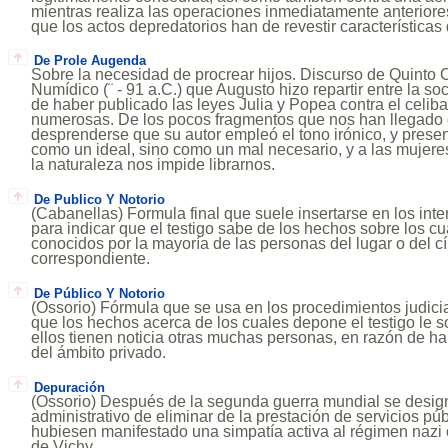
mientras realiza las operaciones inmediatamente anteriores
que los actos depredatorios han de revestir características
De Prole Augenda
Sobre la necesidad de procrear hijos. Discurso de Quinto C
Numídico (¨ - 91 a.C.) que Augusto hizo repartir entre la 
de haber publicado las leyes Julia y Popea contra el celiba
numerosas. De los pocos fragmentos que nos han llegado 
desprenderse que su autor empleó el tono irónico, y prese
como un ideal, sino como un mal necesario, y a las mujere
la naturaleza nos impide librarnos.
De Publico Y Notorio
(Cabanellas) Formula final que suele insertarse en los inter
para indicar que el testigo sabe de los hechos sobre los c
conocidos por la mayoría de las personas del lugar o del cí
correspondiente.
De Público Y Notorio
(Ossorio) Fórmula que se usa en los procedimientos judici
que los hechos acerca de los cuales depone el testigo le 
ellos tienen noticia otras muchas personas, en razón de h
del ámbito privado.
Depuración
(Ossorio) Después de la segunda guerra mundial se design
administrativo de eliminar de la prestación de servicios pú
hubiesen manifestado una simpatía activa al régimen nazi o
de Vichy.