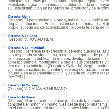
principios y normas jurídicas autónomas que regulan diver
explotación agraria, con miras a la obtención de una mayo
su justa distribución en beneficio del productor y de la co
Derecho Ajeno
(Ossorio) El perteneciente a otro y, más aun, si significa un
propias atribuciones. En circunstancias determinadas, el 
propio; sucede así característicamente con la tercería de me
Derecho A La Cosa
(Ossorio) V. "IUS AD REM".
Derecho A La Intimidad
(Ossorio) Refiérese la expresión al derecho que todas las
sea respetada su vida íntima, a efectos de que nadie pued
existencia ajena publicando retratos, divulgando secretos,
correspondencia, mortificando a otro en sus costumbres y 
otro modo su intimidad (Ossorio y Gallardo). Según modern
y jurisprudenciales, quien infringiese esa norma, aun no m
incurriría en responsabilidad civil y estaría obligado a resa
IMAGEN.)
Derecho Al Cadáver
(Ossorio) V. CADÁVER HUMANO.
Derecho Al Honor
(Ossorio) El amparo de este bien jurídico de la personali
considera el honor (v.) innato, y es desde luego intransmisi
en el consenso general que las Naciones Unidas, en su De