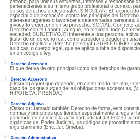
Derecho Accesorio
El que deriva de otro principal como los derechos de garan
Derecho Accesorio
(Ossorio) Aquel que depende, en cierto modo, de otro, consi
caso de los que surgen de las obligaciones accesorias. 
HIPOTECA, PRENDA.)
Derecho Adjetivo
(Ossorio) Llamado también Derecho de forma, está constitu
normas y principios que tienden especialmente a regular las
poniendo en ejercicio la actividad judicial del Estado, y c
orgánicas del Poder Judicial, los códigos de procedimiento
enjuiciamiento (Enc. Jur. Omeba).
Derecho Administrativo