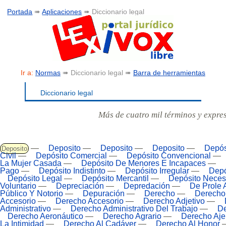
Portada
➠
Aplicaciones
➠ Diccionario legal
Ir a:
Normas
➠ Diccionario legal ➠
Barra de herramientas
Diccionario legal
Más de cuatro mil términos y expre
—
Deposito
—
Deposito
—
Deposito
—
Depós
Deposito
Civil
—
Depósito Comercial
—
Depósito Convencional
—
La Mujer Casada
—
Depósito De Menores E Incapaces
—
Pago
—
Depósito Indistinto
—
Depósito Irregular
—
Depó
Depósito Legal
—
Depósito Mercantil
—
Depósito Neces
Voluntario
—
Depreciación
—
Depredación
—
De Prole
Público Y Notorio
—
Depuración
—
Derecho
—
Derecho
Accesorio
—
Derecho Accesorio
—
Derecho Adjetivo
—
Administrativo
—
Derecho Administrativo Del Trabajo
—
De
Derecho Aeronáutico
—
Derecho Agrario
—
Derecho Aj
La Intimidad
—
Derecho Al Cadáver
—
Derecho Al Honor