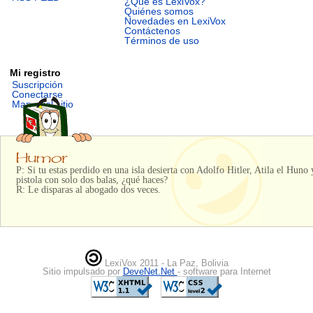
¿Qué es LexiVox?
Quiénes somos
Novedades en LexiVox
Contáctenos
Términos de uso
Mi registro
Suscripción
Conectarse
Mapa del sitio
P: Si tu estas perdido en una isla desierta con Adolfo Hitler, Atila el Huno
pistola con solo dos balas, ¿qué haces?
R: Le disparas al abogado dos veces.
LexiVox 2011 - La Paz, Bolivia
Sitio impulsado por
DeveNet.Net
- software para Internet