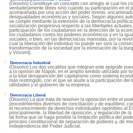
(Ossorio) Constituye un concepto con arreglo al cual los 
verdaderamente libres sino cuando su participación en el 
acompañada por una acción del poder mismo, encaminada a
desigualdades económicas y sociales. Según algunos auto
se cumple mediante la extensión de la democracia política;
socialización progresiva respecto a las libertades actuales,
participación de los ciudadanos en la dirección de la econ
los ciudadanos contra los poderes económicos y en la igu
sociales; o bien, en las democracias marxistas, por la revol
cual la liberación del individuo no puede ser sino la cons
transformación de la sociedad por la eliminación de la burgu
y Vincent).
Democracia Industrial
(Ossorio) Los dos vocablos que integran este epígrafe pu
a la opinión de Nápoli, en el amplio sentido utilizado por lo
a la total desaparición del capitalismo como sistema econó
más restringido, con el que se alude a la participación del 
utilidades y el gobierno de la empresa.
Democracia Liberal
(Ossorio) La que trata de resolver la oposición entre el pod
procedimientos diversos de conciliación y de equilibrio, 
el reconocimiento de derechos individuales oponibles al Es
principalmente, la libertad de oposición, y regulación de la
tal forma que se haga posible la limitación política del pode
principio constitucional de separación de poderes y, de m
independencia del Poder Judicial.