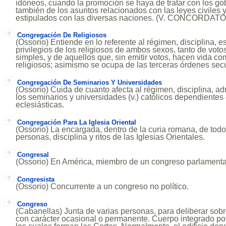
idóneos, cuando la promoción se haya de tratar con los go
también de los asuntos relacionados con las leyes civiles 
estipulados con las diversas naciones. (V. CONCORDATO
Congregación De Religiosos
(Ossorio) Entiende en lo referente al régimen, disciplina, e
privilegios de los religiosos de ambos sexos, tanto de vo
simples, y de aquellos que, sin emitir votos, hacen vida c
religiosos; asimismo se ocupa de las terceras órdenes sec
Congregación De Seminarios Y Universidades
(Ossorio) Cuida de cuanto afecta al régimen, disciplina, ad
los seminarios y universidades (v.) católicos dependientes
eclesiásticas.
Congregación Para La Iglesia Oriental
(Ossorio) La encargada, dentro de la curia romana, de todo
personas, disciplina y ritos de las Iglesias Orientales.
Congresal
(Ossorio) En América, miembro de un congreso parlamentario
Congresista
(Ossorio) Concurrente a un congreso no político.
Congreso
(Cabanellas) Junta de varias personas, para deliberar sob
con carácter ocasional o permanente. Cuerpo integrado po