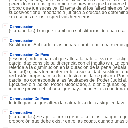
perecido en un peligro común, se presume que la muerte h
probar que fue sucesiva. El tema de si los fallecimientos f
sucesivos tiene importancia jurídica a efectos de determin
sucesorios de los respectivos herederos.
Conmutacion
(Cabanellas) Trueque, cambio o substitución de una cosa p
Conmutación
Sustitución. Aplicado a las penas, cambio por otra menos 
Conmutación De Pena
(Ossorio) Indulto parcial que altera la naturaleza del castig
parcialidad consiste su diferencia con el indulto (v.). La 
referida a la disminución en la duración de la pena (rebaja
la mitad) o, más frecuentemente, a su calidad: sustituir la 
reclusión perpetua o la de reclusión por la de prisión. Por 
parcial no corresponde a las facultades del Poder Judicial,
Ejecutivo o a las del Poder Moderador, si bien algunas leg
informe previo del tribunal que haya impuesto la conden
Conmutación De Pena
Indulto parcial que altera la naturaleza del castigo en favor 
Conmutativo
(Cabanellas) Se aplica por lo general a la justicia que regu
proporción que debe existir entre las cosas, cuando unas s