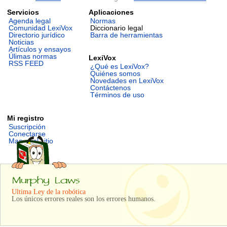
Servicios
Aplicaciones
Agenda legal
Normas
Comunidad LexiVox
Diccionario legal
Directorio jurídico
Barra de herramientas
Noticias
Artículos y ensayos
Úlimas normas
LexiVox
RSS FEED
¿Qué es LexiVox?
Quiénes somos
Novedades en LexiVox
Contáctenos
Términos de uso
Mi registro
Suscripción
Conectarse
Mapa del sitio
Ultima Ley de la robótica
Los únicos errores reales son los errores humanos.