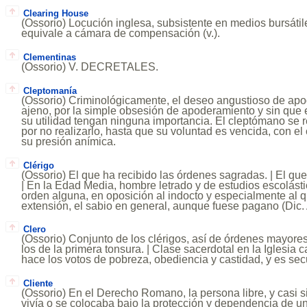
Clearing House
(Ossorio) Locución inglesa, subsistente en medios bursátil
equivale a cámara de compensación (v.).
Clementinas
(Ossorio) V. DECRETALES.
Cleptomanía
(Ossorio) Criminológicamente, el deseo angustioso de apo
ajeno, por la simple obsesión de apoderamiento y sin que e
su utilidad tengan ninguna importancia. El cleptómano se r
por no realizarlo, hasta que su voluntad es vencida, con el
su presión anímica.
Clérigo
(Ossorio) El que ha recibido las órdenes sagradas. | El que
| En la Edad Media, hombre letrado y de estudios escolást
orden alguna, en oposición al indocto y especialmente al qu
extensión, el sabio en general, aunque fuese pagano (Dic. 
Clero
(Ossorio) Conjunto de los clérigos, así de órdenes mayor
los de la primera tonsura. | Clase sacerdotal en la Iglesia c
hace los votos de pobreza, obediencia y castidad, y es sec
Cliente
(Ossorio) En el Derecho Romano, la persona libre, y casi s
vivía o se colocaba bajo la protección y dependencia de un