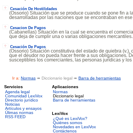
Cesación De Hostilidades
(Ossorio) Situación que se produce cuando se pone fin a l
desarrolladas por las naciones que se encontraban en ese
Cesacion De Pagos
(Cabanellas) Situación en la cual se encuentra el comerc
que deja de cumplir una o varias obligaciones mercantiles.
Cesación De Pagos
(Ossorio) Situación constitutiva del estado de quiebra (v.),
que el deudor no pueda hacer frente a sus obligaciones. D
susceptibles los comerciantes, las personas jurídicas y lo
Ir a:
Normas
➠ Diccionario legal ➠
Barra de herramientas
Servicios
Aplicaciones
Agenda legal
Normas
Comunidad LexiVox
Diccionario legal
Directorio jurídico
Barra de herramientas
Noticias
Artículos y ensayos
Úlimas normas
LexiVox
RSS FEED
¿Qué es LexiVox?
Quiénes somos
Novedades en LexiVox
Contáctenos