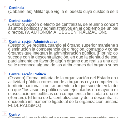
Centinela
(Cabanellas) Militar que vigila el puesto cuya custodia se
Centralización
(Ossorio) Acción o efecto de centralizar, de reunir o concert
asuntos políticos y administrativos en el gobierno de un p
directos. (V. AUTONOMÍA, DESCENTRALIZACIÓN).
Centralización Administrativa
(Ossorio) Se registra cuando el órgano superior mantiene si
disminución la competencia de dirección, comando y contro
órganos que integran la administración pública (Fiorini); c
sucede con la descentralización, en que la plenitud de es
parcialmente en favor de algún órgano que realiza una acti
se le reconoce alguna de las atribuciones del órgano superi
Centralización Política
(Ossorio) Forma unitaria de la organización del Estado en v
actividad pública corresponde a órganos cuya competencia
territorio nacional, contrariamente a lo que sucede en la de
en que "los asuntos políticos son ejecutados en mayor o 
o asociaciones políticas con competencia limitada a una re
(Bernard). El tema de la centralización y de la descentraliz
encuentra íntimamente ligado al de la organización unitaria
FEDERALISMO.)
Centro