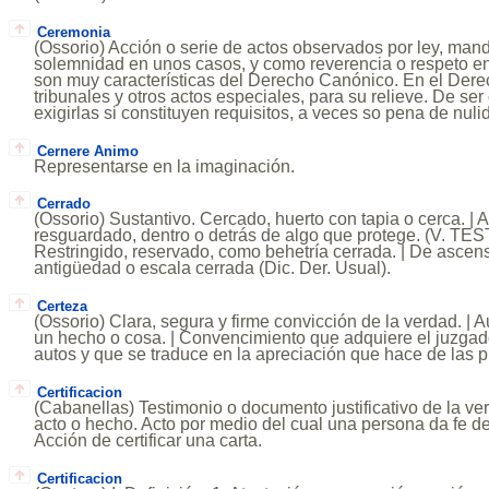
Ceremonia
(Ossorio) Acción o serie de actos observados por ley, man
solemnidad en unos casos, y como reverencia o respeto en
son muy características del Derecho Canónico. En el Dere
tribunales y otros actos especiales, para su relieve. De ser
exigirlas si constituyen requisitos, a veces so pena de nuli
Cernere Animo
Representarse en la imaginación.
Cerrado
(Ossorio) Sustantivo. Cercado, huerto con tapia o cerca. | A
resguardado, dentro o detrás de algo que protege. (V.
Restringido, reservado, como behetría cerrada. | De ascen
antigüedad o escala cerrada (Dic. Der. Usual).
Certeza
(Ossorio) Clara, segura y firme convicción de la verdad. |
un hecho o cosa. | Convencimiento que adquiere el juzgado
autos y que se traduce en la apreciación que hace de las p
Certificacion
(Cabanellas) Testimonio o documento justificativo de la ve
acto o hecho. Acto por medio del cual una persona da fe de
Acción de certificar una carta.
Certificacion