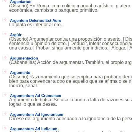
Argentarius
(Ossorio) En Roma, como oficio manual o artístico, platero
económica, cambista o banquero primitivo.
Argentum Deterius Est Auro
La plata es inferior al oro.
Argüir
(Ossorio) Argumentar contra una proposición o aserto. | D
sentencia u opinión de otro. | Deducir, inferir consecuenc
una causa. | Probar, singularmente por indicios. | Alegar. | 
Argumentacion
(Cabanellas) Acción de argumentar. También, el propio ar
Argumento
(Ossorio) Razonamiento que se emplea para probar o demo
bien para convencer a otro de aquello que se afirma o se ni
Indicio, señal.
Argumentum Ad Crumenam
Argumento de bolsa. Se usa cuando a falta de razones se 
lograr lo que se desea.
Argumentum Ad Ignorantiam
Dícese del argumento adecuado a la ignorancia de la pers
Argumentum Ad Iudicium