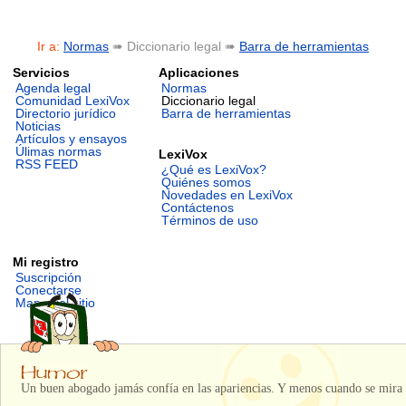
Ir a:
Normas
➠ Diccionario legal ➠
Barra de herramientas
Servicios
Aplicaciones
Agenda legal
Normas
Comunidad LexiVox
Diccionario legal
Directorio jurídico
Barra de herramientas
Noticias
Artículos y ensayos
Úlimas normas
LexiVox
RSS FEED
¿Qué es LexiVox?
Quiénes somos
Novedades en LexiVox
Contáctenos
Términos de uso
Mi registro
Suscripción
Conectarse
Mapa del sitio
Un buen abogado jamás confía en las apariencias. Y menos cuando se mira 