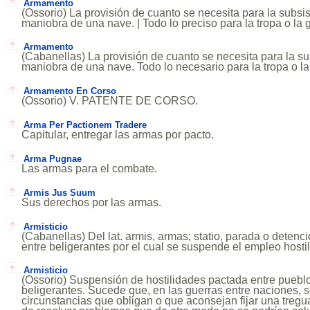
Armamento
(Ossorio) La provisión de cuanto se necesita para la subsi
maniobra de una nave. | Todo lo preciso para la tropa o la g
Armamento
(Cabanellas) La provisión de cuanto se necesita para la su
maniobra de una nave. Todo lo necesario para la tropa o la
Armamento En Corso
(Ossorio) V. PATENTE DE CORSO.
Arma Per Pactionem Tradere
Capitular, entregar las armas por pacto.
Arma Pugnae
Las armas para el combate.
Armis Jus Suum
Sus derechos por las armas.
Armisticio
(Cabanellas) Del lat. armis, armas; statio, parada o detenc
entre beligerantes por el cual se suspende el empleo hosti
Armisticio
(Ossorio) Suspensión de hostilidades pactada entre pueblo
beligerantes. Sucede que, en las guerras entre naciones, 
circunstancias que obligan o que aconsejan fijar una tregua,