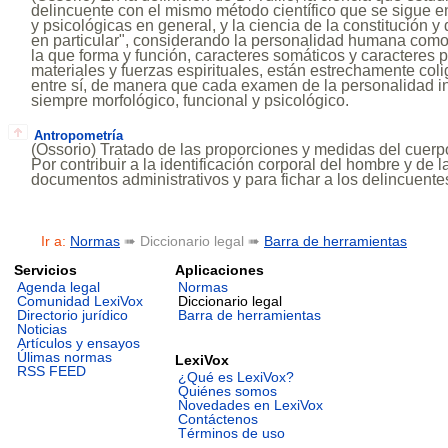
delincuente con el mismo método científico que se sigue en
y psicológicas en general, y la ciencia de la constitución y
en particular", considerando la personalidad humana como 
la que forma y función, caracteres somáticos y caracteres p
materiales y fuerzas espirituales, están estrechamente co
entre sí, de manera que cada examen de la personalidad i
siempre morfológico, funcional y psicológico.
Antropometría
(Ossorio) Tratado de las proporciones y medidas del cuerp
Por contribuir a la identificación corporal del hombre y de 
documentos administrativos y para fichar a los delincuente
Ir a:
Normas
➠ Diccionario legal ➠
Barra de herramientas
Servicios
Aplicaciones
Agenda legal
Normas
Comunidad LexiVox
Diccionario legal
Directorio jurídico
Barra de herramientas
Noticias
Artículos y ensayos
Úlimas normas
LexiVox
RSS FEED
¿Qué es LexiVox?
Quiénes somos
Novedades en LexiVox
Contáctenos
Términos de uso