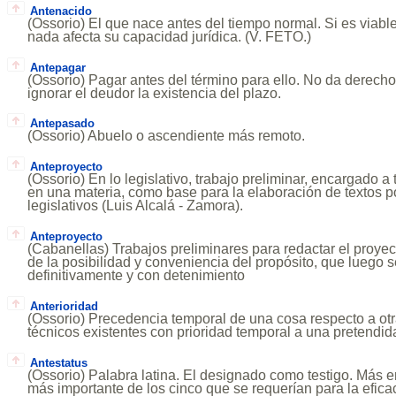
Antenacido
(Ossorio) El que nace antes del tiempo normal. Si es viable 
nada afecta su capacidad jurídica. (V. FETO.)
Antepagar
(Ossorio) Pagar antes del término para ello. No da derecho
ignorar el deudor la existencia del plazo.
Antepasado
(Ossorio) Abuelo o ascendiente más remoto.
Anteproyecto
(Ossorio) En lo legislativo, trabajo preliminar, encargado a
en una materia, como base para la elaboración de textos p
legislativos (Luis Alcalá - Zamora).
Anteproyecto
(Cabanellas) Trabajos preliminares para redactar el proyec
de la posibilidad y conveniencia del propósito, que luego 
definitivamente y con detenimiento
Anterioridad
(Ossorio) Precedencia temporal de una cosa respecto a otr
técnicos existentes con prioridad temporal a una pretendid
Antestatus
(Ossorio) Palabra latina. El designado como testigo. Más en
más importante de los cinco que se requerían para la eficaci