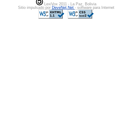
LexiVox 2011 - La Paz, Bolivia
Sitio impulsado por
DeveNet.Net
- software para Internet