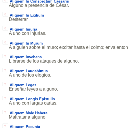
Aliquem In Conspectum Caesaris
Alguno a presencia de César.
Aliquem In Exilium
Desterrar.
Aliquem Iniuria
A uno con injurias.
Aliquem In Murum
A alguien sobre el muro; excitar hasta el colmo; envalenton
Aliquem Invehens
Librarse de los ataques de alguno.
Aliquem Laudabimus
A uno de los elogios.
Aliquem Leges
Enseñar leyes a alguno.
Aliquem Longis Epistulis
A uno con largas cartas.
Aliquem Male Habere
Maltratar a alguno.
Aliquem Pecunia