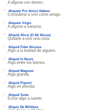
A alguno con dinero.
Aliquem Pro Amico Habere
Considerar a uno como amigo.
Aliquem Virgis
A alguno a varazos.
Aliquid Alicui (O Ab Alicuo)
Quitarle a uno una cosa.
Aliquid Fidei Alicuius
Algo a la lealtad de alguien.
Aliquid In Bonis
Algo entre los bienes.
Aliquid Magnum
Algo grande.
Aliquid Pignori
Algo en prenda.
Aliquid Sorte
Echar algo a suerte.
Aliquis De Militibus