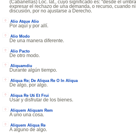
(Cabanellas) Loc. lat., cuyo significado es: “desde el umbr
expresar el rechazo de una demanda, o recurso, cuando ni
discusión, por no ajustarse a Derecho.
Alio Atque Alio
Por aquí y por allí.
Alio Modo
De una manera diferente.
Alio Pacto
De otro modo.
Aliquamdiu
Durante algún tiempo.
Aliqua Re; De Aliqua Re O In Aliqua
De algo, por algo.
Aliqua Re Uti Et Frui
Usar y disfrutar de los bienes.
Aliquem Aliquam Rem
A uno una cosa.
Aliquem Aliqua Re
A alguno de algo.