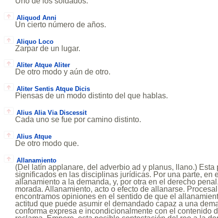
Uno de los soldados.
Aliquod Anni
Un cierto número de años.
Aliquo Loco
Zarpar de un lugar.
Aliter Atque Aliter
De otro modo y aún de otro.
Aliter Sentis Atque Dicis
Piensas de un modo distinto del que hablas.
Alius Alia Via Discessit
Cada uno se fue por camino distinto.
Alius Atque
De otro modo que.
Allanamiento
(Del latín applanare, del adverbio ad y planus, llano.) Esta
significados en las disciplinas jurídicas. Por una parte, e
allanamiento a la demanda, y, por otra en el derecho pena
morada. Allanamiento, acto o efecto de allanarse. Proces
encontramos opiniones en el sentido de que el allanamien
actitud que puede asumir el demandado capaz a una deman
conforma expresa e incondicionalmente con el contenido de