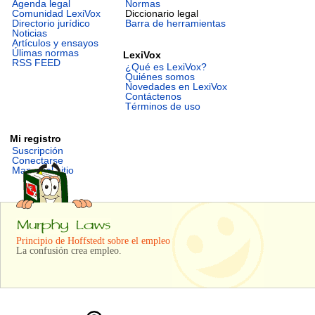
Agenda legal
Normas
Comunidad LexiVox
Diccionario legal
Directorio jurídico
Barra de herramientas
Noticias
Artículos y ensayos
Úlimas normas
LexiVox
RSS FEED
¿Qué es LexiVox?
Quiénes somos
Novedades en LexiVox
Contáctenos
Términos de uso
Mi registro
Suscripción
Conectarse
Mapa del sitio
Principio de Hoffstedt sobre el empleo
La confusión crea empleo.