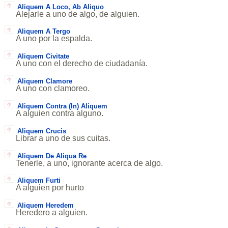
Aliquem A Loco, Ab Aliquo
Alejarle a uno de algo, de alguien.
Aliquem A Tergo
A uno por la espalda.
Aliquem Civitate
A uno con el derecho de ciudadanía.
Aliquem Clamore
A uno con clamoreo.
Aliquem Contra (In) Aliquem
A alguien contra alguno.
Aliquem Crucis
Librar a uno de sus cuitas.
Aliquem De Aliqua Re
Tenerle, a uno, ignorante acerca de algo.
Aliquem Furti
A alguien por hurto
Aliquem Heredem
Heredero a alguien.